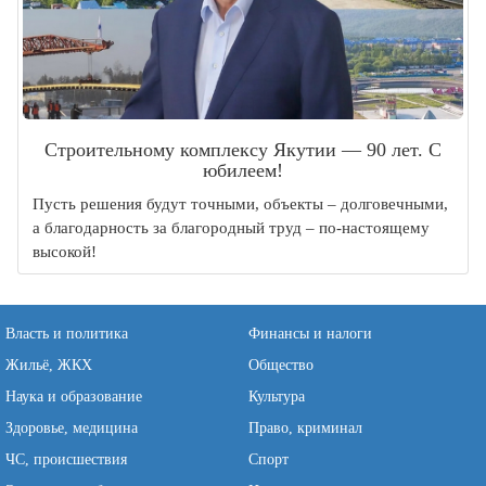
Строительному комплексу Якутии — 90 лет. С
юбилеем!
Пусть решения будут точными, объекты – долговечными,
а благодарность за благородный труд – по-настоящему
высокой!
Власть и политика
Финансы и налоги
Жильё, ЖКХ
Общество
Наука и образование
Культура
Здоровье, медицина
Право, криминал
ЧС, происшествия
Спорт