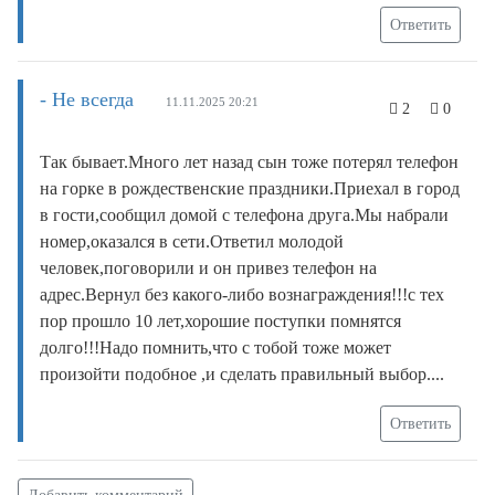
Ответить
- Не всегда
11.11.2025 20:21
2
0
Так бывает.Много лет назад сын тоже потерял телефон
на горке в рождественские праздники.Приехал в город
в гости,сообщил домой с телефона друга.Мы набрали
номер,оказался в сети.Ответил молодой
человек,поговорили и он привез телефон на
адрес.Вернул без какого-либо вознаграждения!!!с тех
пор прошло 10 лет,хорошие поступки помнятся
долго!!!Надо помнить,что с тобой тоже может
произойти подобное ,и сделать правильный выбор....
Ответить