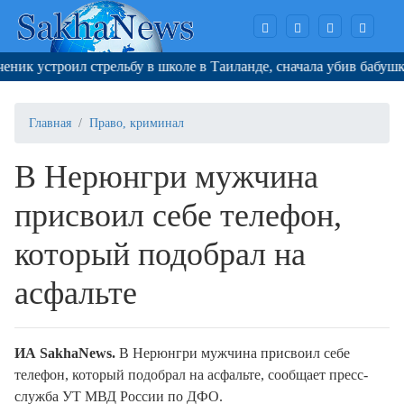
к устроил стрельбу в школе в Таиланде, сначала убив бабушку 
Главная
Право, криминал
В Нерюнгри мужчина
присвоил себе телефон,
который подобрал на
асфальте
И
A
SakhaNews
.
В Нерюнгри мужчина присвоил себе
телефон, который подобрал на асфальте, сообщает пресс-
служба УТ МВД России по ДФО.