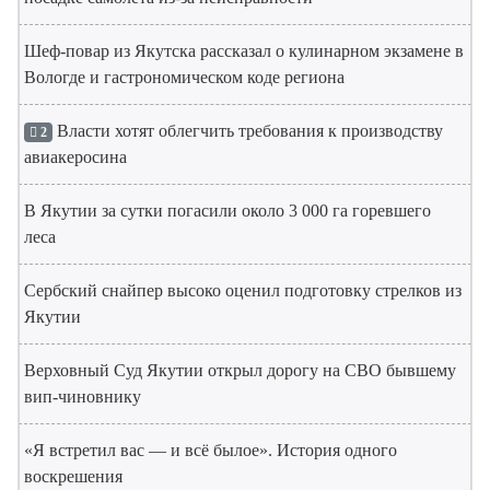
Шеф-повар из Якутска рассказал о кулинарном экзамене в
Вологде и гастрономическом коде региона
Власти хотят облегчить требования к производству
2
авиакеросина
В Якутии за сутки погасили около 3 000 га горевшего
леса
Сербский снайпер высоко оценил подготовку стрелков из
Якутии
Верховный Суд Якутии открыл дорогу на СВО бывшему
вип-чиновнику
«Я встретил вас — и всё былое». История одного
воскрешения