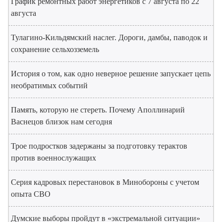
График ремонтных работ энергетиков с 7 августа по 22
августа
Тулагино-Кильдямский наслег. Дороги, дамбы, паводок и
сохранение сельхозземель
История о том, как одно неверное решение запускает цепь
необратимых событий
Память, которую не стереть. Почему Аполлинарий
Васнецов близок нам сегодня
Трое подростков задержаны за подготовку терактов
против военнослужащих
Серия кадровых перестановок в Минобороны с учетом
опыта СВО
Думские выборы пройдут в «экстремальной ситуации»