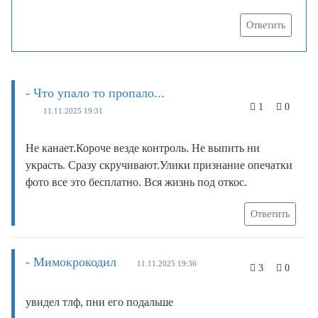
Ответить
- Что упало то пропало...
1
0
11.11.2025 19:31
Не канает.Короче везде контроль. Не выпить ни
украсть. Сразу скручивают.Улики признание опечатки
фото все это бесплатно. Вся жизнь под откос.
Ответить
- Мимокрокодил
11.11.2025 19:36
3
0
увидел тлф, пни его подальше