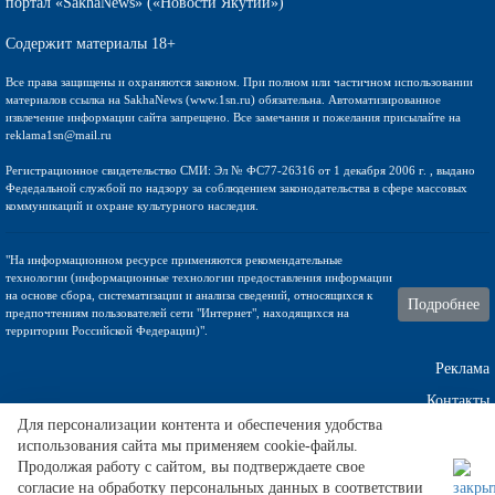
портал «SakhaNews» («Новости Якутии»)
Содержит материалы 18+
Все права защищены и охраняются законом. При полном или частичном использовании
материалов ссылка на SakhaNews (www.1sn.ru) обязательна. Автоматизированное
извлечение информации сайта запрещено. Все замечания и пожелания присылайте на
reklama1sn@mail.ru
Регистрационное свидетельство СМИ: Эл № ФС77-26316 от 1 декабря 2006 г. , выдано
Федедальной службой по надзору за соблюдением законодательства в сфере массовых
коммуникаций и охране культурного наследия.
"На информационном ресурсе применяются рекомендательные
технологии (информационные технологии предоставления информации
на основе сбора, систематизации и анализа сведений, относящихся к
Подробнее
предпочтениям пользователей сети "Интернет", находящихся на
территории Российской Федерации)".
Реклама
Контакты
Для персонализации контента и обеспечения удобства
использования сайта мы применяем cookie-файлы.
Техническа поддержка
Продолжая работу с сайтом, вы подтверждаете свое
согласие на обработку персональных данных в соответствии