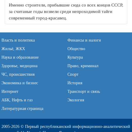
Именно строители, прибывшие сюда со всех концов СССР,
за считаные годы возвели среди непроходимой тайги
современный город-красавец.
Власть и политика
Финансы и налоги
Жильё, ЖКХ
Общество
Наука и образование
Культура
Здоровье, медицина
Право, криминал
ЧС, происшествия
Спорт
Экономика и бизнес
История
Интернет
Транспорт и связь
АБК, Нефть и газ
Экология
Литературная страница
2005-2026 © Первый республиканский информационно-аналитический