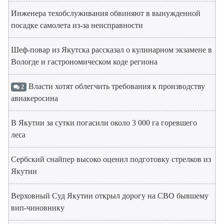
Инженера техобслуживания обвиняют в вынужденной
посадке самолета из-за неисправности
Шеф-повар из Якутска рассказал о кулинарном экзамене в
Вологде и гастрономическом коде региона
Власти хотят облегчить требования к производству
2
авиакеросина
В Якутии за сутки погасили около 3 000 га горевшего
леса
Сербский снайпер высоко оценил подготовку стрелков из
Якутии
Верховный Суд Якутии открыл дорогу на СВО бывшему
вип-чиновнику