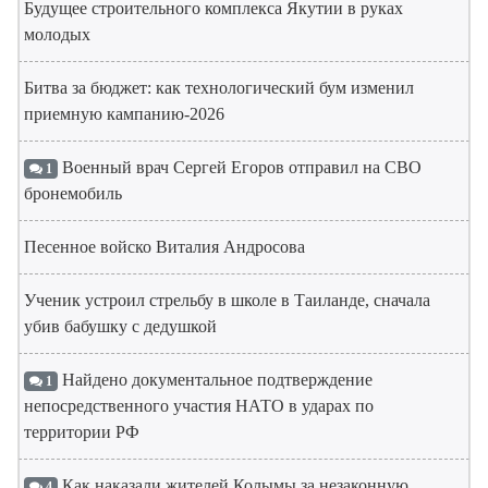
Будущее строительного комплекса Якутии в руках
молодых
Битва за бюджет: как технологический бум изменил
приемную кампанию-2026
Военный врач Сергей Егоров отправил на СВО
1
бронемобиль
Песенное войско Виталия Андросова
Ученик устроил стрельбу в школе в Таиланде, сначала
убив бабушку с дедушкой
Найдено документальное подтверждение
1
непосредственного участия НАТО в ударах по
территории РФ
Как наказали жителей Колымы за незаконную
4