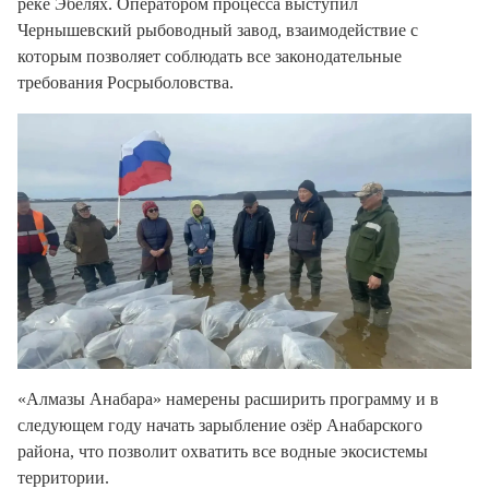
реке Эбелях
. Оператором процесса выступил
Чернышевский рыбоводный завод, взаимодействие с
которым позволяет соблюдать все законодательные
требования Росрыболовства.
«Алмазы Анабара» намерены расширить программу и в
следующем году начать зарыбление
озёр Анабарского
района
, что позволит охватить все водные экосистемы
территории.