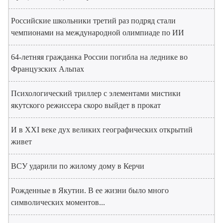
Российские школьники третий раз подряд стали
чемпионами на международной олимпиаде по ИИ
64-летняя гражданка России погибла на леднике во
Французских Альпах
Психологический триллер с элементами мистики
якутского режиссера скоро выйдет в прокат
И в XXI веке дух великих географических открытий
живет
ВСУ ударили по жилому дому в Керчи
Рожденные в Якутии. В ее жизни было много
символических моментов...