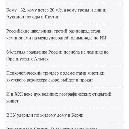
Кому +32, кому ветер 20 м/с, а кому грозы и ливни.
Аукцион погоды в Якутии
Российские школьники третий раз подряд стали
чемпионами на международной олимпиаде по ИИ
64-летняя гражданка России погибла на леднике во
Французских Альпах
Психологический триллер с элементами мистики
якутского режиссера скоро выйдет в прокат
И в XXI веке дух великих географических открытий
живет
ВСУ ударили по жилому дому в Керчи