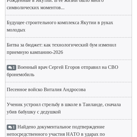
Рожденные в Якутии. В ее жизни было много
символических моментов...
Будущее строительного комплекса Якутии в руках
молодых
Битва за бюджет: как технологический бум изменил
приемную кампанию-2026
Военный врач Сергей Егоров отправил на СВО
1
бронемобиль
Песенное войско Виталия Андросова
Ученик устроил стрельбу в школе в Таиланде, сначала
убив бабушку с дедушкой
Найдено документальное подтверждение
1
непосредственного участия НАТО в ударах по