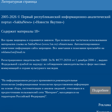
Литературная страница
2005-2026 © Первый республиканский информационно-аналитический
портал «SakhaNews» («Новости Якутии»)
Содержит материалы 18+
Все права защищены и охраняются законом. При полном или частичном использовании
материалов ссылка на SakhaNews (www.1sn.ru) обязательна. Автоматизированное
извлечение информации сайта запрещено. Все замечания и пожелания присылайте на
reklama1sn@mail.ru
Регистрационное свидетельство СМИ: Эл № ФС77-26316 от 1 декабря 2006 г. , выдано
Федедальной службой по надзору за соблюдением законодательства в сфере массовых
коммуникаций и охране культурного наследия.
"На информационном ресурсе применяются рекомендательные
технологии (информационные технологии предоставления информации
на основе сбора, систематизации и анализа сведений, относящихся к
Подробнее
предпочтениям пользователей сети "Интернет", находящихся на
территории Российской Федерации)".
Реклама