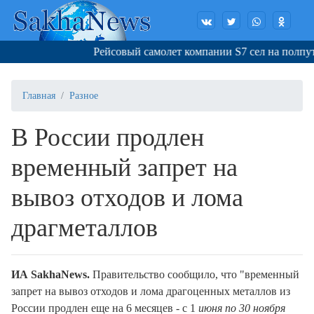
Рейсовый самолет компании S7 сел на полпути 
Главная
Разное
В России продлен
временный запрет на
вывоз отходов и лома
драгметаллов
ИА SakhaNews.
Правительство сообщило, что "временный
запрет на вывоз отходов и лома драгоценных металлов из
России продлен еще на 6 месяцев - с 1
июня по 30 ноября