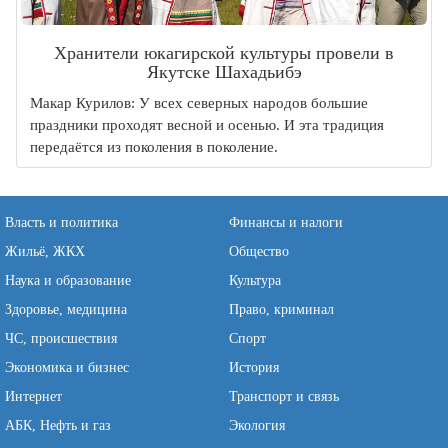
Хранители юкагирской культуры провели в
Якутске Шахадьибэ
Макар Курилов: У всех северных народов большие
праздники проходят весной и осенью. И эта традиция
передаётся из поколения в поколение.
Власть и политика
Финансы и налоги
Жильё, ЖКХ
Общество
Наука и образование
Культура
Здоровье, медицина
Право, криминал
ЧС, происшествия
Спорт
Экономика и бизнес
История
Интернет
Транспорт и связь
АБК, Нефть и газ
Экология