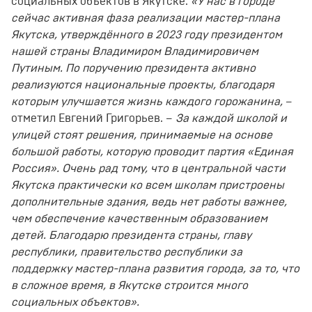
социальных объектов в Якутске.
«У нас в городе
сейчас активная фаза реализации мастер-плана
Якутска, утверждённого в 2023 году президентом
нашей страны Владимиром Владимировичем
Путиным. По поручению президента активно
реализуются национальные проекты, благодаря
которым улучшается жизнь каждого горожанина,
–
отметил Евгений Григорьев. –
За каждой школой и
улицей стоят решения, принимаемые на основе
большой работы, которую проводит партия «Единая
Россия». Очень рад тому, что в центральной части
Якутска практически ко всем школам пристроены
дополнительные здания, ведь нет работы важнее,
чем обеспечение качественным образованием
детей. Благодарю президента страны, главу
республики, правительство республики за
поддержку мастер-плана развития города, за то, что
в сложное время, в Якутске строится много
социальных объектов».