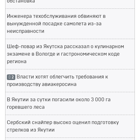
обстановка
Инженера техобслуживания обвиняют в
вынужденной посадке самолета из-за
неисправности
Шеф-повар из Якутска рассказал о кулинарном
экзамене в Вологде и гастрономическом коде
региона
Власти хотят облегчить требования к
2
производству авиакеросина
В Якутии за сутки погасили около 3 000 га
горевшего леса
Сербский снайпер высоко оценил подготовку
стрелков из Якутии