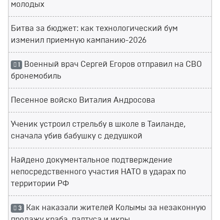
молодых
Битва за бюджет: как технологический бум
изменил приемную кампанию-2026
Военный врач Сергей Егоров отправил на СВО
1
бронемобиль
Песенное войско Виталия Андросова
Ученик устроил стрельбу в школе в Таиланде,
сначала убив бабушку с дедушкой
Найдено документальное подтверждение
непосредственного участия НАТО в ударах по
территории РФ
Как наказали жителей Колымы за незаконную
3
продажу краба, палтуса и икры