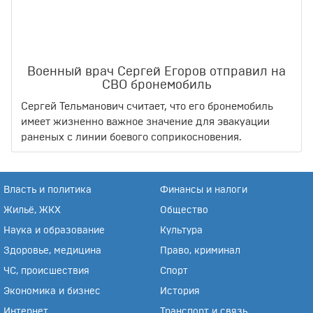
Военный врач Сергей Егоров отправил на
СВО бронемобиль
Сергей Тельманович считает, что его бронемобиль
имеет жизненно важное значение для эвакуации
раненых с линии боевого соприкосновения.
Власть и политика
Финансы и налоги
Жильё, ЖКХ
Общество
Наука и образование
Культура
Здоровье, медицина
Право, криминал
ЧС, происшествия
Спорт
Экономика и бизнес
История
Интернет
Транспорт и связь