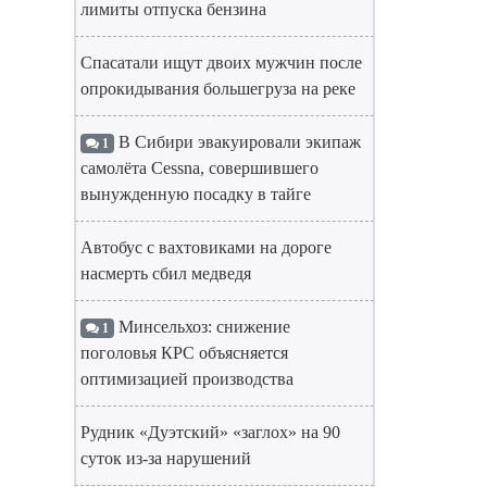
лимиты отпуска бензина
Спасатали ищут двоих мужчин после
опрокидывания большегруза на реке
В Сибири эвакуировали экипаж
1
самолёта Cessna, совершившего
вынужденную посадку в тайге
Автобус с вахтовиками на дороге
насмерть сбил медведя
Минсельхоз: снижение
1
поголовья КРС объясняется
оптимизацией производства
Рудник «Дуэтский» «заглох» на 90
суток из-за нарушений