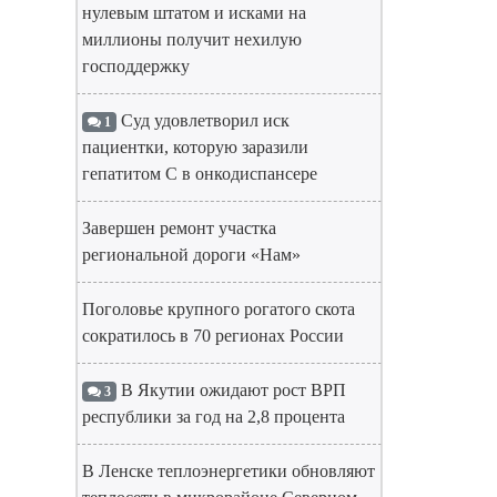
нулевым штатом и исками на
миллионы получит нехилую
господдержку
Суд удовлетворил иск
1
пациентки, которую заразили
гепатитом С в онкодиспансере
Завершен ремонт участка
региональной дороги «Нам»
Поголовье крупного рогатого скота
сократилось в 70 регионах России
В Якутии ожидают рост ВРП
3
республики за год на 2,8 процента
В Ленске теплоэнергетики обновляют