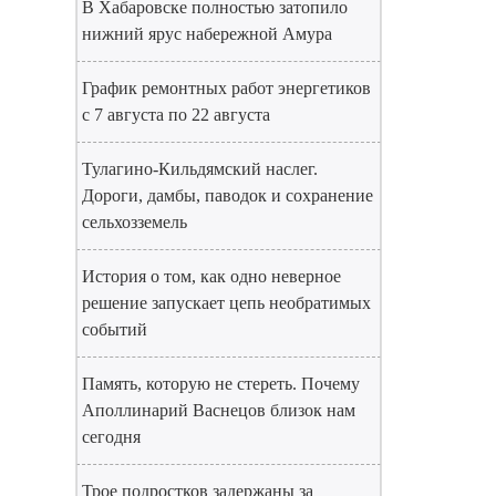
В Хабаровске полностью затопило
нижний ярус набережной Амура
График ремонтных работ энергетиков
с 7 августа по 22 августа
Тулагино-Кильдямский наслег.
Дороги, дамбы, паводок и сохранение
сельхозземель
История о том, как одно неверное
решение запускает цепь необратимых
событий
Память, которую не стереть. Почему
Аполлинарий Васнецов близок нам
сегодня
Трое подростков задержаны за