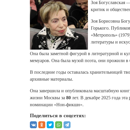
Зоя Богуславская —
критик и обществе
Зоя Борисовна Богу
Горького. Публиков
«Метрополь» (1979)
литературы и искус
Она была заметной фигурой в литературной и кул
мемуаров. Она была музой поэта, они прожили в
В последние годы оставалась хранительницей тво
архивные материалы.
Она завершила и опубликовала масштабную книг
жизни Москвы за
80
лет. В декабре 2025 года эт
номинации «Нон-фикшн».
Поделиться в соцсетях: