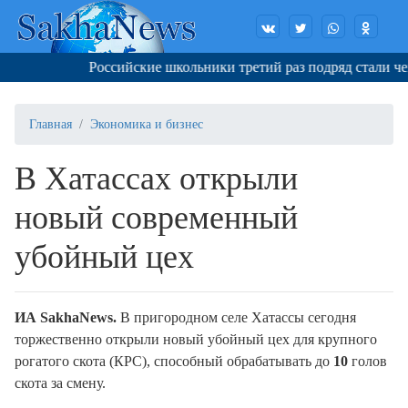
Российские школьники третий раз подряд стали че
Главная
Экономика и бизнес
В Хатассах открыли
новый современный
убойный цех
ИА SakhaNews.
В пригородном селе Хатассы сегодня
торжественно открыли новый убойный цех для крупного
рогатого скота (КРС), способный обрабатывать до
10
голов
скота за смену.