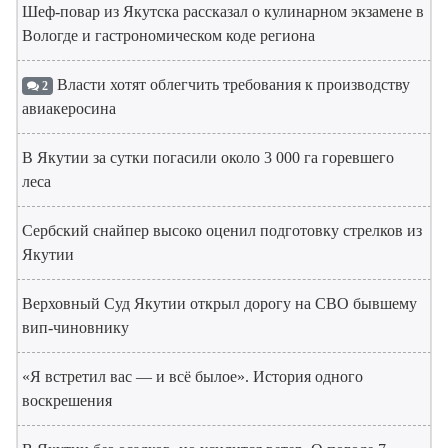
Шеф-повар из Якутска рассказал о кулинарном экзамене в
Вологде и гастрономическом коде региона
Власти хотят облегчить требования к производству
2
авиакеросина
В Якутии за сутки погасили около 3 000 га горевшего
леса
Сербский снайпер высоко оценил подготовку стрелков из
Якутии
Верховный Суд Якутии открыл дорогу на СВО бывшему
вип-чиновнику
«Я встретил вас — и всё былое». История одного
воскрешения