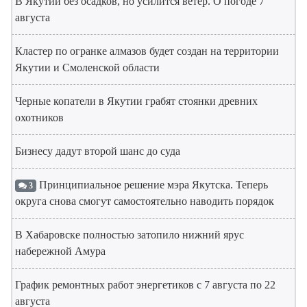
В Якутии без осадков, но усилится ветер. О погоде 7
августа
Кластер по огранке алмазов будет создан на территории
Якутии и Смоленской области
Черные копатели в Якутии грабят стоянки древних
охотников
Бизнесу дадут второй шанс до суда
Принципиальное решение мэра Якутска. Теперь
3
округа снова смогут самостоятельно наводить порядок
В Хабаровске полностью затопило нижний ярус
набережной Амура
График ремонтных работ энергетиков с 7 августа по 22
августа