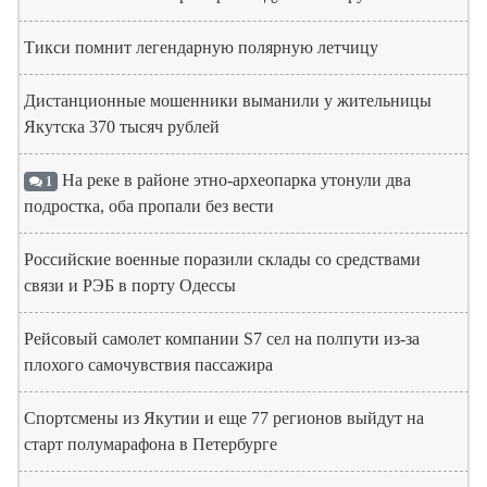
Тикси помнит легендарную полярную летчицу
Дистанционные мошенники выманили у жительницы
Якутска 370 тысяч рублей
На реке в районе этно-археопарка утонули два
1
подростка, оба пропали без вести
Российские военные поразили склады со средствами
связи и РЭБ в порту Одессы
Рейсовый самолет компании S7 сел на полпути из-за
плохого самочувствия пассажира
Спортсмены из Якутии и еще 77 регионов выйдут на
старт полумарафона в Петербурге