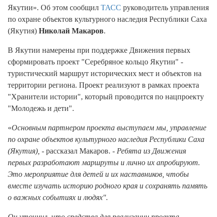
Якутии». Об этом сообщил
ТАСС
руководитель управления
по охране объектов культурного наследия Республики Саха
(Якутия)
Николай Макаров
.
В Якутии намерены при поддержке Движения первых
сформировать проект "Серебряное кольцо Якутии" -
туристический маршрут исторических мест и объектов на
территории региона. Проект реализуют в рамках проекта
"Хранители истории", который проводится по нацпроекту
"Молодежь и дети".
«
Основным партнером проекта выступаем мы, управление
по охране объектов культурного наследия Республики Саха
(Якутия),
- рассказал Макаров. -
Ребята из Движения
первых разработают маршруты и лично их апробируют.
Это мероприятие для детей и их наставников, чтобы
вместе изучать историю родного края и сохранять память
о важных событиях и людях".
Он уточнил, что средства для реализации проекта