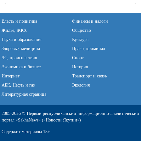
Власть и политика
Финансы и налоги
Жильё, ЖКХ
Общество
Наука и образование
Культура
Здоровье, медицина
Право, криминал
ЧС, происшествия
Спорт
Экономика и бизнес
История
Интернет
Транспорт и связь
АБК, Нефть и газ
Экология
Литературная страница
2005-2026 © Первый республиканский информационно-аналитический
портал «SakhaNews» («Новости Якутии»)
Содержит материалы 18+