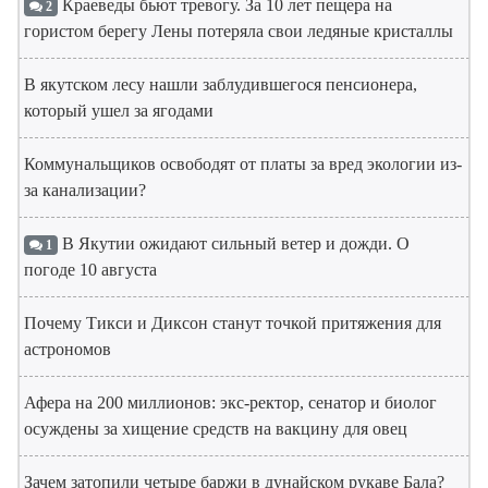
Краеведы бьют тревогу. За 10 лет пещера на
2
гористом берегу Лены потеряла свои ледяные кристаллы
В якутском лесу нашли заблудившегося пенсионера,
который ушел за ягодами
Коммунальщиков освободят от платы за вред экологии из-
за канализации?
В Якутии ожидают сильный ветер и дожди. О
1
погоде 10 августа
Почему Тикси и Диксон станут точкой притяжения для
астрономов
Афера на 200 миллионов: экс-ректор, сенатор и биолог
осуждены за хищение средств на вакцину для овец
Зачем затопили четыре баржи в дунайском рукаве Бала?