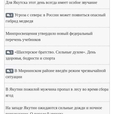
Для Якутска этот день всегда имеет особое звучание
Угроза с севера: в России может появиться опасный
4
гибрид медведя
Минпросвещения утвердило новый федеральный
перечень учебников
«Шахтерское братство. Сильные духом». День
3
здоровья, бодрости и спорта
В Мирнинском районе введён режим чрезвычайной
9
ситуации
В Якутии пожилой мужчина пропал в лесу во время сбора
ягод
На западе Якутии ожидаются сильные дожди и ночное
похолодание. О погоде 9 августа