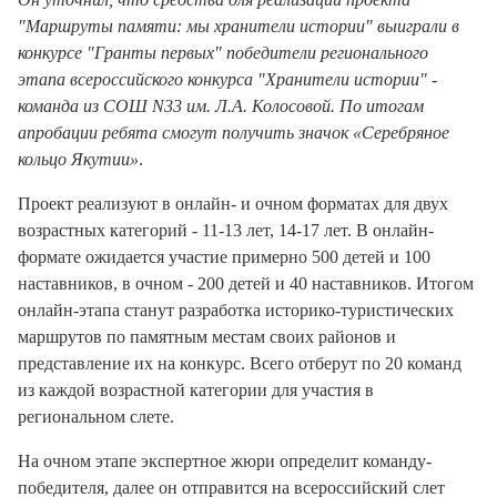
"Маршруты памяти: мы хранители истории" выиграли в
конкурсе "Гранты первых" победители регионального
этапа всероссийского конкурса "Хранители истории" -
команда из СОШ N33 им. Л.А. Колосовой. По итогам
апробации ребята смогут получить значок «Серебряное
кольцо Якутии»
.
Проект реализуют в онлайн- и очном форматах для двух
возрастных категорий - 11-13 лет, 14-17 лет. В онлайн-
формате ожидается участие примерно 500 детей и 100
наставников, в очном - 200 детей и 40 наставников. Итогом
онлайн-этапа станут разработка историко-туристических
маршрутов по памятным местам своих районов и
представление их на конкурс. Всего отберут по 20 команд
из каждой возрастной категории для участия в
региональном слете.
На очном этапе экспертное жюри определит команду-
победителя, далее он отправится на всероссийский слет