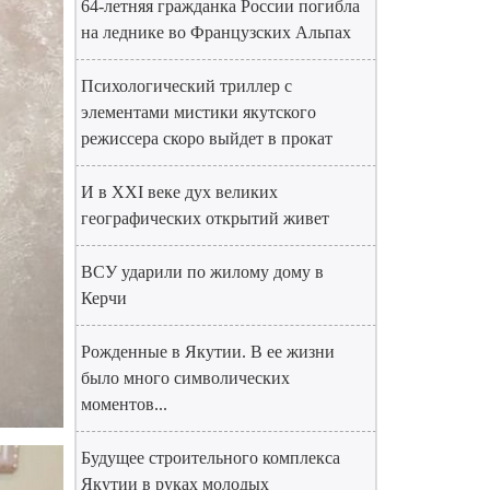
64-летняя гражданка России погибла
на леднике во Французских Альпах
Психологический триллер с
элементами мистики якутского
режиссера скоро выйдет в прокат
И в XXI веке дух великих
географических открытий живет
ВСУ ударили по жилому дому в
Керчи
Рожденные в Якутии. В ее жизни
было много символических
моментов...
Будущее строительного комплекса
Якутии в руках молодых