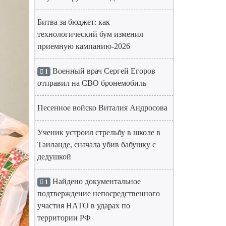
Битва за бюджет: как
технологический бум изменил
приемную кампанию-2026
Военный врач Сергей Егоров
1
отправил на СВО бронемобиль
Песенное войско Виталия Андросова
Ученик устроил стрельбу в школе в
Таиланде, сначала убив бабушку с
дедушкой
Найдено документальное
1
подтверждение непосредственного
участия НАТО в ударах по
территории РФ