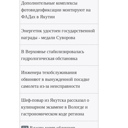
Дополнительные комплексы
фотовидеофиксации монтируют на
ФАДах в Якутии
Энергетик удостоен государственной
награды - медали Суворова
В Верхоянье стабилизировалась
гидрологическая обстановка
Инженера техобслуживания
обвиняют в вынужденной посадке
самолета из-за неисправности
Шеф-повар из Якутска рассказал о
кулинарном экзамене в Вологде и
гастрономическом коде региона
Власти хотят облегчить