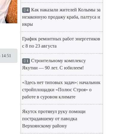
Как наказали жителей Колымы за
4
незаконную продажу краба, палтуса и
икры
График ремонтных работ энергетиков
с 8 по 23 августа
 14:51
Строительному комплексу
1
Якутии — 90 лет. С юбилеем!
«Здесь нет типовых задач»: начальник
стройплощадки «Полюс Строя» о
работе в суровом климате
Якутск протянул руку помощи
пострадавшему от паводка
Верхоянскому району