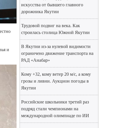
искусства от бывшего главного
дорожника Якутии
Трудовой подвиг на века. Как
естно
строилась столица Южной Якутии
В Якутии из-за нулевой видимости
вья и
ограничено движение транспорта на
РАД «Анабар»
Кому +32, кому ветер 20 м/с, а кому
грозы и ливни. Аукцион погоды в
Якутии
Российские школьники третий раз
подряд стали чемпионами на
международной олимпиаде по ИИ