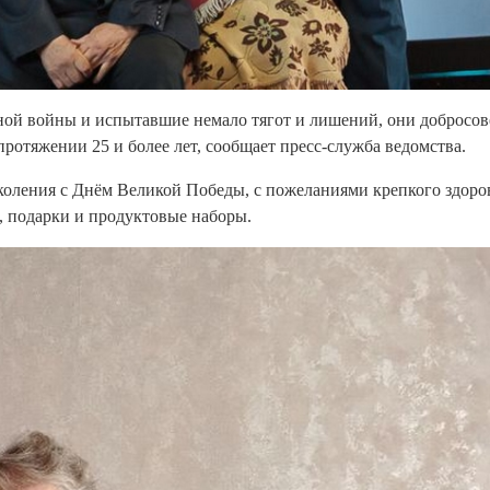
ной войны и испытавшие немало тягот и лишений, они добросов
ротяжении 25 и более лет, сообщает пресс-служба ведомства.
коления с Днём Великой Победы, с пожеланиями крепкого здоро
 подарки и продуктовые наборы.