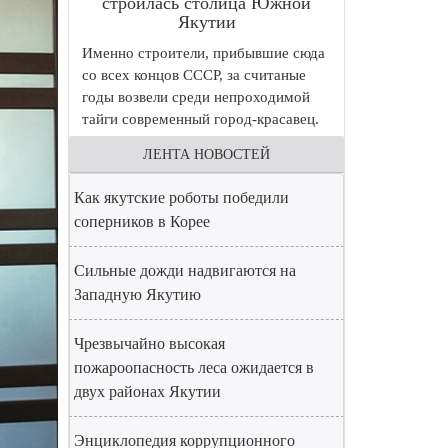
строилась столица Южной
Якутии
Именно строители, прибывшие сюда
со всех концов СССР, за считаные
годы возвели среди непроходимой
тайги современный город-красавец.
ЛЕНТА НОВОСТЕЙ
Как якутские роботы победили
соперников в Корее
Сильные дожди надвигаются на
Западную Якутию
Чрезвычайно высокая
пожароопасность леса ожидается в
двух районах Якутии
Энциклопедия коррупционного