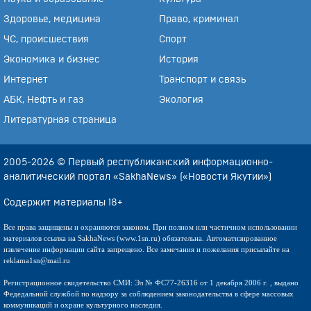
Здоровье, медицина
Право, криминал
ЧС, происшествия
Спорт
Экономика и бизнес
История
Интернет
Транспорт и связь
АБК, Нефть и газ
Экология
Литературная страница
2005-2026 © Первый республиканский информационно-
аналитический портал «SakhaNews» («Новости Якутии»)
Содержит материалы 18+
Все права защищены и охраняются законом. При полном или частичном использовании
материалов ссылка на SakhaNews (www.1sn.ru) обязательна. Автоматизированное
извлечение информации сайта запрещено. Все замечания и пожелания присылайте на
reklama1sn@mail.ru
Регистрационное свидетельство СМИ: Эл № ФС77-26316 от 1 декабря 2006 г. , выдано
Федедальной службой по надзору за соблюдением законодательства в сфере массовых
коммуникаций и охране культурного наследия.