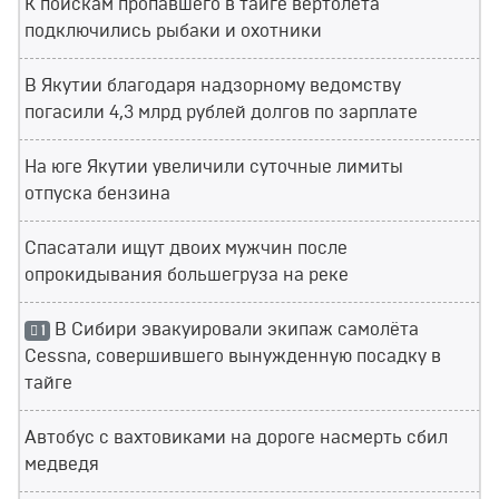
К поискам пропавшего в тайге вертолета
подключились рыбаки и охотники
В Якутии благодаря надзорному ведомству
погасили 4,3 млрд рублей долгов по зарплате
На юге Якутии увеличили суточные лимиты
отпуска бензина
Спасатали ищут двоих мужчин после
опрокидывания большегруза на реке
В Сибири эвакуировали экипаж самолёта
1
Cessna, совершившего вынужденную посадку в
тайге
Автобус с вахтовиками на дороге насмерть сбил
медведя