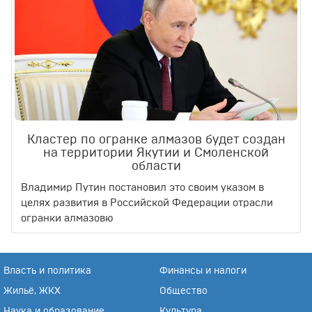
Кластер по огранке алмазов будет создан
на территории Якутии и Смоленской
области
Владимир Путин постановил это своим указом в
целях развития в Российской Федерации отрасли
огранки алмазовю
Власть и политика
Финансы и налоги
Жильё, ЖКХ
Общество
Наука и образование
Культура