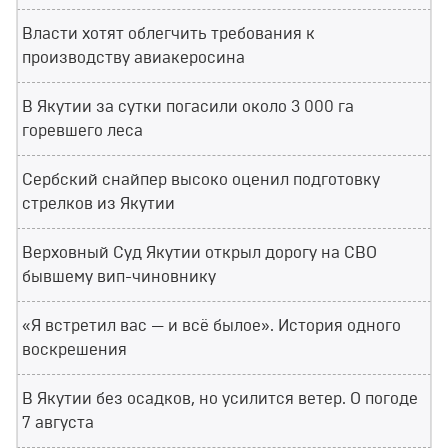
Власти хотят облегчить требования к
производству авиакеросина
В Якутии за сутки погасили около 3 000 га
горевшего леса
Сербский снайпер высоко оценил подготовку
стрелков из Якутии
Верховный Суд Якутии открыл дорогу на СВО
бывшему вип-чиновнику
«Я встретил вас — и всё былое». История одного
воскрешения
В Якутии без осадков, но усилится ветер. О погоде
7 августа