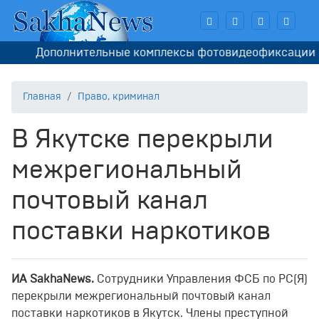
Дополнительные комплексы фотовидеофиксации монти
Главная
Право, криминал
В Якутске перекрыли
межрегиональный
почтовый канал
поставки наркотиков
И
A
SakhaNews
.
Сотрудники Управления ФСБ по РС(Я)
перекрыли межрегиональный почтовый канал
поставки наркотиков в Якутск. Члены преступной