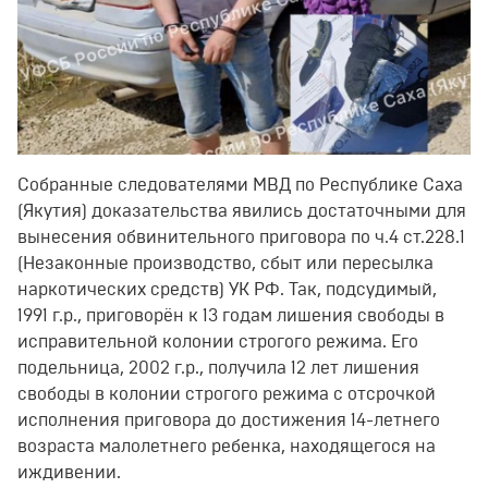
Собранные следователями МВД по Республике Саха
(Якутия) доказательства явились достаточными для
вынесения обвинительного приговора по ч.4 ст.228.1
(Незаконные производство, сбыт или пересылка
наркотических средств) УК РФ. Так, подсудимый,
1991 г.р., приговорён к 13 годам лишения свободы в
исправительной колонии строгого режима. Его
подельница, 2002 г.р., получила 12 лет лишения
свободы в колонии строгого режима с отсрочкой
исполнения приговора до достижения 14-летнего
возраста малолетнего ребенка, находящегося на
иждивении.