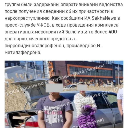
группы были задержаны оперативниками ведомства
после получения сведений об их причастности к
наркопреступлению. Как сообщили ИA SakhaNews в
пресс-службе УФСБ, в ходе проведения комплекса
оперативных мероприятий было изъято более
400
доз наркотического средства а-
пирролидиновалерофенон, производное N-
метилэфедрона.