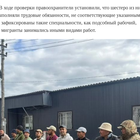
 В ходе проверки правоохранители установили, что шестеро из н
полняли трудовые обязанности, не соответствующие указанным
и зафиксированы такие специальности, как подсобный рабочий,
и мигранты занимались иными видами работ.