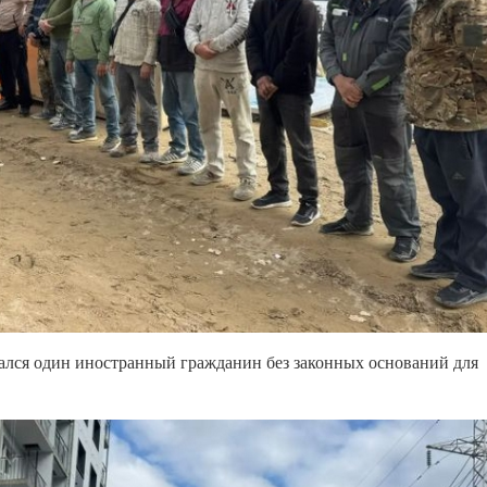
ался один иностранный гражданин без законных оснований для