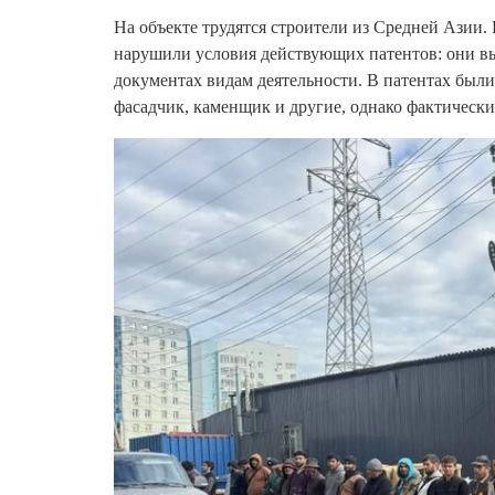
На объекте трудятся строители из Средней Азии.
нарушили условия действующих патентов: они вы
документах видам деятельности. В патентах был
фасадчик, каменщик и другие, однако фактическ