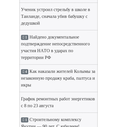
Ученик устроил стрельбу в школе в
Таиланде, сначала убив бабушку с
дедушкой
Найдено документальное
1
подтверждение непосредственного
участия НАТО в ударах по
территории РФ
Как наказали жителей Колымы за
4
незаконную продажу краба, палтуса и
икры
График ремонтных работ энергетиков
с 8 по 23 августа
Строительному комплексу
1
Якутии — 90 лет. С юбилеем!