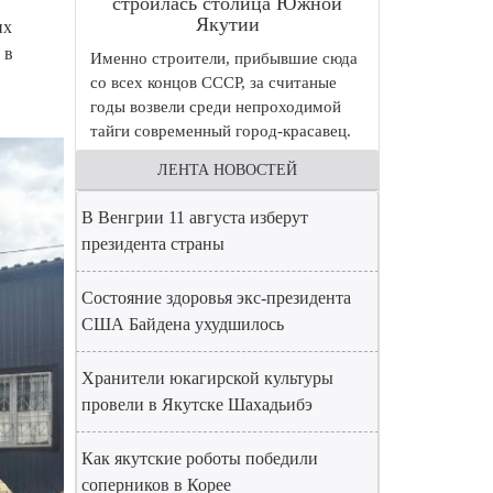
строилась столица Южной
Якутии
их
 в
Именно строители, прибывшие сюда
со всех концов СССР, за считаные
годы возвели среди непроходимой
тайги современный город-красавец.
ЛЕНТА НОВОСТЕЙ
В Венгрии 11 августа изберут
президента страны
Состояние здоровья экс-президента
США Байдена ухудшилось
Хранители юкагирской культуры
провели в Якутске Шахадьибэ
Как якутские роботы победили
соперников в Корее