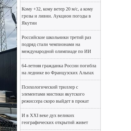
Кому +32, кому ветер 20 м/с, а кому
грозы и ливни. Аукцион погоды в
Якутии
Российские школьники третий раз
подряд стали чемпионами на
международной олимпиаде по ИИ
64-летняя гражданка России погибла
на леднике во Французских Альпах
Психологический триллер с
элементами мистики якутского
режиссера скоро выйдет в прокат
И в XXI веке дух великих
географических открытий живет