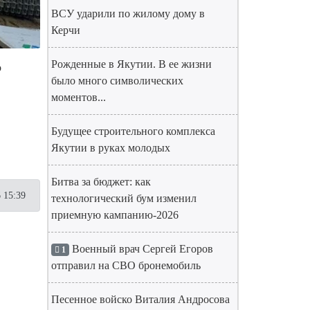
ВСУ ударили по жилому дому в
Керчи
Рожденные в Якутии. В ее жизни
о
было много символических
моментов...
Будущее строительного комплекса
Якутии в руках молодых
Битва за бюджет: как
 15:39
технологический бум изменил
приемную кампанию-2026
Военный врач Сергей Егоров
1
отправил на СВО бронемобиль
Песенное войско Виталия Андросова