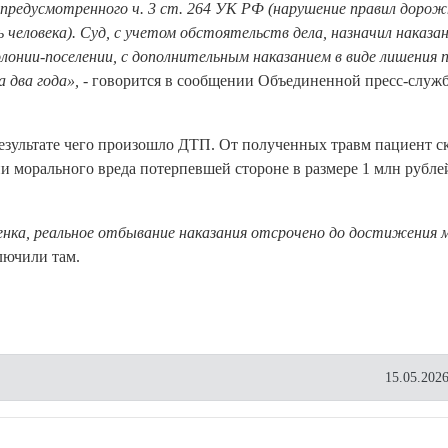
 предусмотренного ч. 3 ст. 264 УК РФ (нарушение правил дорож
еловека). Суд, с учетом обстоятельств дела, назначил наказан
олонии-поселении, с дополнительным наказанием в виде лишения 
 два года»,
- говорится в сообщении Объединенной пресс-служб
езультате чего произошло ДТП. От полученных травм пациент с
 морального вреда потерпевшей стороне в размере 1 млн рубле
енка, реальное отбывание наказания отсрочено до достижения
лючили там.
15.05.2026