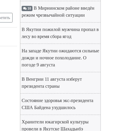
В Мирнинском районе введён
10
режим чрезвычайной ситуации
етить
В Якутии пожилой мужчина пропал в
лесу во время сбора ягод
На западе Якутии ожидаются сильные
дожди и ночное похолодание. О
погоде 9 августа
В Венгрии 11 августа изберут
президента страны
Состояние здоровья экс-президента
США Байдена ухудшилось
Хранители юкагирской культуры
провели в Якутске Шахадьибэ