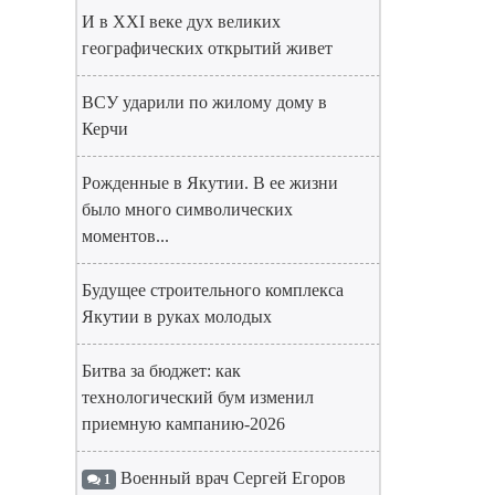
И в XXI веке дух великих
географических открытий живет
ВСУ ударили по жилому дому в
Керчи
Рожденные в Якутии. В ее жизни
было много символических
моментов...
Будущее строительного комплекса
Якутии в руках молодых
Битва за бюджет: как
технологический бум изменил
приемную кампанию-2026
Военный врач Сергей Егоров
1