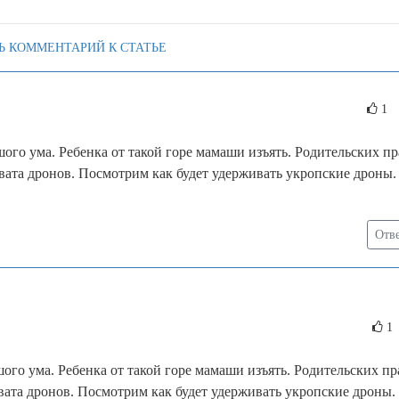
Ь КОММЕНТАРИЙ К СТАТЬЕ
1
ого ума. Ребенка от такой горе мамаши изъять. Родительских пр
вата дронов. Посмотрим как будет удерживать укропские дроны.
Отв
1
ого ума. Ребенка от такой горе мамаши изъять. Родительских пр
вата дронов. Посмотрим как будет удерживать укропские дроны. 