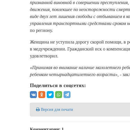
признанной виновной в совершении преступления,
движения, повлекшее по неосторожности смерть ч
виде двух лет лишения свободы с отбыванием в к
управления транспортными средствами сроком на
по региону.
Женщина не уступила дорогу скорой помощи, в р
в медучреждении. Гражданский иск о компенсации
удовлетворил.
«Принимая во внимание наличие малолетнего реб
ребенком четырнадцатилетнего возраста»,
- зак
Поделиться в соцсетях:
Версия для печати
Комментарии: 1