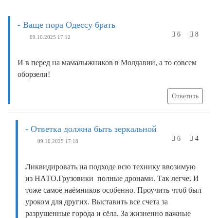
- Ваще пора Одессу брать
6
8
09.10.2025 17:12
И в перед на мамалыжников в Молдавии, а то совсем
оборзели!
Ответить
- Ответка должна быть зеркальной
6
4
09.10.2025 17:18
Ликвидировать на подходе всю технику ввозимую
из НАТО.Грузовики полные дронами. Так легче. И
тоже самое наёмников особенно. Проучить чтоб был
уроком для других. Выставить все счета за
разрушенные города и сёла. За жизненно важные