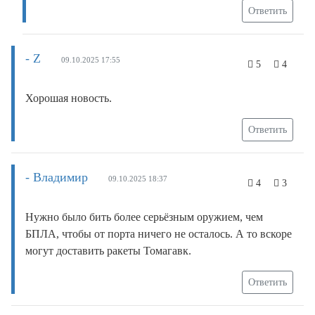
Ответить
- Z
09.10.2025 17:55
5
4
Хорошая новость.
Ответить
- Владимир
09.10.2025 18:37
4
3
Нужно было бить более серьёзным оружием, чем
БПЛА, чтобы от порта ничего не осталось. А то вскоре
могут доставить ракеты Томагавк.
Ответить