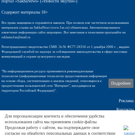
портал «SakhaNews» («Новости Якутии»)
Содержит материалы 18+
Все права защищены и охраняются законом. При полном или частичном использовании
материалов ссылка на SakhaNews (www.1sn.ru) обязательна. Автоматизированное
извлечение информации сайта запрещено. Все замечания и пожелания присылайте на
reklama1sn@mail.ru
Регистрационное свидетельство СМИ: Эл № ФС77-26316 от 1 декабря 2006 г. , выдано
Федедальной службой по надзору за соблюдением законодательства в сфере массовых
коммуникаций и охране культурного наследия.
"На информационном ресурсе применяются рекомендательные
технологии (информационные технологии предоставления информации
на основе сбора, систематизации и анализа сведений, относящихся к
Подробнее
предпочтениям пользователей сети "Интернет", находящихся на
территории Российской Федерации)".
Реклама
Контакты
Для персонализации контента и обеспечения удобства
использования сайта мы применяем cookie-файлы.
Техническа поддержка
Продолжая работу с сайтом, вы подтверждаете свое
согласие на обработку персональных данных в соответствии