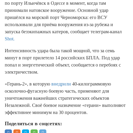
по порту Ильичёвск в Одессе в момент, когда там
принимали натовское вооружение. Основной удар
пришёлся на морской порт Черноморска: его ВСУ
использовали для приёма вооружения из-за рубежа и
запуска безэкипажных катеров, сообщает телеграм-канал
Shot.
Интенсивность удара была такой мощной, что за семь
минут в порт прилетело 14 российских БПЛА. Под удар
попал и энергетический объект, сообщается о перебоях с
электричеством.
«Герань-2», в которую
внедрили
40-килограммовую
осколочно-фугасную боевую часть, применяют для
уничтожения важнейших стратегических объектов
Незалежной. Своё боевое назначение «герани» выполняют
эффективнее минимум на 30 процентов.
Поделиться в соцсетях: