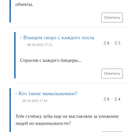
объекты.
Ответить
- Взыщем скоро с каждого хохла
6
5
09.10.2025 17:22
Спросим с каждого бандеры...
Ответить
- Кто такие мамалыжники?
6
4
09.10.2025 17:54
Тебе сучёнку зубы еще не выставляли за унижение
людей по национальности?