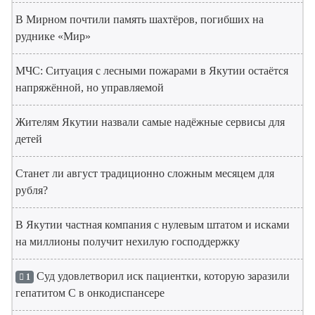
В Мирном почтили память шахтёров, погибших на
руднике «Мир»
МЧС: Ситуация с лесными пожарами в Якутии остаётся
напряжённой, но управляемой
Жителям Якутии назвали самые надёжные сервисы для
детей
Станет ли август традиционно сложным месяцем для
рубля?
В Якутии частная компания с нулевым штатом и исками
на миллионы получит нехилую господдержку
Суд удовлетворил иск пациентки, которую заразили
1
гепатитом С в онкодиспансере