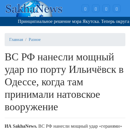
Принципиальное решение мэра Якутска. Теперь округа снов
Главная
Разное
ВС РФ нанесли мощный
удар по порту Ильичёвск в
Одессе, когда там
принимали натовское
вооружение
ИА SakhaNews.
ВС РФ нанесли мощный удар «геранями»