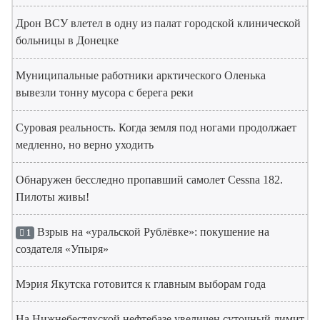
Дрон ВСУ влетел в одну из палат городской клинической
больницы в Донецке
Муниципальные работники арктического Оленька
вывезли тонну мусора с берега реки
Суровая реальность. Когда земля под ногами продолжает
медленно, но верно уходить
Обнаружен бесследно пропавший самолет Cessna 182.
Пилоты живы!
Взрыв на «уральской Рублёвке»: покушение на
1
создателя «Упыря»
Мэрия Якутска готовится к главным выборам года
На Нижнебестяхской нефтебазе увеличен суточный лимит