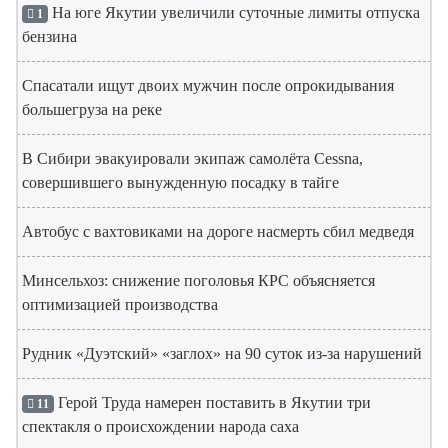
На юге Якутии увеличили суточные лимиты отпуска
1
бензина
Спасатали ищут двоих мужчин после опрокидывания
большегруза на реке
В Сибири эвакуировали экипаж самолёта Cessna,
совершившего вынужденную посадку в тайге
Автобус с вахтовиками на дороге насмерть сбил медведя
Минсельхоз: снижение поголовья КРС объясняется
оптимизацией производства
Рудник «Дуэтский» «заглох» на 90 суток из-за нарушений
Герой Труда намерен поставить в Якутии три
11
спектакля о происхождении народа саха