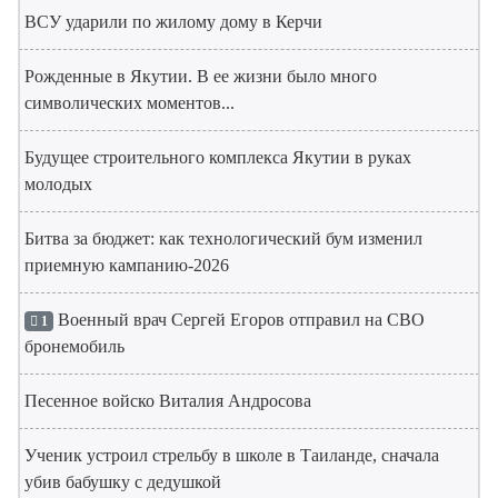
ВСУ ударили по жилому дому в Керчи
Рожденные в Якутии. В ее жизни было много
символических моментов...
Будущее строительного комплекса Якутии в руках
молодых
Битва за бюджет: как технологический бум изменил
приемную кампанию-2026
Военный врач Сергей Егоров отправил на СВО
1
бронемобиль
Песенное войско Виталия Андросова
Ученик устроил стрельбу в школе в Таиланде, сначала
убив бабушку с дедушкой