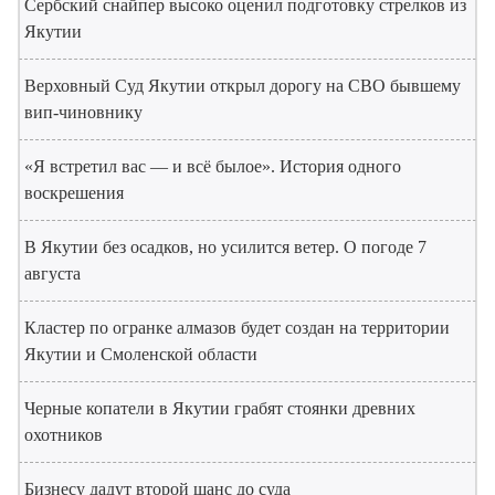
Сербский снайпер высоко оценил подготовку стрелков из
Якутии
Верховный Суд Якутии открыл дорогу на СВО бывшему
вип-чиновнику
«Я встретил вас — и всё былое». История одного
воскрешения
В Якутии без осадков, но усилится ветер. О погоде 7
августа
Кластер по огранке алмазов будет создан на территории
Якутии и Смоленской области
Черные копатели в Якутии грабят стоянки древних
охотников
Бизнесу дадут второй шанс до суда