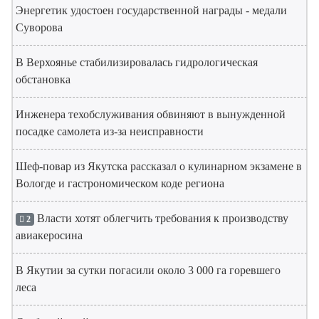
Энергетик удостоен государственной награды - медали
Суворова
В Верхоянье стабилизировалась гидрологическая
обстановка
Инженера техобслуживания обвиняют в вынужденной
посадке самолета из-за неисправности
Шеф-повар из Якутска рассказал о кулинарном экзамене в
Вологде и гастрономическом коде региона
Власти хотят облегчить требования к производству
2
авиакеросина
В Якутии за сутки погасили около 3 000 га горевшего
леса