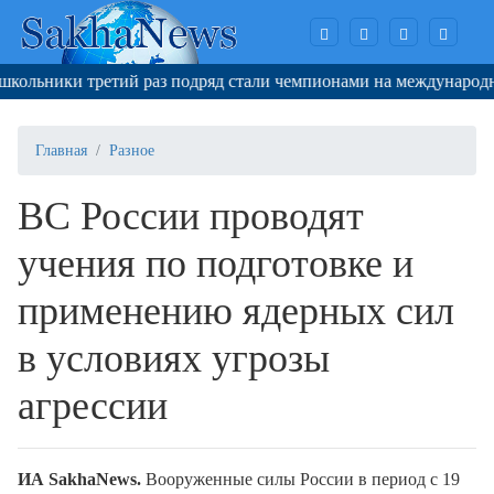
ольники третий раз подряд стали чемпионами на международно
Главная
Разное
ВС России проводят
учения по подготовке и
применению ядерных сил
в условиях угрозы
агрессии
ИА SakhaNews.
Вооруженные силы России в период с 19