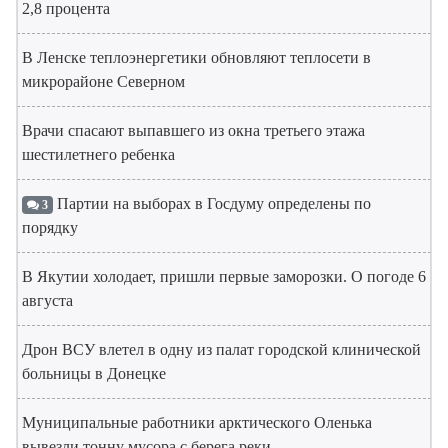
2,8 процента
В Ленске теплоэнергетики обновляют теплосети в
микрорайоне Северном
Врачи спасают выпавшего из окна третьего этажа
шестилетнего ребенка
Партии на выборах в Госдуму определены по
3
порядку
В Якутии холодает, пришли первые заморозки. О погоде 6
августа
Дрон ВСУ влетел в одну из палат городской клинической
больницы в Донецке
Муниципальные работники арктического Оленька
вывезли тонну мусора с берега реки