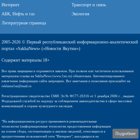
Интернет
Транспорт и связь
АБК, Нефть и газ
Экология
Литературная страница
2005-2026 © Первый республиканский информационно-аналитический
портал «SakhaNews» («Новости Якутии»)
Содержит материалы 18+
Все права защищены и охраняются законом. При полном или частичном использовании
материалов ссылка на SakhaNews (www.1sn.ru) обязательна. Автоматизированное
извлечение информации сайта запрещено. Все замечания и пожелания присылайте на
reklama1sn@mail.ru
Регистрационное свидетельство СМИ: Эл № ФС77-26316 от 1 декабря 2006 г. , выдано
Федедальной службой по надзору за соблюдением законодательства в сфере массовых
коммуникаций и охране культурного наследия.
"На информационном ресурсе применяются рекомендательные
технологии (информационные технологии предоставления информации
на основе сбора, систематизации и анализа сведений, относящихся к
Подробнее
предпочтениям пользователей сети "Интернет", находящихся на