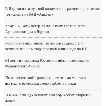
В Якутии из-за нулевой видимости ограничено движение
транспорта на РАД «Анабар»
Кому +32, кому ветер 20 м/с, а кому грозы и ливни.
Аукцион погоды в Якутии
Российские школьники третий раз подряд стали
чемпионами на международной олимпиаде по ИИ
64-летняя гражданка России погибла на леднике во
Французских Альпах
Психологический триллер с элементами мистики
якутского режиссера скоро выйдет в прокат
И в XXI веке дух великих географических открытий
живет