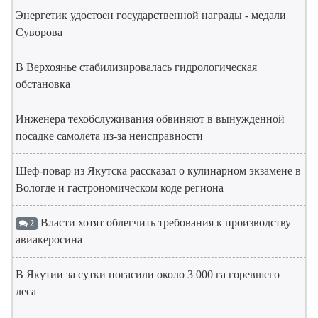
Энергетик удостоен государственной награды - медали
Суворова
В Верхоянье стабилизировалась гидрологическая
обстановка
Инженера техобслуживания обвиняют в вынужденной
посадке самолета из-за неисправности
Шеф-повар из Якутска рассказал о кулинарном экзамене в
Вологде и гастрономическом коде региона
Власти хотят облегчить требования к производству
2
авиакеросина
В Якутии за сутки погасили около 3 000 га горевшего
леса