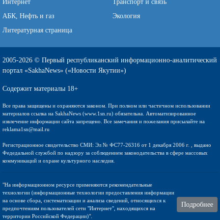
Интернет
Транспорт и связь
АБК, Нефть и газ
Экология
Литературная страница
2005-2026 © Первый республиканский информационно-аналитический
портал «SakhaNews» («Новости Якутии»)
Содержит материалы 18+
Все права защищены и охраняются законом. При полном или частичном использовании
материалов ссылка на SakhaNews (www.1sn.ru) обязательна. Автоматизированное
извлечение информации сайта запрещено. Все замечания и пожелания присылайте на
reklama1sn@mail.ru
Регистрационное свидетельство СМИ: Эл № ФС77-26316 от 1 декабря 2006 г. , выдано
Федедальной службой по надзору за соблюдением законодательства в сфере массовых
коммуникаций и охране культурного наследия.
"На информационном ресурсе применяются рекомендательные
технологии (информационные технологии предоставления информации
на основе сбора, систематизации и анализа сведений, относящихся к
Подробнее
предпочтениям пользователей сети "Интернет", находящихся на
территории Российской Федерации)".