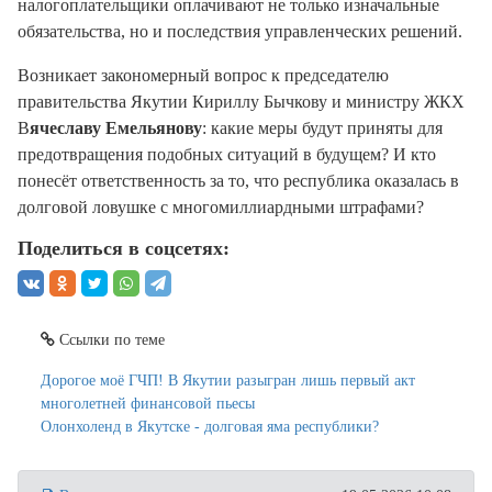
налогоплательщики оплачивают не только изначальные
обязательства, но и последствия управленческих решений.
Возникает закономерный вопрос к председателю
правительства Якутии Кириллу Бычкову и министру ЖКХ
В
ячеславу Емельянову
: какие меры будут приняты для
предотвращения подобных ситуаций в будущем? И кто
понесёт ответственность за то, что республика оказалась в
долговой ловушке с многомиллиардными штрафами?
Поделиться в соцсетях:
Ссылки по теме
Дорогое моё ГЧП! В Якутии разыгран лишь первый акт
многолетней финансовой пьесы
Олонхоленд в Якутске - долговая яма республики?