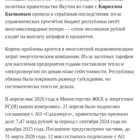
политика правительства Якутии во главе с
Кириллом
Бычковым
привела к серьёзным последствиям: из‑за
управленческих просчётов бюджет республики несёт
многомиллиардные потери — сотни миллионов рублей
уходят на выплату штрафов и процентов.
Корень проблемы кроется в многолетней недокомпенсации
затрат энергетическим компаниям. Из‑за льготных тарифов
для населения предприятия годами поставляли тепло и
электроэнергию по ценам ниже себестоимости. Республика
обязана была покрывать разницу субсидиями, но
систематически этого не делала.
В апреле-мае 2026 года в Министерстве ЖКХ и энергетики
РС(Я) нашли компромисс. 21 апреля было подписано
соглашение с АО «Сахаэнерго», правительство признало
долг 7,47 млрд рублей за период с сентября 2024 года по
декабрь 2025 года. Погашение предусмотрено частями, до
31 марта 2028 года. 12 мая состоялось подписание с АО