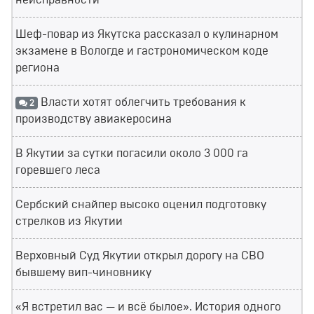
неисправности
Шеф-повар из Якутска рассказал о кулинарном
экзамене в Вологде и гастрономическом коде
региона
Власти хотят облегчить требования к
2
производству авиакеросина
В Якутии за сутки погасили около 3 000 га
горевшего леса
Сербский снайпер высоко оценил подготовку
стрелков из Якутии
Верховный Суд Якутии открыл дорогу на СВО
бывшему вип-чиновнику
«Я встретил вас — и всё былое». История одного