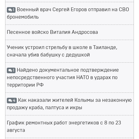
Военный врач Сергей Егоров отправил на СВО
1
бронемобиль
Песенное войско Виталия Андросова
Ученик устроил стрельбу в школе в Таиланде,
сначала убив бабушку с дедушкой
Найдено документальное подтверждение
1
непосредственного участия НАТО в ударах по
территории РФ
Как наказали жителей Колымы за незаконную
4
продажу краба, палтуса и икры
График ремонтных работ энергетиков с 8 по 23
августа