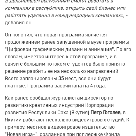
В дальнейшем выпускники смогут работать в
компаниях в республике, открыть свой бизнес или
работать удаленно в международных компаниях»
, -
добавил он.
Он пояснил, что новая программа является
продолжением ранее запущенной в вузе программы
"Цифровой графический дизайн и анимация". По его
словам, имеется интерес к этой программе, и в
связи с большим потоком студентов было принято
решение разбить ее на несколько направлений.
Всего запланированы
35
мест, все они будут
платные. Программа рассчитана на 4 года.
Как ранее сообщал журналистам директор по
развитию креативных индустрий Корпорации
развития Республики Саха (Якутия)
Петр Гоголев
, в
Якутии работают несколько видеоигровых студий. К
примеру, местное видеоигровое издательство
"Новая игра+", созданное при поддержке Фонда