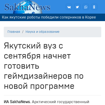
ак якутские роботы победили соперников в Корее
Главная
Наука и образование
Якутский вуз с
сентября начнет
готовить
геймдизайнеров по
новой программе
ИА SakhaNews
. Арктический государственный