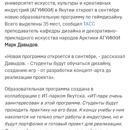
университет искусств, культуры и креативных
индустрий (АГУИККИ) в Якутии откроет в сентябре
новую образовательную программу по геймдизайну.
Всего выделены 35 мест, сообщил
ТАСС
преподаватель кафедры дизайна и декоративно-
прикладного искусства народов Арктики АГУИККИ
Марк Давыдов
.
«Новая программа откроется в сентябре, - рассказал
Давыдов. - Студенты будут обучаться дизайну,
созданию игр - от разработки концепт-арта до
реализации проекта».
Образовательная программа создана в
коллаборации с ИТ-парком Якутска.
«ИТ-парк очень
заинтересован в этой программе. Студенты будут
проходить практику на его базе. К концу учебы у них
накопится не только опыт работы в индустрии, но и
будут портфолио и готовый проект для реализации.