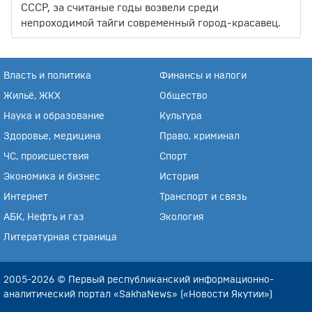
СССР, за считаные годы возвели среди
непроходимой тайги современный город-красавец.
Власть и политика
Финансы и налоги
Жильё, ЖКХ
Общество
Наука и образование
Культура
Здоровье, медицина
Право, криминал
ЧС, происшествия
Спорт
Экономика и бизнес
История
Интернет
Транспорт и связь
АБК, Нефть и газ
Экология
Литературная страница
2005-2026 © Первый республиканский информационно-
аналитический портал «SakhaNews» («Новости Якутии»)