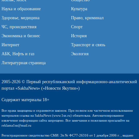
Наука и образование
Культура
Здоровье, медицина
Право, криминал
ЧС, происшествия
Спорт
Экономика и бизнес
История
Интернет
Транспорт и связь
АБК, Нефть и газ
Экология
Литературная страница
2005-2026 © Первый республиканский информационно-аналитический
портал «SakhaNews» («Новости Якутии»)
Содержит материалы 18+
Все права защищены и охраняются законом. При полном или частичном использовании
материалов ссылка на SakhaNews (www.1sn.ru) обязательна. Автоматизированное
извлечение информации сайта запрещено. Все замечания и пожелания присылайте на
reklama1sn@mail.ru
Регистрационное свидетельство СМИ: Эл № ФС77-26316 от 1 декабря 2006 г. , выдано