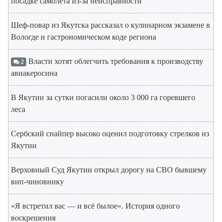
посадке самолета из-за неисправности
Шеф-повар из Якутска рассказал о кулинарном экзамене в
Вологде и гастрономическом коде региона
Власти хотят облегчить требования к производству
2
авиакеросина
В Якутии за сутки погасили около 3 000 га горевшего
леса
Сербский снайпер высоко оценил подготовку стрелков из
Якутии
Верховный Суд Якутии открыл дорогу на СВО бывшему
вип-чиновнику
«Я встретил вас — и всё былое». История одного
воскрешения