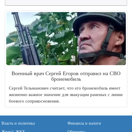
Военный врач Сергей Егоров отправил на СВО
бронемобиль
Сергей Тельманович считает, что его бронемобиль имеет
жизненно важное значение для эвакуации раненых с линии
боевого соприкосновения.
Власть и политика
Финансы и налоги
Жильё, ЖКХ
Общество