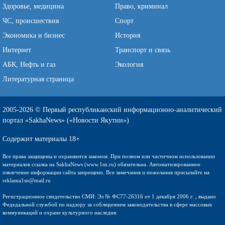
Здоровье, медицина
Право, криминал
ЧС, происшествия
Спорт
Экономика и бизнес
История
Интернет
Транспорт и связь
АБК, Нефть и газ
Экология
Литературная страница
2005-2026 © Первый республиканский информационно-аналитический
портал «SakhaNews» («Новости Якутии»)
Содержит материалы 18+
Все права защищены и охраняются законом. При полном или частичном использовании
материалов ссылка на SakhaNews (www.1sn.ru) обязательна. Автоматизированное
извлечение информации сайта запрещено. Все замечания и пожелания присылайте на
reklama1sn@mail.ru
Регистрационное свидетельство СМИ: Эл № ФС77-26316 от 1 декабря 2006 г. , выдано
Федедальной службой по надзору за соблюдением законодательства в сфере массовых
коммуникаций и охране культурного наследия.