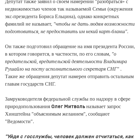
Депутат также заявил о своем намерении "разобраться» с
недвижимостью членов так называемой Семьи (окружения
экс-президента Бориса Ельцина), однако конкретных
фамилий не называет,
"чтобы не дать людям возможности
подготовиться, не предоставить им некий карт-бланш".
Он также подготовил обращение на имя президента России,
в котором говорится, в частности, по его словам,
"о
предательской, вредительской деятельности Владимира
Рушайло на посту исполнительного секретаря СНГ"
.
Такие же обращения депутат намерен отправить остальным
главам государств СНГ.
Замруководителя федеральной службы по надзору в сфере
природопользования
называет запрос
Олег Митволь
Хинштейна "объяснимым желанием", сообщают
"Ведомости".
"Уйдя с госслужбы, человек должен отчитаться, как