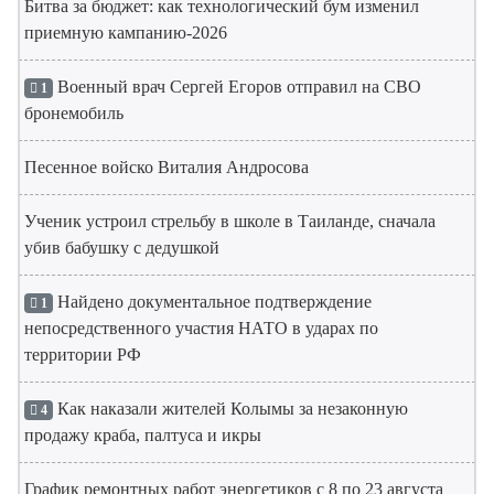
Битва за бюджет: как технологический бум изменил
приемную кампанию-2026
Военный врач Сергей Егоров отправил на СВО
1
бронемобиль
Песенное войско Виталия Андросова
Ученик устроил стрельбу в школе в Таиланде, сначала
убив бабушку с дедушкой
Найдено документальное подтверждение
1
непосредственного участия НАТО в ударах по
территории РФ
Как наказали жителей Колымы за незаконную
4
продажу краба, палтуса и икры
График ремонтных работ энергетиков с 8 по 23 августа