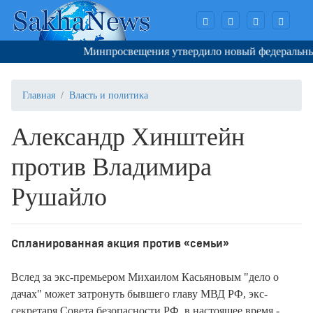
Минпросвещения утвердило новый федеральный п
Главная
Власть и политика
Александр Хинштейн
против Владимира
Рушайло
Спланированная акция против «семьи»
Вслед за экс-премьером Михаилом Касьяновым "дело о
дачах" может затронуть бывшего главу МВД РФ, экс-
секретаря Совета безопасности РФ, в настоящее время -