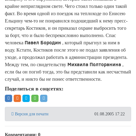
крайне неприглядном свете. Чего стоил только один такой
факт. Во время одной из поездок на теплоходе по Енисею
Ельцину чем-то не понравился подошедший к нему пресс-
секретарь Костиков, и он приказал охране выбросить того
за борт, что и было беспрекословно выполнено. Спас
человека
, который прыгнул за ним в
Павел Бородин
воду. Кстати, Костиков после этого не подал заявления об
уходе, а продолжал работать в администрации президента.
Между тем, по свидетельству
,
Михаила Полторанина
если бы он погиб тогда, это бы представили как несчастный
случай, и никто бы не понес ответственности.
Поделиться в соцсетях:
Версия для печати
01.08.2005 17:22
Комментарии: 0