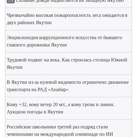
Сильные дожди надвигаются на Западную Якутию
1
Чрезвычайно высокая пожароопасность леса ожидается в
двух районах Якутии
Энциклопедия коррупционного искусства от бывшего
главного дорожника Якутии
Трудовой подвиг на века. Как строилась столица Южной
Якутии
В Якутии из-за нулевой видимости ограничено движение
транспорта на РАД «Анабар»
Кому +32, кому ветер 20 м/с, а кому грозы и ливни.
Аукцион погоды в Якутии
Российские школьники третий раз подряд стали
чемпионами на международной олимпиаде по ИИ