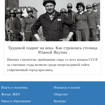
Трудовой подвиг на века. Как строилась столица
Южной Якутии
Именно строители, прибывшие сюда со всех концов СССР,
за считаные годы возвели среди непроходимой тайги
современный город-красавец.
Власть и политика
Финансы и налоги
Жильё, ЖКХ
Общество
Наука и образование
Культура