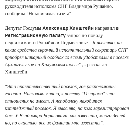
руководителя исполкома СНГ Владимира Рушайло,
сообщила "Независимая газета".
Депутат Госдумы
направил
Александр Хинштейн
в
запрос по поводу
Регистрационную палату
недвижимости Рушайло в Подмосковье.
"Я выясняю, на
какие средства скромный исполнительный секретарь СНГ
приобрел шикарный особняк со всеми удобствами в поселке
Архангельское на Калужском шоссе"
, - рассказал
Хинштейн.
"Это правительственный поселок, где расположены
госдачи. Насколько я знаю, к поселку "Газпрома" это
отношения не имеет. А неподалеку находится
коттеджный поселок. Я выясняю, на кого зарегистрирован
дом. У Владимира Борисовича, как известно, много детей,
но, по счастью, все их фамилии мне известны".