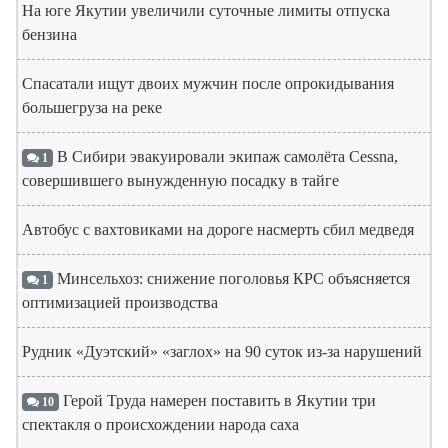
На юге Якутии увеличили суточные лимиты отпуска
бензина
Спасатали ищут двоих мужчин после опрокидывания
большегруза на реке
В Сибири эвакуировали экипаж самолёта Cessna,
1
совершившего вынужденную посадку в тайге
Автобус с вахтовиками на дороге насмерть сбил медведя
Минсельхоз: снижение поголовья КРС объясняется
1
оптимизацией производства
Рудник «Дуэтский» «заглох» на 90 суток из-за нарушений
Герой Труда намерен поставить в Якутии три
10
спектакля о происхождении народа саха