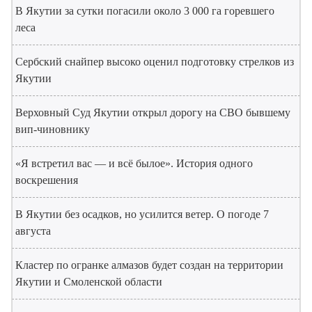
В Якутии за сутки погасили около 3 000 га горевшего
леса
Сербский снайпер высоко оценил подготовку стрелков из
Якутии
Верховный Суд Якутии открыл дорогу на СВО бывшему
вип-чиновнику
«Я встретил вас — и всё былое». История одного
воскрешения
В Якутии без осадков, но усилится ветер. О погоде 7
августа
Кластер по огранке алмазов будет создан на территории
Якутии и Смоленской области