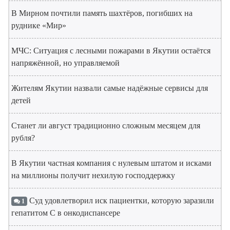
В Мирном почтили память шахтёров, погибших на
руднике «Мир»
МЧС: Ситуация с лесными пожарами в Якутии остаётся
напряжённой, но управляемой
Жителям Якутии назвали самые надёжные сервисы для
детей
Станет ли август традиционно сложным месяцем для
рубля?
В Якутии частная компания с нулевым штатом и исками
на миллионы получит нехилую господдержку
Суд удовлетворил иск пациентки, которую заразили
1
гепатитом С в онкодиспансере