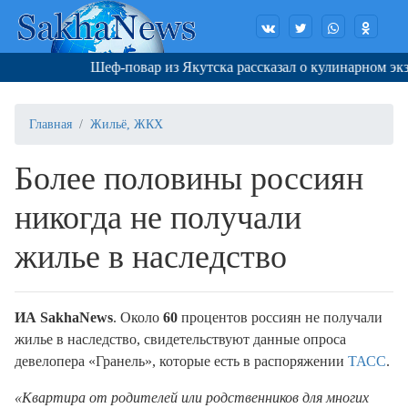
Шеф-повар из Якутска рассказал о кулинарном экзам
Главная
Жильё, ЖКХ
Более половины россиян
никогда не получали
жилье в наследство
ИА SakhaNews
. Около
60
процентов россиян не получали
жилье в наследство, свидетельствуют данные опроса
девелопера «Гранель», которые есть в распоряжении
ТАСС
.
«Квартира от родителей или родственников для многих