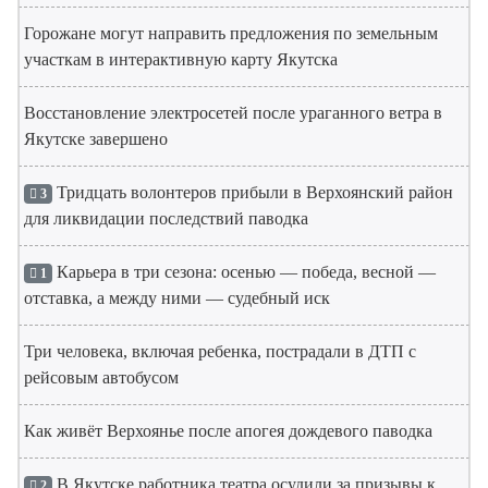
Горожане могут направить предложения по земельным
участкам в интерактивную карту Якутска
Восстановление электросетей после ураганного ветра в
Якутске завершено
Тридцать волонтеров прибыли в Верхоянский район
3
для ликвидации последствий паводка
Карьера в три сезона: осенью — победа, весной —
1
отставка, а между ними — судебный иск
Три человека, включая ребенка, пострадали в ДТП с
рейсовым автобусом
Как живёт Верхоянье после апогея дождевого паводка
В Якутске работника театра осудили за призывы к
2