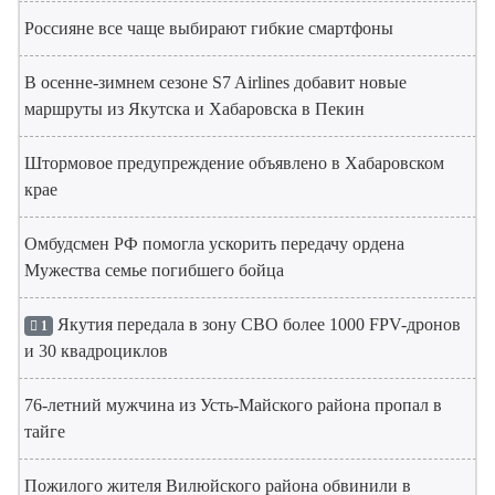
Россияне все чаще выбирают гибкие смартфоны
В осенне-зимнем сезоне S7 Airlines добавит новые
маршруты из Якутска и Хабаровска в Пекин
Штормовое предупреждение объявлено в Хабаровском
крае
Омбудсмен РФ помогла ускорить передачу ордена
Мужества семье погибшего бойца
Якутия передала в зону СВО более 1000 FPV-дронов
1
и 30 квадроциклов
76-летний мужчина из Усть-Майского района пропал в
тайге
Пожилого жителя Вилюйского района обвинили в