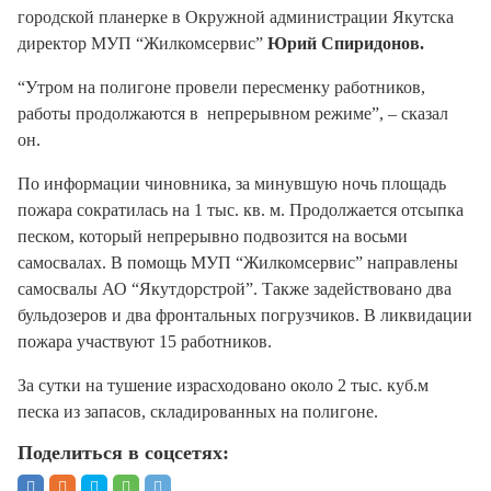
городской планерке в Окружной администрации Якутска
директор МУП “Жилкомсервис”
Юрий Спиридонов.
“Утром на полигоне провели пересменку работников,
работы продолжаются в непрерывном режиме”, – сказал
он.
По информации чиновника, за минувшую ночь площадь
пожара сократилась на 1 тыс. кв. м. Продолжается отсыпка
песком, который непрерывно подвозится на восьми
самосвалах. В помощь МУП “Жилкомсервис” направлены
самосвалы АО “Якутдорстрой”. Также задействовано два
бульдозеров и два фронтальных погрузчиков. В ликвидации
пожара участвуют 15 работников.
За сутки на тушение израсходовано около 2 тыс. куб.м
песка из запасов, складированных на полигоне.
Поделиться в соцсетях: