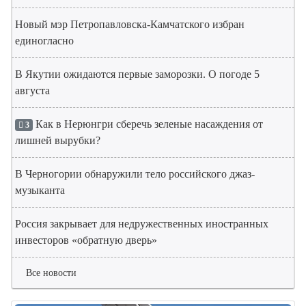
Новый мэр Петропавловска-Камчатского избран
единогласно
В Якутии ожидаются первые заморозки. О погоде 5
августа
Как в Нерюнгри сберечь зеленые насаждения от
3
лишней вырубки?
В Черногории обнаружили тело российского джаз-
музыканта
Россия закрывает для недружественных иностранных
инвесторов «обратную дверь»
Все новости