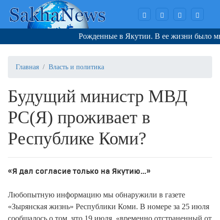
Рожденные в Якутии. В ее жизни было мног
Главная
Власть и политика
Будущий министр МВД
РС(Я) проживает в
Республике Коми?
«Я дал согласие только на Якутию…»
Любопытную информацию мы обнаружили в газете
«Зырянская жизнь» Республики Коми. В номере за 25 июля
сообщалось о том, что 19 июля, «временно отстраненный от