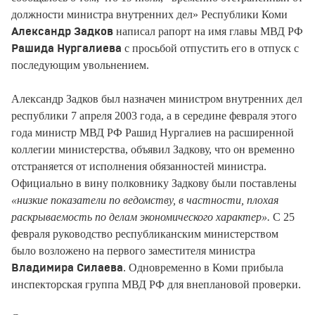
должности министра внутренних дел» Республики Коми
написал рапорт на имя главы МВД РФ
Александр Задков
с просьбой отпустить его в отпуск с
Рашида Нургалиева
последующим увольнением.
Александр Задков был назначен министром внутренних дел
республики 7 апреля 2003 года, а в середине февраля этого
года министр МВД РФ Рашид Нургалиев на расширенной
коллегии министерства, объявил Задкову, что он временно
отстраняется от исполнения обязанностей министра.
Официально в вину полковнику Задкову были поставлены
«низкие показатели по ведомству, в частности, плохая
раскрываемость по делам экономического характер».
С 25
февраля руководство республиканским министерством
было возложено на первого заместителя министра
. Одновременно в Коми прибыла
Владимира Силаева
инспекторская группа МВД РФ для внеплановой проверки.