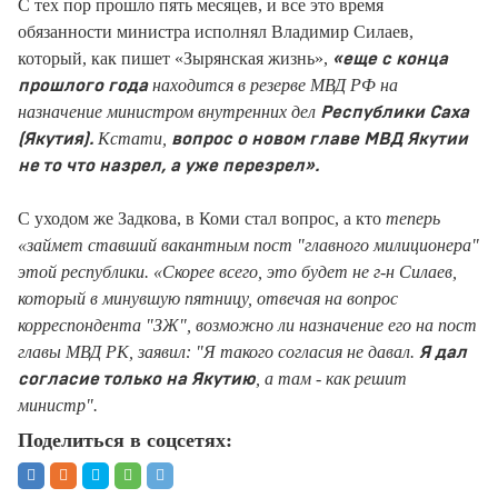
С тех пор прошло пять месяцев, и все это время
обязанности министра исполнял Владимир Силаев,
который, как пишет «Зырянская жизнь»,
«еще с конца
находится в резерве МВД РФ на
прошлого года
назначение министром внутренних дел
Республики Саха
Кстати,
(Якутия).
вопрос о новом главе МВД Якутии
не то что назрел, а уже перезрел».
С уходом же Задкова, в Коми стал вопрос, а кто
теперь
«займет ставший вакантным пост "главного милиционера"
этой республики. «Скорее всего, это будет не г-н Силаев,
который в минувшую пятницу, отвечая на вопрос
корреспондента "ЗЖ", возможно ли назначение его на пост
главы МВД РК, заявил: "Я такого согласия не давал.
Я дал
, а там - как решит
согласие только на Якутию
министр".
Поделиться в соцсетях: