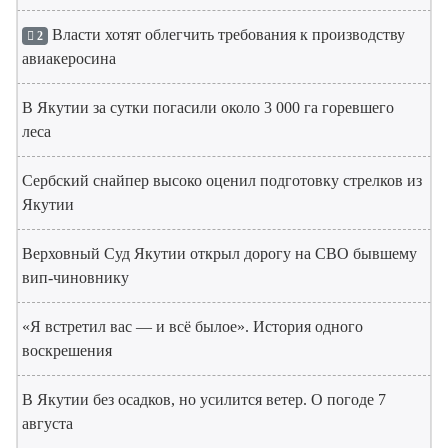
Власти хотят облегчить требования к производству
2
авиакеросина
В Якутии за сутки погасили около 3 000 га горевшего
леса
Сербский снайпер высоко оценил подготовку стрелков из
Якутии
Верховный Суд Якутии открыл дорогу на СВО бывшему
вип-чиновнику
«Я встретил вас — и всё былое». История одного
воскрешения
В Якутии без осадков, но усилится ветер. О погоде 7
августа