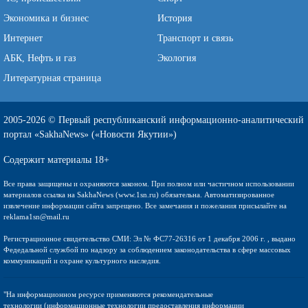
Экономика и бизнес
История
Интернет
Транспорт и связь
АБК, Нефть и газ
Экология
Литературная страница
2005-2026 © Первый республиканский информационно-аналитический
портал «SakhaNews» («Новости Якутии»)
Содержит материалы 18+
Все права защищены и охраняются законом. При полном или частичном использовании
материалов ссылка на SakhaNews (www.1sn.ru) обязательна. Автоматизированное
извлечение информации сайта запрещено. Все замечания и пожелания присылайте на
reklama1sn@mail.ru
Регистрационное свидетельство СМИ: Эл № ФС77-26316 от 1 декабря 2006 г. , выдано
Федедальной службой по надзору за соблюдением законодательства в сфере массовых
коммуникаций и охране культурного наследия.
"На информационном ресурсе применяются рекомендательные
технологии (информационные технологии предоставления информации