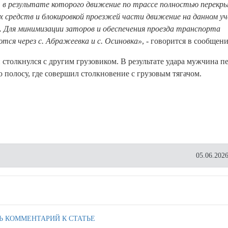
 в результате которого движение по трассе полностью перекр
 средств и блокировкой проезжей части движение на данном у
. Для минимизации заторов и обеспечения проезда транспорта
тся через с. Абражеевка и с. Осиновка»
, - говорится в сообщени
столкнулся с другим грузовиком. В результате удара мужчина п
 полосу, где совершил столкновение с грузовым тягачом.
05.06.2026
Ь КОММЕНТАРИЙ К СТАТЬЕ