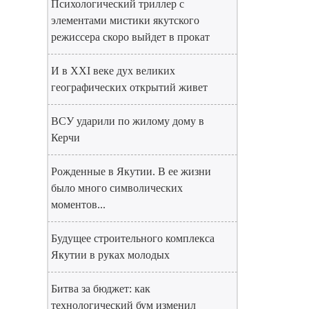
Психологический триллер с
элементами мистики якутского
режиссера скоро выйдет в прокат
И в XXI веке дух великих
географических открытий живет
ВСУ ударили по жилому дому в
Керчи
Рожденные в Якутии. В ее жизни
было много символических
моментов...
Будущее строительного комплекса
Якутии в руках молодых
Битва за бюджет: как
технологический бум изменил