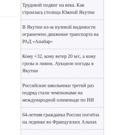
Трудовой подвиг на века. Как
строилась столица Южной Якутии
В Якутии из-за нулевой видимости
ограничено движение транспорта на
РАД «Анабар»
Кому +32, кому ветер 20 м/с, а кому
грозы и ливни. Аукцион погоды в
Якутии
Российские школьники третий раз
подряд стали чемпионами на
международной олимпиаде по ИИ
64-летняя гражданка России погибла
на леднике во Французских Альпах