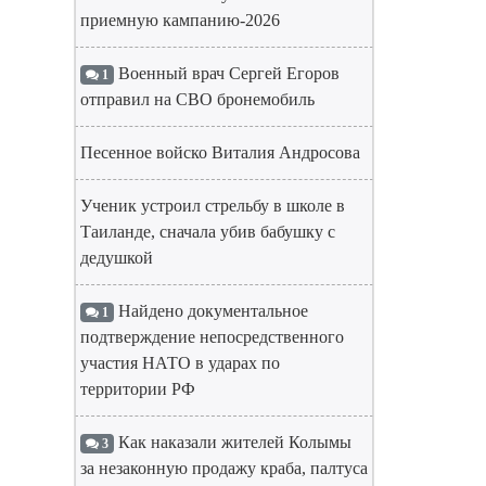
приемную кампанию-2026
Военный врач Сергей Егоров
1
отправил на СВО бронемобиль
Песенное войско Виталия Андросова
Ученик устроил стрельбу в школе в
Таиланде, сначала убив бабушку с
дедушкой
Найдено документальное
1
подтверждение непосредственного
участия НАТО в ударах по
территории РФ
Как наказали жителей Колымы
3
за незаконную продажу краба, палтуса