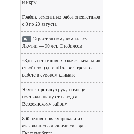
и икры
График ремонтных работ энергетиков
с 8 по 23 августа
Строительному комплексу
1
Якутии — 90 лет. С юбилеем!
«Здесь нет типовых задач»: начальник
стройплощадки «Полюс Строя» о
работе в суровом климате
Якутск протянул руку помощи
пострадавшему от паводка
Верхоянскому району
800 человек эвакуировали из
атакованного дронами склада в
Екатеринбурге