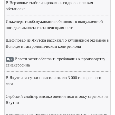
В Верхоянье стабилизировалась гидрологическая
обстановка
Инженера техобслуживания обвиняют в вынужденной
посадке самолета из-за неисправности
Шеф-повар из Якутска рассказал о кулинарном экзамене в
Вологде и гастрономическом коде региона
Власти хотят облегчить требования к производству
2
авиакеросина
В Якутии за сутки погасили около 3 000 га горевшего
леса
Сербский снайпер высоко оценил подготовку стрелков из
Якутии