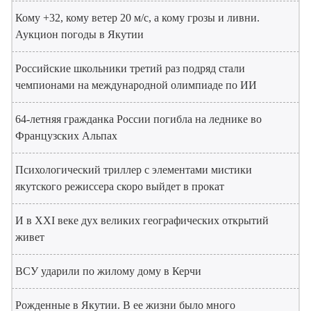
Кому +32, кому ветер 20 м/с, а кому грозы и ливни.
Аукцион погоды в Якутии
Российские школьники третий раз подряд стали
чемпионами на международной олимпиаде по ИИ
64-летняя гражданка России погибла на леднике во
Французских Альпах
Психологический триллер с элементами мистики
якутского режиссера скоро выйдет в прокат
И в XXI веке дух великих географических открытий
живет
ВСУ ударили по жилому дому в Керчи
Рожденные в Якутии. В ее жизни было много