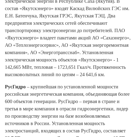
электрической энергии в Республике Саха (Якутия). В
состав «Якутскэнерго» входят Каскад Вилюйских ГЭС им.
Е.Н. Батенчука, Якутская ГРЭС, Якутская ТЭЦ. Два
предприятия электрических сетей обеспечивают
транспортировку электроэнергии до потребителей. ПАО
«Якутскэнерго» владеет пакетами акций АО «Сахаэнерго»,
АО «Теплоэнергосервис», АО «Якутская энергоремонтная
компания», АО «Энерготрансснаб». Установленная
электрическая мощность объектов «Якутскэнерго» - 1
142,665 МВт, тепловая – 1723,651 Гкал/ч. Протяженность
высоковольтных линий по цепям – 24 641,6 км.
РусГидро
– крупнейшая по установленной мощности
российская энергетическая компания, объединяющая более
600 объектов генерации. РусГидро – первая в стране и
третья в мире компания в отрасли гидроэнергетики, лидер
по производству энергии на базе возобновляемых
источников в России. Установленная мощность
электростанций, входящих в состав РусГидро, составляет