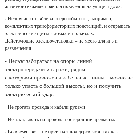
жизненно важные правила поведения на улице и дома:
-
Н
ельзя играть вблизи энергообъектов, например,
комплектных трансформаторных подстанций, и открывать
электрические щиты в домах и подъездах.
Действующие
электроустановки – не место для игр и
развлечений.
-
Нельзя забираться на опоры линий
электропередачи и гаражи, рядом
с которыми проложены кабельные
линии – можно не
только упасть с большой высоты, но и получить
электрический удар.
- Не трогать провода и кабели руками
.
- Не закидывать на провода посторонние предметы.
- Во время грозы не прятаться под деревьями, так как