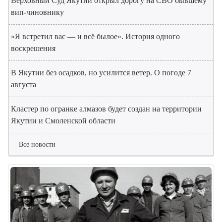
Верховный Суд Якутии открыл дорогу на СВО бывшему
вип-чиновнику
«Я встретил вас — и всё былое». История одного
воскрешения
В Якутии без осадков, но усилится ветер. О погоде 7
августа
Кластер по огранке алмазов будет создан на территории
Якутии и Смоленской области
Все новости