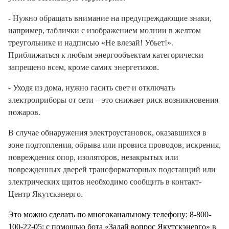
- Нужно обращать внимание на предупреждающие знаки,
например, таблички с изображением молнии в желтом
треугольнике и надписью «Не влезай! Убьет!».
Приближаться к любым энергообъектам категорически
запрещено всем, кроме самих энергетиков.
- Уходя из дома, нужно гасить свет и отключать
электроприборы от сети – это снижает риск возникновения
пожаров.
В случае обнаружения электроустановок, оказавшихся в
зоне подтопления, обрыва или провиса проводов, искрения,
повреждения опор, изоляторов, незакрытых или
поврежденных дверей трансформаторных подстанций или
электрических щитов необходимо сообщить в контакт-
Центр Якутскэнерго.
Это можно сделать по многоканальному телефону: 8-800-
100-22-05; с помощью бота «Задай вопрос Якутскэнерго» в