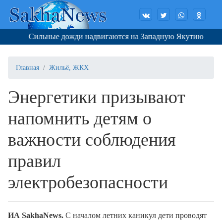
Сильные дожди надвигаются на Западную Якутию
Ч
Главная
Жильё, ЖКХ
Энергетики призывают
напомнить детям о
важности соблюдения
правил
электробезопасности
ИА SakhaNews.
С началом летних каникул дети проводят