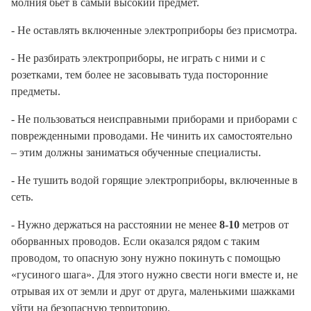
молния бьет в самый высокий предмет.
- Не оставлять включенные электроприборы без присмотра.
- Не разбирать электроприборы, не играть с ними и с
розетками, тем более не засовывать туда посторонние
предметы.
- Не пользоваться неисправными приборами и приборами с
поврежденными проводами. Не чинить их самостоятельно
– этим должны заниматься обученные специалисты.
- Не тушить водой горящие электроприборы, включенные в
сеть.
- Нужно держаться на расстоянии не менее
8-10
метров от
оборванных проводов. Если оказался рядом с таким
проводом, то опасную зону нужно покинуть с помощью
«гусиного шага». Для этого нужно свести ноги вместе и, не
отрывая их от земли и друг от друга, маленькими шажками
уйти на безопасную территорию.