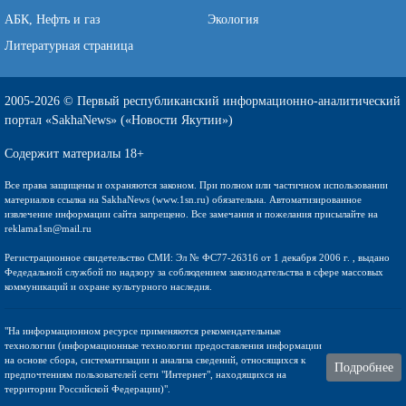
АБК, Нефть и газ
Экология
Литературная страница
2005-2026 © Первый республиканский информационно-аналитический
портал «SakhaNews» («Новости Якутии»)
Содержит материалы 18+
Все права защищены и охраняются законом. При полном или частичном использовании
материалов ссылка на SakhaNews (www.1sn.ru) обязательна. Автоматизированное
извлечение информации сайта запрещено. Все замечания и пожелания присылайте на
reklama1sn@mail.ru
Регистрационное свидетельство СМИ: Эл № ФС77-26316 от 1 декабря 2006 г. , выдано
Федедальной службой по надзору за соблюдением законодательства в сфере массовых
коммуникаций и охране культурного наследия.
"На информационном ресурсе применяются рекомендательные
технологии (информационные технологии предоставления информации
на основе сбора, систематизации и анализа сведений, относящихся к
Подробнее
предпочтениям пользователей сети "Интернет", находящихся на
территории Российской Федерации)".