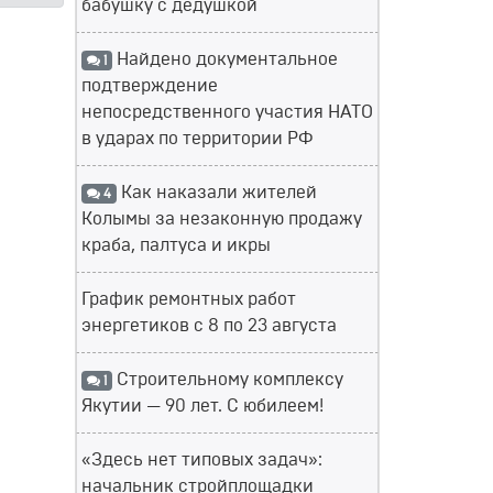
бабушку с дедушкой
Найдено документальное
1
подтверждение
непосредственного участия НАТО
в ударах по территории РФ
Как наказали жителей
4
Колымы за незаконную продажу
краба, палтуса и икры
График ремонтных работ
энергетиков с 8 по 23 августа
Строительному комплексу
1
Якутии — 90 лет. С юбилеем!
«Здесь нет типовых задач»:
начальник стройплощадки