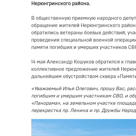
Нерюнгринского района.
В общественную приемную народного депу
обращение жителей Нерюнгринского района,
обратились ветераны боевых действий, уча
проведения специальной военной операции
памяти погибших и умерших участников СВ
14 мая Александр Кошуков обратился к гла
коллективное предложение жителей Нерюнг
дальнейшим обустройством сквера «Памяти
«Уважаемый Илья Олегович, прошу Вас, рас
погибшим и умершим участникам СВО, и обу
«Панорама», на земельном участке площадью
перекрестка пр. Ленина и пр. Дружбы Народо