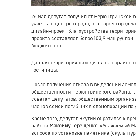
26 мая депутат получил от Нерюнгринской 
участка в центре города, в котором городс
дизайн-проект благоустройства территории
проекта составляет более 103,9 млн рублей
бюджете нет.
Данная территория находится на окраине г
гостиницы.
После получения отказа в выделении земел
общественности Нерюнгринского района: к 
советам депутатов, общественным организ
членов семей погибших в спецоперации по 
Кроме того, депутат Якутии обратился к в
района
Максиму Терещенко
: «Уважаемый М
вопроса по установке памятника (скульпту