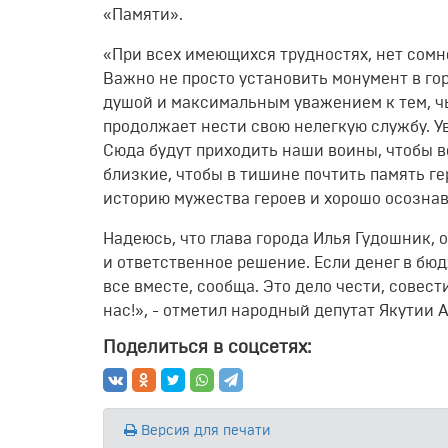
«Памяти».
«При всех имеющихся трудностях, нет сомне
Важно не просто установить монумент в го
душой и максимальным уважением к тем, чь
продолжает нести свою нелегкую службу. Ув
Сюда будут приходить наши воины, чтобы в
близкие, чтобы в тишине почтить память г
историю мужества героев и хорошо осознав
Надеюсь, что глава города Илья Гудошник, 
и ответственное решение. Если денег в бю
все вместе, сообща. Это дело чести, совес
нас!», - отметил народный депутат Якутии 
Поделиться в соцсетях:
Версия для печати