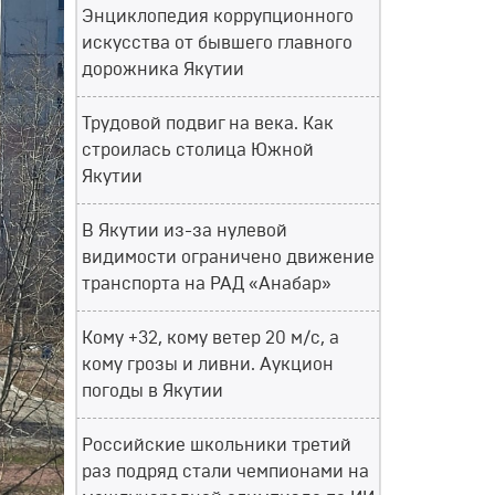
Энциклопедия коррупционного
искусства от бывшего главного
дорожника Якутии
Трудовой подвиг на века. Как
строилась столица Южной
Якутии
В Якутии из-за нулевой
видимости ограничено движение
транспорта на РАД «Анабар»
Кому +32, кому ветер 20 м/с, а
кому грозы и ливни. Аукцион
погоды в Якутии
Российские школьники третий
раз подряд стали чемпионами на