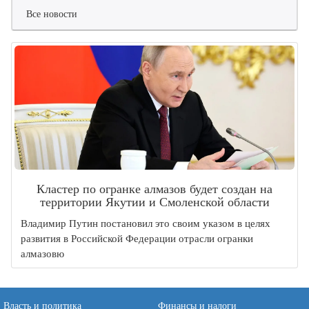
Все новости
Кластер по огранке алмазов будет создан на
территории Якутии и Смоленской области
Владимир Путин постановил это своим указом в целях
развития в Российской Федерации отрасли огранки
алмазовю
Власть и политика
Финансы и налоги