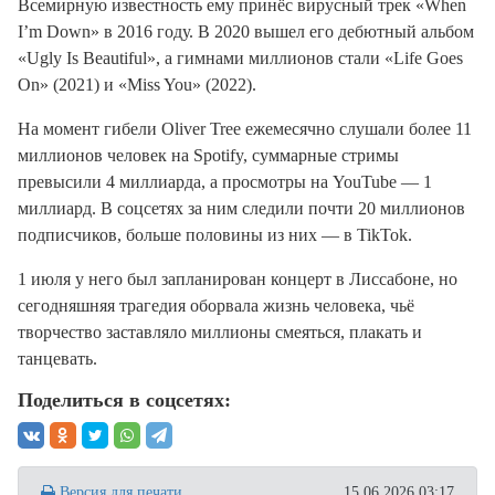
Всемирную известность ему принёс вирусный трек «When
I’m Down» в 2016 году. В 2020 вышел его дебютный альбом
«Ugly Is Beautiful», а гимнами миллионов стали «Life Goes
On» (2021) и «Miss You» (2022).
На момент гибели Oliver Tree ежемесячно слушали более 11
миллионов человек на Spotify, суммарные стримы
превысили 4 миллиарда, а просмотры на YouTube — 1
миллиард. В соцсетях за ним следили почти 20 миллионов
подписчиков, больше половины из них — в TikTok.
1 июля у него был запланирован концерт в Лиссабоне, но
сегодняшняя трагедия оборвала жизнь человека, чьё
творчество заставляло миллионы смеяться, плакать и
танцевать.
Поделиться в соцсетях:
Версия для печати
15.06.2026 03:17