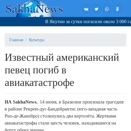
В Якутии за сутки погасили около 3 000 га г
Главная
Культура
Известный американский
певец погиб в
авиакатастрофе
ИА SakhaNews.
14 июня, в Бразилии произошла трагедия:
в районе Рекрею-дус-Бандейрантис (юго-западная часть
Рио-де-Жанейро) столкнулись два вертолёта. Жертвами
авиакатастрофы стали шесть человек, находившиеся на
борту обеих машин.