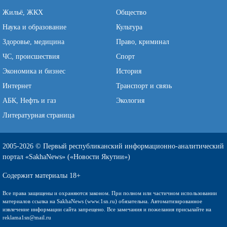
Жильё, ЖКХ
Общество
Наука и образование
Культура
Здоровье, медицина
Право, криминал
ЧС, происшествия
Спорт
Экономика и бизнес
История
Интернет
Транспорт и связь
АБК, Нефть и газ
Экология
Литературная страница
2005-2026 © Первый республиканский информационно-аналитический
портал «SakhaNews» («Новости Якутии»)
Содержит материалы 18+
Все права защищены и охраняются законом. При полном или частичном использовании
материалов ссылка на SakhaNews (www.1sn.ru) обязательна. Автоматизированное
извлечение информации сайта запрещено. Все замечания и пожелания присылайте на
reklama1sn@mail.ru