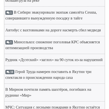
большегруза на реке
В Сибири эвакуировали экипаж самолёта Cessna,
1
совершившего вынужденную посадку в тайге
Автобус с вахтовиками на дороге насмерть сбил медведя
Минсельхоз: снижение поголовья КРС объясняется
1
оптимизацией производства
Рудник «Дуэтский» «заглох» на 90 суток из-за нарушений
Герой Труда намерен поставить в Якутии три
10
спектакля о происхождении народа саха
В Мирном почтили память шахтёров, погибших на
руднике «Мир»
МЧС: Ситуация с лесными пожарами в Якутии остаётся