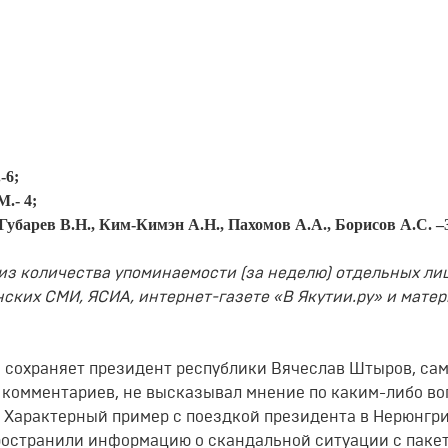
-6;
.- 4;
Губарев В.Н., Ким-Кимэн А.Н., Пахомов А.А., Борисов А.С. –
из количества упоминаемости (за неделю) отдельных лиц
ских СМИ, ЯСИА, интернет-газете «В Якутии.ру» и мате
о сохраняет президент республики Вячеслав Штыров, сам
л комментариев, не высказывал мнение по каким-либо в
. Характерный пример с поездкой президента в Нерюнгри
ространили информацию о скандальной ситуации с паке