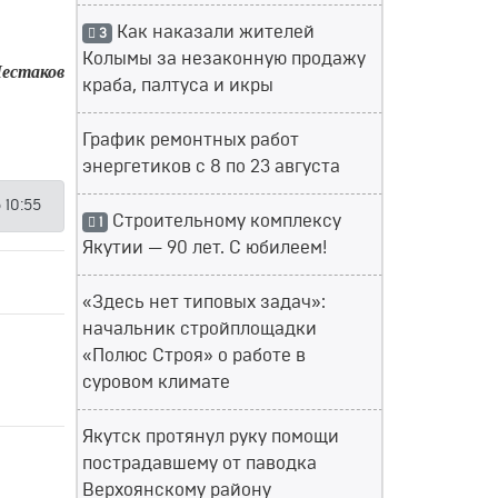
Как наказали жителей
3
Колымы за незаконную продажу
естаков
краба, палтуса и икры
График ремонтных работ
энергетиков с 8 по 23 августа
 10:55
Строительному комплексу
1
Якутии — 90 лет. С юбилеем!
«Здесь нет типовых задач»:
начальник стройплощадки
«Полюс Строя» о работе в
суровом климате
Якутск протянул руку помощи
пострадавшему от паводка
Верхоянскому району