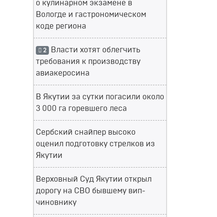
о кулинарном экзамене в
Вологде и гастрономическом
коде региона
Власти хотят облегчить
2
требования к производству
авиакеросина
В Якутии за сутки погасили около
3 000 га горевшего леса
Сербский снайпер высоко
оценил подготовку стрелков из
Якутии
Верховный Суд Якутии открыл
дорогу на СВО бывшему вип-
чиновнику