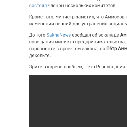
состоял
членом нескольких комитетов.
Кроме того, министр заметил, что Аммосов 
изменении пенсий для устранения социал
До того
SakhaNews
сообщал об эскападе
Ам
совещания министр предпринимательства, 
парламенте с проектом закона, но
Пётр Ам
декольте.
Зрите в корень проблем, Пётр Револьдович.