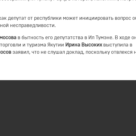
как депутат от республики может инициировать вопрос о
ьной несправедливости.
мосова
в бытность его депутатства в Ил Тумэне. В ходе о
торговли и туризма Якутии
Ирина Высоких
выступила в
мосов
заявил, что не слушал доклад, поскольку отвлекся 