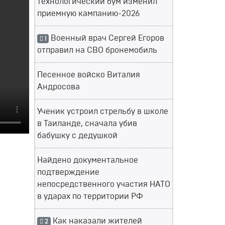
технологический бум изменил
приемную кампанию-2026
Военный врач Сергей Егоров
1
отправил на СВО бронемобиль
Песенное войско Виталия
Андросова
Ученик устроил стрельбу в школе
в Таиланде, сначала убив
бабушку с дедушкой
Найдено документальное
подтверждение
непосредственного участия НАТО
в ударах по территории РФ
Как наказали жителей
2