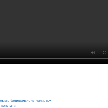
тензию федеральному министру
 депутата