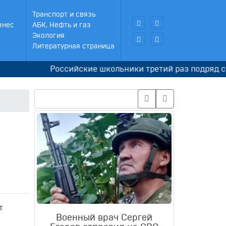
Транспорт и связь
знес
АБК, Нефть и газ
Экология
Литературная страница
Российские школьники третий раз подряд стали 
т
Военный врач Сергей