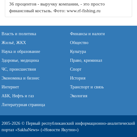
36 процентов - выручку компании, - это просто
финансовый костыль. Фото: www.rf-fishing.ru
Власть и политика
Финансы и налоги
Жильё, ЖКХ
Общество
Наука и образование
Культура
Здоровье, медицина
Право, криминал
ЧС, происшествия
Спорт
Экономика и бизнес
История
Интернет
Транспорт и связь
АБК, Нефть и газ
Экология
Литературная страница
2005-2026 © Первый республиканский информационно-аналитический
портал «SakhaNews» («Новости Якутии»)