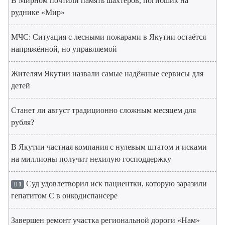
В Мирном почтили память шахтёров, погибших на
руднике «Мир»
МЧС: Ситуация с лесными пожарами в Якутии остаётся
напряжённой, но управляемой
Жителям Якутии назвали самые надёжные сервисы для
детей
Станет ли август традиционно сложным месяцем для
рубля?
В Якутии частная компания с нулевым штатом и исками
на миллионы получит нехилую господдержку
Суд удовлетворил иск пациентки, которую заразили
1
гепатитом С в онкодиспансере
Завершен ремонт участка региональной дороги «Нам»