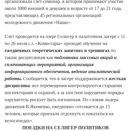
организовали слет-семинар, в котором принимают участие
около 3000 юношей и девушек в возрасте от 17 до 21 года,
представляющих 45 региональных организаций
молодежного движения «Наши».
Слет проводится на озере Селигер в палаточном лагере с 11
по 26 июля с.г. «Комиссары» проходят обучение на
ежедневных теоретических занятиях и тренингах
по
таким дисциплинам как
подготовка массовых акций и
сплачивающих мероприятий, организация
информационного обеспечения, ведение аналитической
работы.
Сообщается, что в лагере поддерживается
жесткая
дисциплина
: все перемещения контролируются старшими
инспекторами и охраной, а за злостное нарушение порядка
нарушитель рискует быть изгнанным. По словам лидера
движения В.Якеменко, ежедневно «отсевается до 15
человек, которые приехали отдохнуть и покататься на
велосипедах».
ПОЕЗДКИ НА СЕЛИГЕР ПОЛИТИКОВ