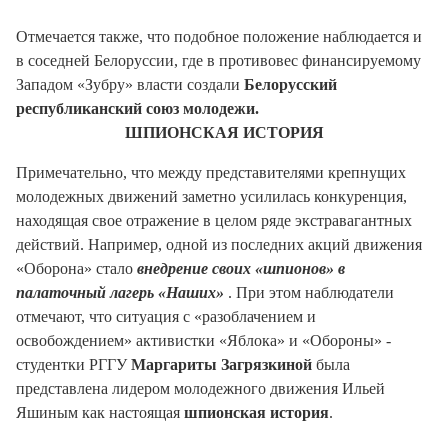
Отмечается также, что подобное положение наблюдается и
в соседней Белоруссии, где в противовес финансируемому
Западом «Зубру» власти создали
Белорусский
республиканский союз молодежи.
ШПИОНСКАЯ ИСТОРИЯ
Примечательно, что между представителями крепнущих
молодежных движений заметно усилилась конкуренция,
находящая свое отражение в целом ряде экстравагантных
действий. Например, одной из последних акций движения
«Оборона» стало
внедрение своих «шпионов» в
палаточный лагерь «Наших»
. При этом наблюдатели
отмечают, что ситуация с «разоблачением и
освобождением» активистки «Яблока» и «Обороны» -
студентки РГГУ
Маргариты Загрязкиной
была
представлена лидером молодежного движения Ильей
Яшиным как настоящая
шпионская история
.