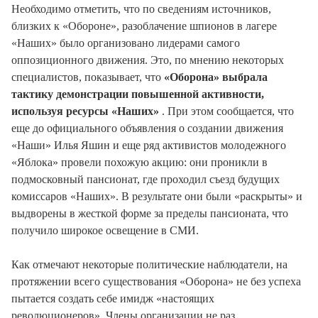
Необходимо отметить, что по сведениям источников,
близких к «Обороне», разоблачение шпионов в лагере
«Наших» было организовано лидерами самого
оппозиционного движения. Это, по мнению некоторых
специалистов, показывает, что
«Оборона» выбрала
тактику демонстрации повышенной активности,
используя ресурсы «Наших»
. При этом сообщается, что
еще до официального объявления о создании движения
«Наши» Илья Яшин и еще ряд активистов молодежного
«Яблока» провели похожую акцию: они проникли в
подмосковный пансионат, где проходил съезд будущих
комиссаров «Наших». В результате они были «раскрыты» и
выдворены в жесткой форме за пределы пансионата, что
получило широкое освещение в СМИ.
Как отмечают некоторые политические наблюдатели, на
протяжении всего существования «Оборона» не без успеха
пытается создать себе имидж «настоящих
революционеров». Члены организации не раз