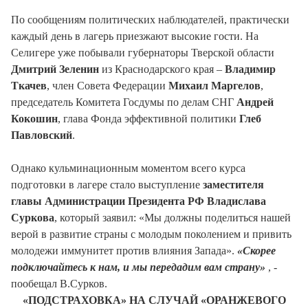
По сообщениям политических наблюдателей, практически
каждый день в лагерь приезжают высокие гости. На
Селигере уже побывали губернаторы Тверской области
Дмитрий Зеленин
из Краснодарского края –
Владимир
Ткачев
, член Совета Федерации
Михаил Маргелов
,
председатель Комитета Госдумы по делам СНГ
Андрей
Кокошин
, глава Фонда эффективной политики
Глеб
Павловский
.
Однако кульминационным моментом всего курса
подготовки в лагере стало выступление
заместителя
главы Администрации Президента РФ Владислава
Суркова
, который заявил: «Мы должны поделиться нашей
верой в развитие страны с молодым поколением и привить
молодежи иммунитет против влияния Запада».
«Скорее
подключайтесь к нам, и мы передадим вам страну»
, -
пообещал В.Сурков.
«ПОДСТРАХОВКА» НА СЛУЧАЙ «ОРАНЖЕВОГО