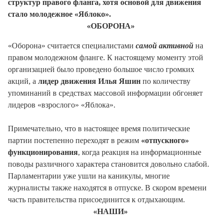
структур правого фланга, хотя основой для движения
стало молодежное «Яблоко».
«ОБОРОНА»
«Оборона» считается специалистами
самой активной
на
правом молодежном фланге. К настоящему моменту этой
организацией было проведено большое число громких
акций, а
лидер движения Илья Яшин
по количеству
упоминаний в средствах массовой информации обгоняет
лидеров «взрослого» «Яблока».
Примечательно, что в настоящее время политические
партии постепенно переходят в режим
«отпускного»
функционирования
, когда реакция на информационные
поводы различного характера становится довольно слабой.
Парламентарии уже ушли на каникулы, многие
журналисты также находятся в отпуске. В скором времени
часть правительства присоединится к отдыхающим.
«НАШИ»