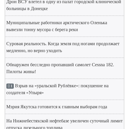
Дрон ВСУ влетел в одну из палат городской клинической
больницы в Донецке
Муниципальные работники арктического Оленька
вывезли тонну мусора с берега реки
Суровая реальность. Когда земля под ногами продолжает
медленно, но верно уходить
Обнаружен бесследно пропавший самолет Cessna 182.
Пилоты живы!
Взрыв на «уральской Рублёвке»: покушение на
1
создателя «Упыря»
Мэрия Якутска готовится к главным выборам года
На Нижнебестяхской нефтебазе увеличен суточный лимит
отпуска дизельного топлива