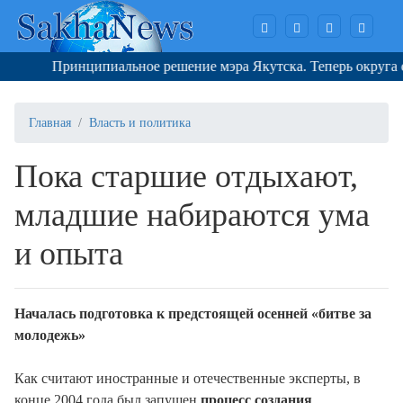
Принципиальное решение мэра Якутска. Теперь округа снова
Главная
Власть и политика
Пока старшие отдыхают,
младшие набираются ума
и опыта
Началась подготовка к предстоящей осенней «битве за
молодежь»
Как считают иностранные и отечественные эксперты, в
конце 2004 года был запущен
процесс создания