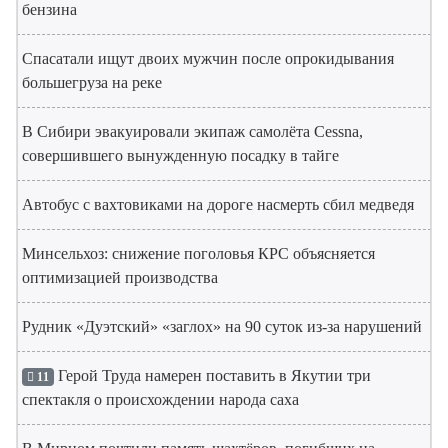
бензина
Спасатали ищут двоих мужчин после опрокидывания
большегруза на реке
В Сибири эвакуировали экипаж самолёта Cessna,
совершившего вынужденную посадку в тайге
Автобус с вахтовиками на дороге насмерть сбил медведя
Минсельхоз: снижение поголовья КРС объясняется
оптимизацией производства
Рудник «Дуэтский» «заглох» на 90 суток из-за нарушений
Герой Труда намерен поставить в Якутии три
11
спектакля о происхождении народа саха