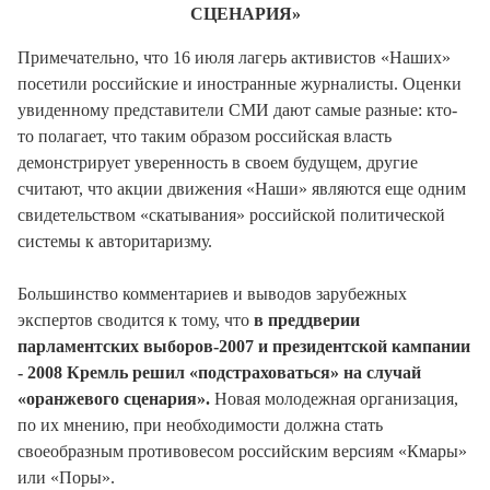
СЦЕНАРИЯ»
Примечательно, что 16 июля лагерь активистов «Наших»
посетили российские и иностранные журналисты. Оценки
увиденному представители СМИ дают самые разные: кто-
то полагает, что таким образом российская власть
демонстрирует уверенность в своем будущем, другие
считают, что акции движения «Наши» являются еще одним
свидетельством «скатывания» российской политической
системы к авторитаризму.
Большинство комментариев и выводов зарубежных
экспертов сводится к тому, что
в преддверии
парламентских выборов-2007 и президентской кампании
- 2008 Кремль решил «подстраховаться» на случай
«оранжевого сценария».
Новая молодежная организация,
по их мнению, при необходимости должна стать
своеобразным противовесом российским версиям «Кмары»
или «Поры».