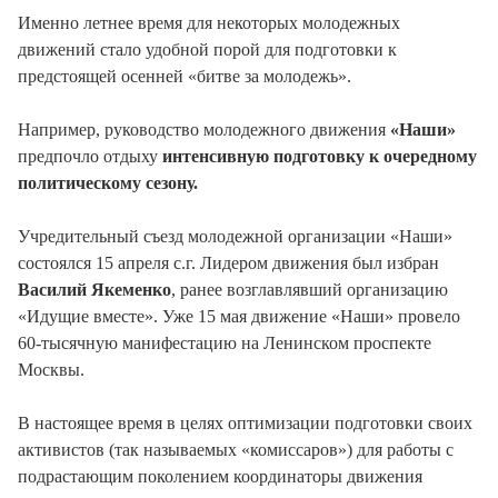
Именно летнее время для некоторых молодежных
движений стало удобной порой для подготовки к
предстоящей осенней «битве за молодежь».
Например, руководство молодежного движения
«Наши»
предпочло отдыху
интенсивную подготовку к очередному
политическому сезону.
Учредительный съезд молодежной организации «Наши»
состоялся 15 апреля с.г. Лидером движения был избран
Василий Якеменко
, ранее возглавлявший организацию
«Идущие вместе». Уже 15 мая движение «Наши» провело
60-тысячную манифестацию на Ленинском проспекте
Москвы.
В настоящее время в целях оптимизации подготовки своих
активистов (так называемых «комиссаров») для работы с
подрастающим поколением координаторы движения