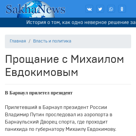
История о том, как одно неверное решение зап
Главная
Власть и политика
Прощание с Михаилом
Евдокимовым
В Барнаул прилетел президент
Прилетевший в Барнаул президент России
Владимир Путин проследовал из аэропорта в
Барнаульский Дворец спорта, где проходит
панихида по губернатору Михаилу Евдокимову.