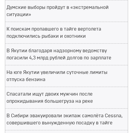
Думские выборы пройдут в «экстремальной
ситуации»
К поискам пропавшего в тайге вертолета
подключились рыбаки и охотники
В Якутии благодаря надзорному ведомству
погасили 4,3 млрд рублей долгов по зарплате
На юге Якутии увеличили суточные лимиты
отпуска бензина
Спасатали ищут двоих мужчин после
опрокидывания большегруза на реке
В Сибири эвакуировали экипаж самолёта Cessna,
совершившего вынужденную посадку в тайге