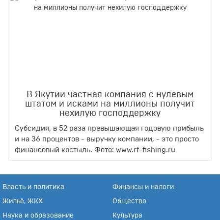
В Якутии частная компания с нулевым
штатом и исками на миллионы получит
нехилую господдержку
Субсидия, в 52 раза превышающая годовую прибыль
и на 36 процентов - выручку компании, - это просто
финансовый костыль. Фото: www.rf-fishing.ru
Власть и политика
Финансы и налоги
Жильё, ЖКХ
Общество
Наука и образование
Культура