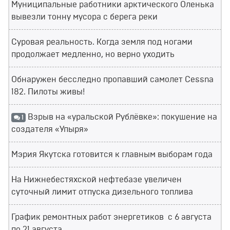
Муниципальные работники арктического Оленька
вывезли тонну мусора с берега реки
Суровая реальность. Когда земля под ногами
продолжает медленно, но верно уходить
Обнаружен бесследно пропавший самолет Cessna
182. Пилоты живы!
Взрыв на «уральской Рублёвке»: покушение на
1
создателя «Упыря»
Мэрия Якутска готовится к главным выборам года
На Нижнебестяхской нефтебазе увеличен
суточный лимит отпуска дизельного топлива
График ремонтных работ энергетиков с 6 августа
по 21 августа