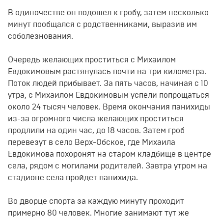
В одиночестве он подошел к гробу, затем несколько
минут пообщался с родственниками, выразив им
соболезнования.
Очередь желающих проститься с Михаилом
Евдокимовым растянулась почти на три километра.
Поток людей прибывает. За пять часов, начиная с 10
утра, с Михаилом Евдокимовым успели попрощаться
около 24 тысяч человек. Время окончания панихиды
из-за огромного числа желающих проститься
продлили на один час, до 18 часов. Затем гроб
перевезут в село Верх-Обское, где Михаила
Евдокимова похоронят на старом кладбище в центре
села, рядом с могилами родителей. Завтра утром на
стадионе села пройдет панихида.
Во дворце спорта за каждую минуту проходит
примерно 80 человек. Многие занимают тут же