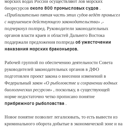
морских водах России осуществляют лов морских
биоресурсов
.
около 800 промысловых судов
«Приблизительно пятая часть этих судов ведёт промысел
с нарушением действующего законодательства»
,-
подчеркнул полпред. Руководители законодательных
органов власти краев и областей Дальнего Востока
поддержали предложения полпреда
об ужесточении
наказания морских браконьеров.
Рабочей группой по обеспечению деятельности Совета
руководителей законодательных органов в ДФО
подготовлен проект закона о внесении изменений в
Федеральный
закон «О рыболовстве и сохранении водных
биологических ресурсов»
, поскольку, в существующей
норме недостаточно четко прописано понятие
.
прибрежного рыболовства
Новое понятие позволит легализовать, то есть вывести из
криминального оборота добытые в экономической зоне и на