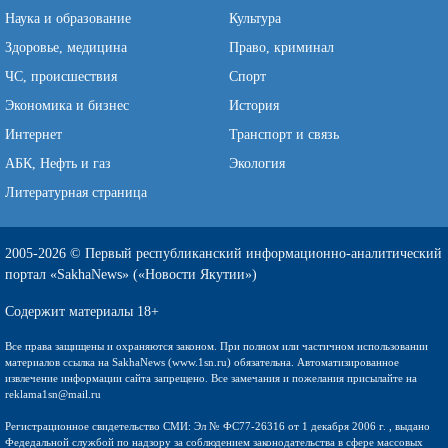
Наука и образование
Культура
Здоровье, медицина
Право, криминал
ЧС, происшествия
Спорт
Экономика и бизнес
История
Интернет
Транспорт и связь
АБК, Нефть и газ
Экология
Литературная страница
2005-2026 © Первый республиканский информационно-аналитический
портал «SakhaNews» («Новости Якутии»)
Содержит материалы 18+
Все права защищены и охраняются законом. При полном или частичном использовании
материалов ссылка на SakhaNews (www.1sn.ru) обязательна. Автоматизированное
извлечение информации сайта запрещено. Все замечания и пожелания присылайте на
reklama1sn@mail.ru
Регистрационное свидетельство СМИ: Эл № ФС77-26316 от 1 декабря 2006 г. , выдано
Федедальной службой по надзору за соблюдением законодательства в сфере массовых