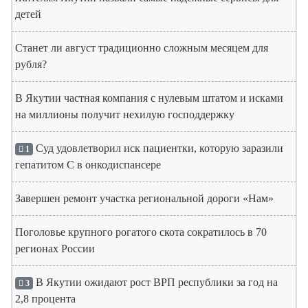
детей
Станет ли август традиционно сложным месяцем для
рубля?
В Якутии частная компания с нулевым штатом и исками
на миллионы получит нехилую господдержку
Суд удовлетворил иск пациентки, которую заразили
1
гепатитом С в онкодиспансере
Завершен ремонт участка региональной дороги «Нам»
Поголовье крупного рогатого скота сократилось в 70
регионах России
В Якутии ожидают рост ВРП республики за год на
3
2,8 процента