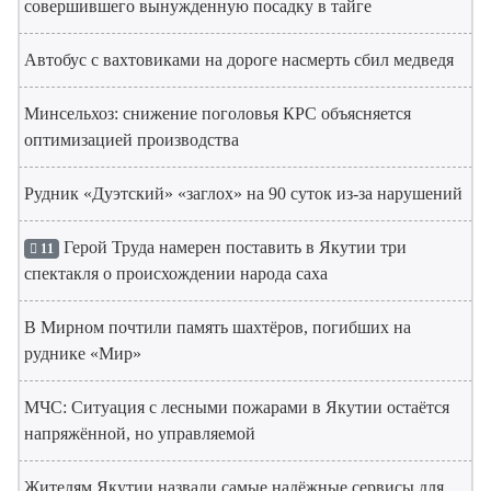
совершившего вынужденную посадку в тайге
Автобус с вахтовиками на дороге насмерть сбил медведя
Минсельхоз: снижение поголовья КРС объясняется
оптимизацией производства
Рудник «Дуэтский» «заглох» на 90 суток из-за нарушений
Герой Труда намерен поставить в Якутии три
11
спектакля о происхождении народа саха
В Мирном почтили память шахтёров, погибших на
руднике «Мир»
МЧС: Ситуация с лесными пожарами в Якутии остаётся
напряжённой, но управляемой
Жителям Якутии назвали самые надёжные сервисы для