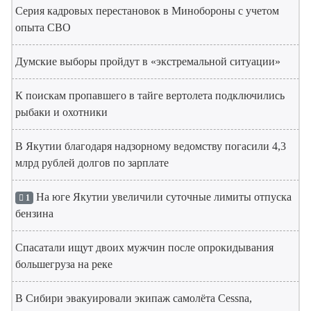
Серия кадровых перестановок в Минобороны с учетом
опыта СВО
Думские выборы пройдут в «экстремальной ситуации»
К поискам пропавшего в тайге вертолета подключились
рыбаки и охотники
В Якутии благодаря надзорному ведомству погасили 4,3
млрд рублей долгов по зарплате
На юге Якутии увеличили суточные лимиты отпуска
1
бензина
Спасатали ищут двоих мужчин после опрокидывания
большегруза на реке
В Сибири эвакуировали экипаж самолёта Cessna,