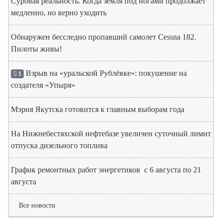
Суровая реальность. Когда земля под ногами продолжает
медленно, но верно уходить
Обнаружен бесследно пропавший самолет Cessna 182.
Пилоты живы!
Взрыв на «уральской Рублёвке»: покушение на
1
создателя «Упыря»
Мэрия Якутска готовится к главным выборам года
На Нижнебестяхской нефтебазе увеличен суточный лимит
отпуска дизельного топлива
График ремонтных работ энергетиков с 6 августа по 21
августа
Все новости