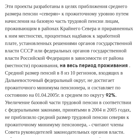
Эти проекты разработаны в целях приближения среднего
размера пенсии «северян» к прожиточному уровню путем
начисления на базовую часть трудовой пенсии лицам,
проживающим в районах Крайнего Севера и приравненных
к ним местностях, процентных надбавок к заработной
плате, установленных решениями органов государственной
власти СССР или федеральных органов государственной
власти Российской Федерации в зависимости от района
(местности) проживания,
.
на весь период проживания
Средний размер пенсий в 8 из 10 регионов, входящих в
Дальневосточный федеральный округ, не достигает
прожиточного минимума пенсионера, и составляет по
состоянию на 01.04.2005г. в среднем по округу
92%.
Увеличение базовой части трудовой пенсии в соответствии
с федеральными законами, принятыми в 2004 и 2005 годах,
не приблизило средний размер трудовой пенсии северян к
прожиточному минимуму пенсионера, - считают члены
Совета руководителей законодательных органов власти.