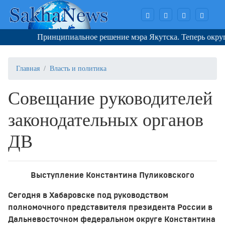
Принципиальное решение мэра Якутска. Теперь округа сн
Главная
Власть и политика
Совещание руководителей
законодательных органов
ДВ
Выступление Константина Пуликовского
Сегодня в Хабаровске под руководством
полномочного представителя президента России в
Дальневосточном федеральном округе Константина