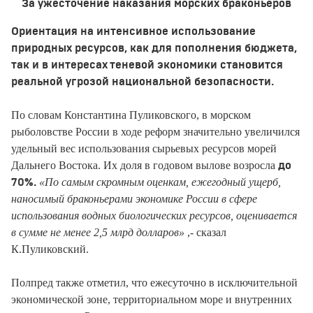
За ужесточение наказания морских браконьеров
Ориентация на интенсивное использование
природных ресурсов, как для пополнения бюджета,
так и в интересах теневой экономики становится
реальной угрозой национальной безопасности.
По словам Константина Пуликовского, в морском
рыболовстве России в ходе реформ значительно увеличился
удельный вес использования сырьевых ресурсов морей
Дальнего Востока. Их доля в годовом вылове возросла
до
«По самым скромным оценкам, ежегодный ущерб,
70%.
наносимый браконьерами экономике России в сфере
использования водных биологических ресурсов, оценивается
в сумме не менее 2,5 млрд долларов»
,- сказал
К.Пуликовский.
Полпред также отметил, что ежесуточно в исключительной
экономической зоне, территориальном море и внутренних