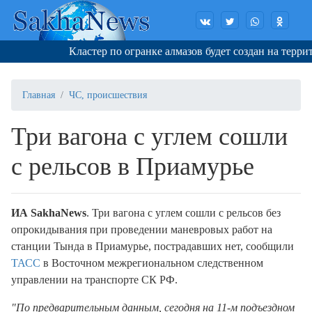
Кластер по огранке алмазов будет создан на террито
Главная
ЧС, происшествия
Три вагона с углем сошли
с рельсов в Приамурье
ИА SakhaNews
. Три вагона с углем сошли с рельсов без
опрокидывания при проведении маневровых работ на
станции Тында в Приамурье, пострадавших нет, сообщили
ТАСС
в Восточном межрегиональном следственном
управлении на транспорте СК РФ.
"По предварительным данным, сегодня на 11-м подъездном