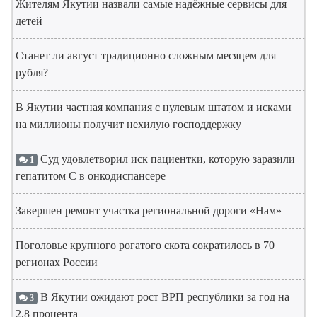
Жителям Якутии назвали самые надёжные сервисы для
детей
Станет ли август традиционно сложным месяцем для
рубля?
В Якутии частная компания с нулевым штатом и исками
на миллионы получит нехилую господдержку
Суд удовлетворил иск пациентки, которую заразили
1
гепатитом С в онкодиспансере
Завершен ремонт участка региональной дороги «Нам»
Поголовье крупного рогатого скота сократилось в 70
регионах России
В Якутии ожидают рост ВРП республики за год на
3
2,8 процента