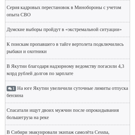
Серия кадровых перестановок в Минобороны с учетом
опыта СВО
Думские выборы пройдут в «экстремальной ситуации»
К поискам пропавшего в тайге вертолета подключились
рыбаки и охотники
В Якутии благодаря надзорному ведомству погасили 4,3
млрд рублей долгов по зарплате
На юге Якутии увеличили суточные лимиты отпуска
1
бензина
Спасатали ищут двоих мужчин после опрокидывания
большегруза на реке
В Сибири эвакуировали экипаж самолёта Cessna,