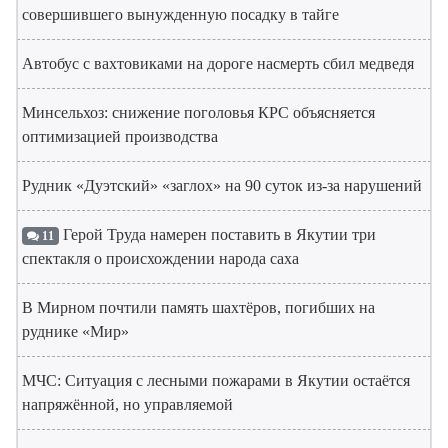
совершившего вынужденную посадку в тайге
Автобус с вахтовиками на дороге насмерть сбил медведя
Минсельхоз: снижение поголовья КРС объясняется
оптимизацией производства
Рудник «Дуэтский» «заглох» на 90 суток из-за нарушений
Герой Труда намерен поставить в Якутии три
11
спектакля о происхождении народа саха
В Мирном почтили память шахтёров, погибших на
руднике «Мир»
МЧС: Ситуация с лесными пожарами в Якутии остаётся
напряжённой, но управляемой