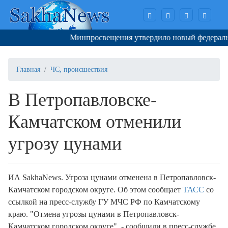
Минпросвещения утвердило новый федеральны
Главная
ЧС, происшествия
В Петропавловске-
Камчатском отменили
угрозу цунами
ИА SakhaNews. Угроза цунами отменена в Петропавловск-
Камчатском городском округе. Об этом сообщает
ТАСС
со
ссылкой на пресс-службу ГУ МЧС РФ по Камчатскому
краю. "Отмена угрозы цунами в Петропавловск-
Камчатском городском округе", - сообщили в пресс-службе