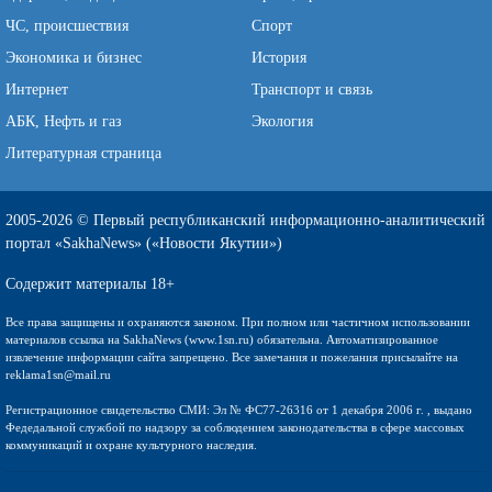
ЧС, происшествия
Спорт
Экономика и бизнес
История
Интернет
Транспорт и связь
АБК, Нефть и газ
Экология
Литературная страница
2005-2026 © Первый республиканский информационно-аналитический
портал «SakhaNews» («Новости Якутии»)
Содержит материалы 18+
Все права защищены и охраняются законом. При полном или частичном использовании
материалов ссылка на SakhaNews (www.1sn.ru) обязательна. Автоматизированное
извлечение информации сайта запрещено. Все замечания и пожелания присылайте на
reklama1sn@mail.ru
Регистрационное свидетельство СМИ: Эл № ФС77-26316 от 1 декабря 2006 г. , выдано
Федедальной службой по надзору за соблюдением законодательства в сфере массовых
коммуникаций и охране культурного наследия.