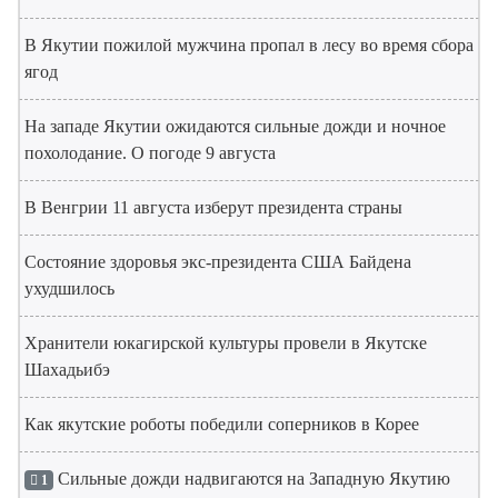
В Якутии пожилой мужчина пропал в лесу во время сбора
ягод
На западе Якутии ожидаются сильные дожди и ночное
похолодание. О погоде 9 августа
В Венгрии 11 августа изберут президента страны
Состояние здоровья экс-президента США Байдена
ухудшилось
Хранители юкагирской культуры провели в Якутске
Шахадьибэ
Как якутские роботы победили соперников в Корее
Сильные дожди надвигаются на Западную Якутию
1