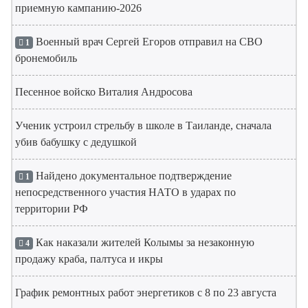
приемную кампанию-2026
Военный врач Сергей Егоров отправил на СВО
1
бронемобиль
Песенное войско Виталия Андросова
Ученик устроил стрельбу в школе в Таиланде, сначала
убив бабушку с дедушкой
Найдено документальное подтверждение
1
непосредственного участия НАТО в ударах по
территории РФ
Как наказали жителей Колымы за незаконную
4
продажу краба, палтуса и икры
График ремонтных работ энергетиков с 8 по 23 августа