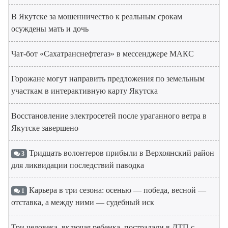
В Якутске за мошенничество к реальным срокам
осуждены мать и дочь
Чат-бот «Сахатранснефтегаз» в мессенджере МАКС
Горожане могут направить предложения по земельным
участкам в интерактивную карту Якутска
Восстановление электросетей после ураганного ветра в
Якутске завершено
Тридцать волонтеров прибыли в Верхоянский район
3
для ликвидации последствий паводка
Карьера в три сезона: осенью — победа, весной —
1
отставка, а между ними — судебный иск
Три человека, включая ребенка, пострадали в ДТП с