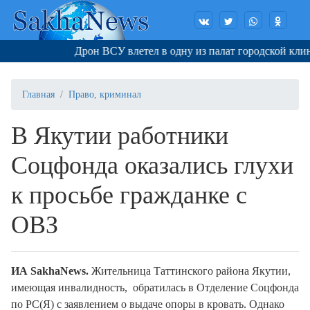
Дрон ВСУ влетел в одну из палат городской клин
Главная
Право, криминал
В Якутии работники
Соцфонда оказались глухи
к просьбе гражданке с
ОВЗ
ИА SakhaNews.
Жительница Таттинского района Якутии,
имеющая инвалидность, обратилась в Отделение Соцфонда
по РС(Я) с заявлением о выдаче опоры в кровать. Однако