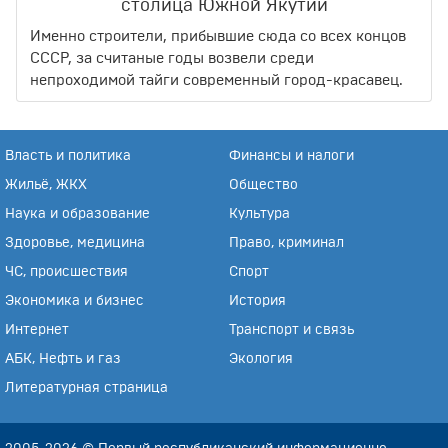
столица Южной Якутии
Именно строители, прибывшие сюда со всех концов
СССР, за считаные годы возвели среди
непроходимой тайги современный город-красавец.
Власть и политика
Финансы и налоги
Жильё, ЖКХ
Общество
Наука и образование
Культура
Здоровье, медицина
Право, криминал
ЧС, происшествия
Спорт
Экономика и бизнес
История
Интернет
Транспорт и связь
АБК, Нефть и газ
Экология
Литературная страница