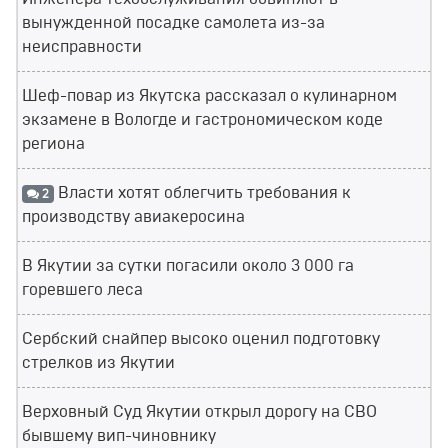
вынужденной посадке самолета из-за
неисправности
Шеф-повар из Якутска рассказал о кулинарном
экзамене в Вологде и гастрономическом коде
региона
Власти хотят облегчить требования к
2
производству авиакеросина
В Якутии за сутки погасили около 3 000 га
горевшего леса
Сербский снайпер высоко оценил подготовку
стрелков из Якутии
Верховный Суд Якутии открыл дорогу на СВО
бывшему вип-чиновнику