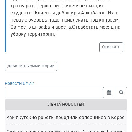
тротуара г. Нерюнгри. Почему не выходят
студенты. Клиенты дебоширы Алкобаров. Их в
первую очередь надо привлекать под конвоем.
За место штрафа и ареста.Отработать месяц на
уборку территории.
Ответить
Добавить комментарий
Новости СМИ2
ЛЕНТА НОВОСТЕЙ
Как якутские роботы победили соперников в Корее
Сильные дожди надвигаются на Западную Якутию