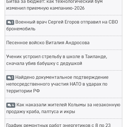
Битва за бюджет: как технологический бум
изменил приемную кампанию-2026
Военный врач Сергей Егоров отправил на СВО
1
бронемобиль
Песенное войско Виталия Андросова
Ученик устроил стрельбу в школе в Таиланде,
сначала убив бабушку с дедушкой
Найдено документальное подтверждение
1
непосредственного участия НАТО в ударах по
территории РФ
Как наказали жителей Колымы за незаконную
4
продажу краба, палтуса и икры
График ремонтных работ энергетиков с 8 по 23