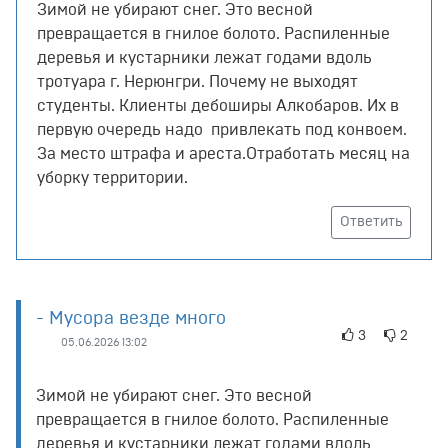
Зимой не убирают снег. Это весной
превращается в гнилое болото. Распиленные
деревья и кустарники лежат годами вдоль
тротуара г. Нерюнгри. Почему не выходят
студенты. Клиенты дебоширы Алкобаров. Их в
первую очередь надо привлекать под конвоем.
За место штрафа и ареста.Отработать месяц на
уборку территории.
Ответить
- Мусора везде много
3
2
05.06.2026 13:02
Зимой не убирают снег. Это весной
превращается в гнилое болото. Распиленные
деревья и кустарники лежат годами вдоль