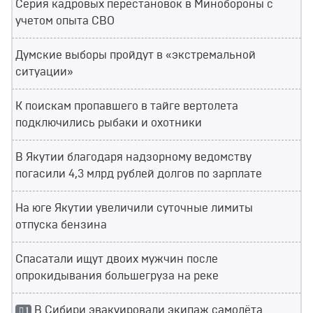
Серия кадровых перестановок в Минобороны с
учетом опыта СВО
Думские выборы пройдут в «экстремальной
ситуации»
К поискам пропавшего в тайге вертолета
подключились рыбаки и охотники
В Якутии благодаря надзорному ведомству
погасили 4,3 млрд рублей долгов по зарплате
На юге Якутии увеличили суточные лимиты
отпуска бензина
Спасатали ищут двоих мужчин после
опрокидывания большегруза на реке
В Сибири эвакуировали экипаж самолёта
1