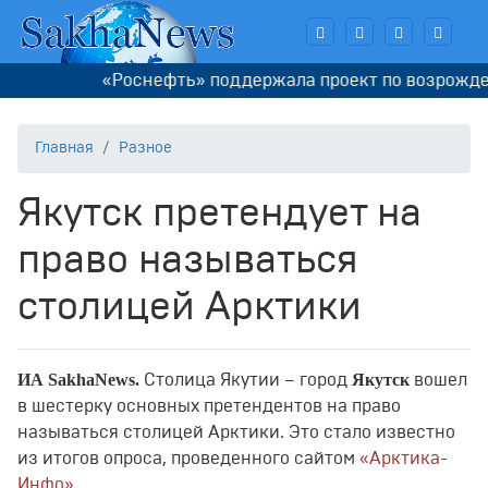
«Роснефть» поддержала проект по возрождени
Главная
Разное
Якутск претендует на
право называться
столицей Арктики
ИА SakhaNews.
Якутск
Столица Якутии – город
вошел
в шестерку основных претендентов на право
называться столицей Арктики. Это стало известно
из итогов опроса, проведенного сайтом
«Арктика-
Инфо».