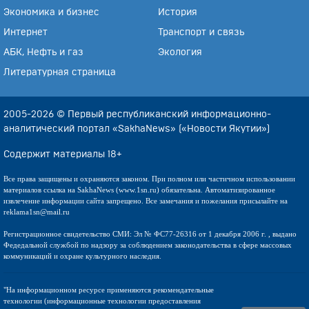
Экономика и бизнес
История
Интернет
Транспорт и связь
АБК, Нефть и газ
Экология
Литературная страница
2005-2026 © Первый республиканский информационно-
аналитический портал «SakhaNews» («Новости Якутии»)
Содержит материалы 18+
Все права защищены и охраняются законом. При полном или частичном использовании
материалов ссылка на SakhaNews (www.1sn.ru) обязательна. Автоматизированное
извлечение информации сайта запрещено. Все замечания и пожелания присылайте на
reklama1sn@mail.ru
Регистрационное свидетельство СМИ: Эл № ФС77-26316 от 1 декабря 2006 г. , выдано
Федедальной службой по надзору за соблюдением законодательства в сфере массовых
коммуникаций и охране культурного наследия.
"На информационном ресурсе применяются рекомендательные
технологии (информационные технологии предоставления