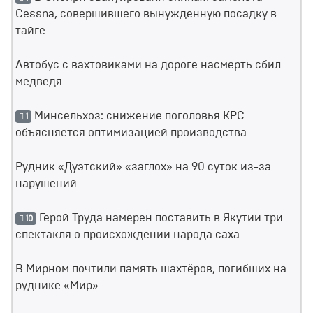
Cessna, совершившего вынужденную посадку в
тайге
Автобус с вахтовиками на дороге насмерть сбил
медведя
Минсельхоз: снижение поголовья КРС
1
объясняется оптимизацией производства
Рудник «Дуэтский» «заглох» на 90 суток из-за
нарушений
Герой Труда намерен поставить в Якутии три
10
спектакля о происхождении народа саха
В Мирном почтили память шахтёров, погибших на
руднике «Мир»