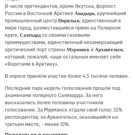
В числе претендентов, кроме Якутска, форпост
Анадырь
России в Восточной Арктике
, крупнейший
Норильск
промышленный центр
, единственный в
мире город, разместившийся прямо на Полярном
Салехард
круге,
со своими газовыми
преимуществами, единственный незамерзающий
Мурманск
Архангельск
арктический порт страны
и
,
который, пожалуй, чаще остальных именует себя
«Воротами в Арктику».
В опросе приняли участие более 4,5 тысячи человек.
Последние пару недель голосования прошли под
знаменами полярного Салехарда. За него
высказались более половины участников
голосования. За Мурманск отдали свой голос 32%
респондентов, за Архангельск, оказавшийся на
третьем месте, - менее 10%.