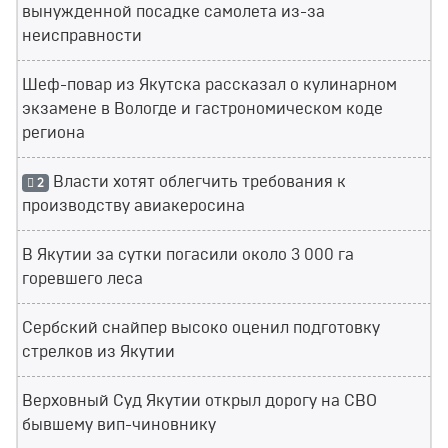
вынужденной посадке самолета из-за
неисправности
Шеф-повар из Якутска рассказал о кулинарном
экзамене в Вологде и гастрономическом коде
региона
Власти хотят облегчить требования к
2
производству авиакеросина
В Якутии за сутки погасили около 3 000 га
горевшего леса
Сербский снайпер высоко оценил подготовку
стрелков из Якутии
Верховный Суд Якутии открыл дорогу на СВО
бывшему вип-чиновнику