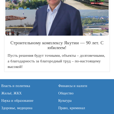
Строительному комплексу Якутии — 90 лет. С
юбилеем!
Пусть решения будут точными, объекты – долговечными,
а благодарность за благородный труд – по-настоящему
высокой!
Власть и политика
Финансы и налоги
Жильё, ЖКХ
Общество
Наука и образование
Культура
Здоровье, медицина
Право, криминал