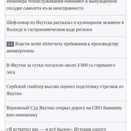
Инженера техобслуживания обвиняют в вынужденной
посадке самолета из-за неисправности
Шеф-повар из Якутска рассказал о кулинарном экзамене в
Вологде и гастрономическом коде региона
Власти хотят облегчить требования к производству
2
авиакеросина
В Якутии за сутки погасили около 3 000 га горевшего
леса
Сербский снайпер высоко оценил подготовку стрелков из
Якутии
Верховный Суд Якутии открыл дорогу на СВО бывшему
вип-чиновнику
«Я встретил вас — и всё былое». История одного