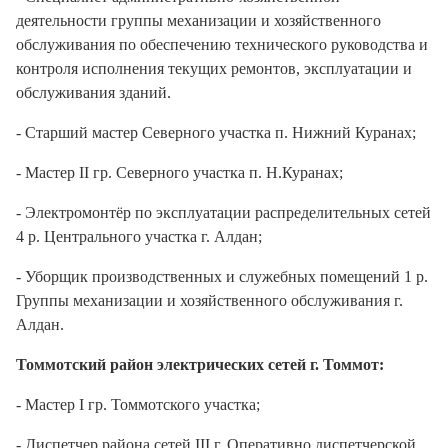
деятельности группы механизации и хозяйственного
обслуживания по обеспечению технического руководства и
контроля исполнения текущих ремонтов, эксплуатации и
обслуживания зданий.
- Старший мастер Северного участка п. Нижний Куранах;
- Мастер II гр. Северного участка п. Н.Куранах;
- Электромонтёр по эксплуатации распределительных сетей
4 р. Центрального участка г. Алдан;
- Уборщик производственных и служебных помещений 1 р.
Группы механизации и хозяйственного обслуживания г.
Алдан.
Томмотский район электрических сетей г. Томмот:
- Мастер I гр. Томмотского участка;
- Диспетчер района сетей III г. Оперативно диспетчерской