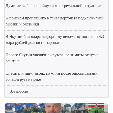
Думские выборы пройдут в «экстремальной ситуации»
К поискам пропавшего в тайге вертолета подключились
рыбаки и охотники
В Якутии благодаря надзорному ведомству погасили 4,3
млрд рублей долгов по зарплате
На юге Якутии увеличили суточные лимиты отпуска
бензина
Спасатали ищут двоих мужчин после опрокидывания
большегруза на реке
Все новости