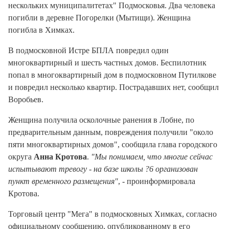
нескольких муниципалитетах" Подмосковья. Два человека
погибли в деревне Погорелки (Мытищи). Женщина
погибла в Химках.
В подмосковной Истре БПЛА повредил один
многоквартирный и шесть частных домов. Беспилотник
попал в многоквартирный дом в подмосковном Путилкове
и повредил несколько квартир. Пострадавших нет, сообщил
Воробьев.
Женщина получила осколочные ранения в Лобне, по
предварительным данным, повреждения получили "около
пяти многоквартирных домов", сообщила глава городского
округа
Анна Кротова
.
"Мы понимаем, что многие сейчас
испытывают тревогу - на базе школы ?6 организован
пункт временного размещения"
, - проинформировала
Кротова.
Торговый центр "Мега" в подмосковных Химках, согласно
официальному сообщению, опубликованному в его