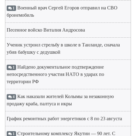
Военный врач Сергей Егоров отправил на СВО
1
бронемобиль
Песенное войско Виталия Андросова
Ученик устроил стрельбу в школе в Таиланде, сначала
убив бабушку с дедушкой
Найдено документальное подтверждение
1
непосредственного участия НАТО в ударах по
территории РФ
Как наказали жителей Колымы за незаконную
4
продажу краба, палтуса и икры
График ремонтных работ энергетиков с 8 по 23 августа
Строительному комплексу Якутии — 90 лет. С
1