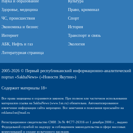
Наука и образование
Культура
Здоровье, медицина
Право, криминал
ЧС, происшествия
Спорт
Экономика и бизнес
История
Интернет
Транспорт и связь
АБК, Нефть и газ
Экология
Литературная страница
2005-2026 © Первый республиканский информационно-аналитический
портал «SakhaNews» («Новости Якутии»)
Содержит материалы 18+
Все права защищены и охраняются законом. При полном или частичном использовании
материалов ссылка на SakhaNews (www.1sn.ru) обязательна. Автоматизированное
извлечение информации сайта запрещено. Все замечания и пожелания присылайте на
reklama1sn@mail.ru
Регистрационное свидетельство СМИ: Эл № ФС77-26316 от 1 декабря 2006 г. , выдано
Федедальной службой по надзору за соблюдением законодательства в сфере массовых
коммуникаций и охране культурного наследия.