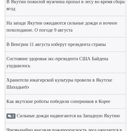
В Якутии пожилой мужчина пропал в лесу во время сбора
ягод
На западе Якутии ожидаются сильные дожди и ночное
похолодание. О погоде 9 августа
В Венгрии 11 августа изберут президента страны
Состояние здоровья экс-президента США Байдена
ухудшилось
Хранители юкагирской культуры провели в Якутске
Шахадьибэ
Как якутские роботы победили соперников в Корее
Сильные дожди надвигаются на Западную Якутию
1
Чрезвычайно высокая пожароопасность леса ожидается в