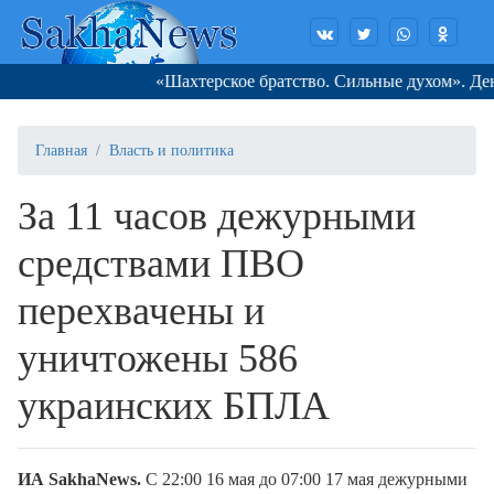
«Шахтерское братство. Сильные духом». День з
Главная
Власть и политика
За 11 часов дежурными
средствами ПВО
перехвачены и
уничтожены 586
украинских БПЛА
ИА SakhaNews.
С 22:00 16 мая до 07:00 17 мая дежурными