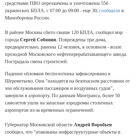
средствами ПВО перехвачены и уничтожены 556
украинских БПЛА, с 07:00 до 09:00 - еще 30,
сообщили
в
Минобороны России.
В районе Москвы сбито свыше 120 БПЛА, сообщил мэр
города
Сергей Собянин
. Повреждены три дома,
предварительно, ранены 12 человек, в основном - возле
проходной Московского нефтеперерабатывающего завода.
Пострадала смена строителей.
Падение обломков беспилотника зафиксировано в
Шереметьево. Они "находятся на безопасном расстоянии от
зон обслуживания пассажиров и воздушных судов",
заверили в аэропорту. По данным Минтранса, более 50
самолетов ушли на запасные аэродромы столичных
аэропортов из-за временных ограничений.
Губернатор Московской области
Андрей Воробьев
сообщил, что "атакованы инфраструктурные объекты в