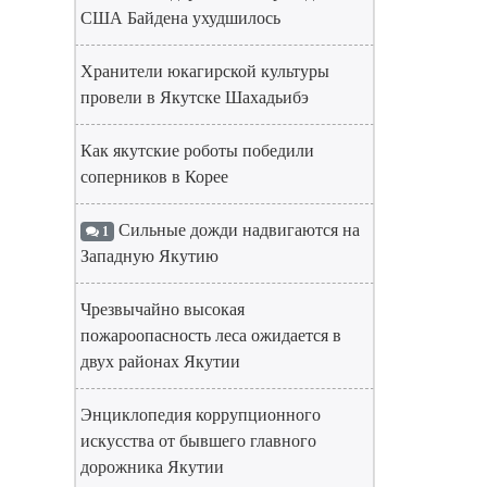
США Байдена ухудшилось
Хранители юкагирской культуры
провели в Якутске Шахадьибэ
Как якутские роботы победили
соперников в Корее
Сильные дожди надвигаются на
1
Западную Якутию
Чрезвычайно высокая
пожароопасность леса ожидается в
двух районах Якутии
Энциклопедия коррупционного
искусства от бывшего главного
дорожника Якутии