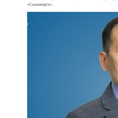
«Сахаэнерго».