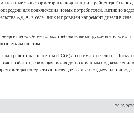
омплектные трансформаторные подстанции в райцентре Оленек,
опередачи для подключения новых потребителей. Активно веде
тельства АДЭС в селе Эйик и проведен капремонт дизеля в селе
нергетиков. Он не только требовательный руководитель, но и
актическим опытом.
етный работник энергетики РС(Я)», его имя занесено на Доску п
лжает работать, совмещая руководство крупным подразделением
ремя ветеран энергетики посвящает семье и отдыху на природе.
20.05.2026