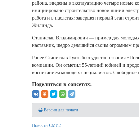
района, введены в эксплуатацию четыре новые к
инициировано строительство новой линии электр
работа и в наслегах: завершен первый этап строи
Жилинда.
Станислав Владимирович — пример для молодых э
наставник, щедро делящийся своим огромным пр
Ранее Станислав Гудзь был удостоен звания «Поч
компании. Он отметил 55-летний юбилей и продо
воспитанием молодых специалистов. Свободное в
Поделиться в соцсетях:
Версия для печати
Новости СМИ2