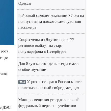
Одессы
Рейсовый самолет компании S7 сел на
полпути из-за плохого самочувствия
пассажира
Спортсмены из Якутии и еще 77
регионов выйдут на старт
полумарафона в Петербурге
 1993
ть до
Для Якутска этот день всегда имеет
особое звучание
ганя,
Угроза с севера: в России может
4
появиться опасный гибрид медведя
Минпросвещения утвердило новый
федеральный перечень учебников
се ДЭС