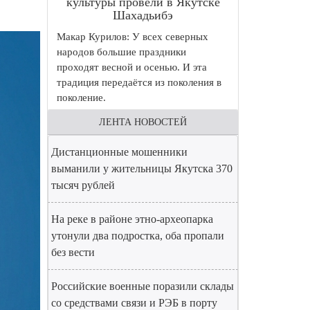
культуры провели в Якутске
Шахадьибэ
Макар Курилов: У всех северных
народов большие праздники
проходят весной и осенью. И эта
традиция передаётся из поколения в
поколение.
ЛЕНТА НОВОСТЕЙ
Дистанционные мошенники
выманили у жительницы Якутска 370
тысяч рублей
На реке в районе этно-археопарка
утонули два подростка, оба пропали
без вести
Российские военные поразили склады
со средствами связи и РЭБ в порту