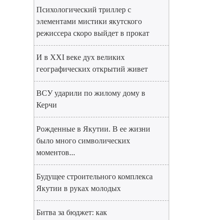
Психологический триллер с
элементами мистики якутского
режиссера скоро выйдет в прокат
И в XXI веке дух великих
географических открытий живет
ВСУ ударили по жилому дому в
Керчи
Рожденные в Якутии. В ее жизни
было много символических
моментов...
Будущее строительного комплекса
Якутии в руках молодых
Битва за бюджет: как