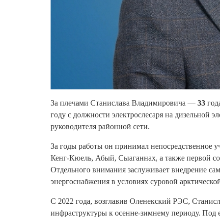
За плечами Станислава Владимировича —
33
года
году с должности электрослесаря на дизельной э
руководителя районной сети.
За годы работы он принимал непосредственное уч
Кенг-Кюель, Абый, Сыаганнах, а также первой с
Отдельного внимания заслуживает внедрение сам
энергоснабжения в условиях суровой арктическо
С 2022 года, возглавив Оленекский РЭС, Станисл
инфраструктуры к осенне-зимнему периоду. Под 