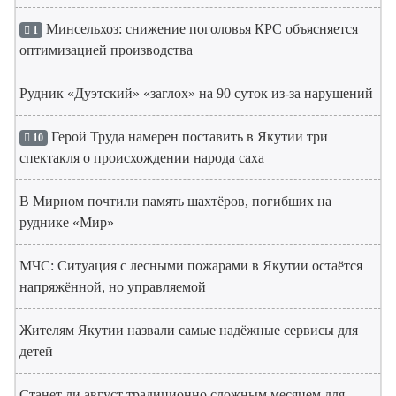
Минсельхоз: снижение поголовья КРС объясняется
1
оптимизацией производства
Рудник «Дуэтский» «заглох» на 90 суток из-за нарушений
Герой Труда намерен поставить в Якутии три
10
спектакля о происхождении народа саха
В Мирном почтили память шахтёров, погибших на
руднике «Мир»
МЧС: Ситуация с лесными пожарами в Якутии остаётся
напряжённой, но управляемой
Жителям Якутии назвали самые надёжные сервисы для
детей
Станет ли август традиционно сложным месяцем для