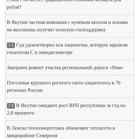
рубля?
В Якутии частная компания с нулевым штатом и исками
на миллионы получит нехилую господдержку
Суд удовлетворил иск пациентки, которую заразили
1
гепатитом С в онкодиспансере
Завершен ремонт участка региональной дороги «Нам»
Поголовье крупного рогатого скота сократилось в 70
регионах России
В Якутии ожидают рост ВРП республики за год на
3
2,8 процента
В Ленске теплоэнергетики обновляют теплосети в
микрорайоне Северном