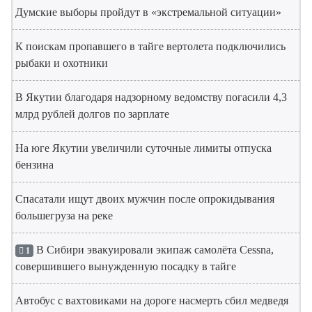
Думские выборы пройдут в «экстремальной ситуации»
К поискам пропавшего в тайге вертолета подключились
рыбаки и охотники
В Якутии благодаря надзорному ведомству погасили 4,3
млрд рублей долгов по зарплате
На юге Якутии увеличили суточные лимиты отпуска
бензина
Спасатали ищут двоих мужчин после опрокидывания
большегруза на реке
В Сибири эвакуировали экипаж самолёта Cessna,
1
совершившего вынужденную посадку в тайге
Автобус с вахтовиками на дороге насмерть сбил медведя