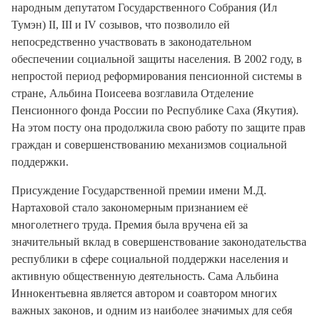
народным депутатом Государственного Собрания (Ил
Тумэн) II, III и IV созывов, что позволило ей
непосредственно участвовать в законодательном
обеспечении социальной защиты населения. В 2002 году, в
непростой период реформирования пенсионной системы в
стране, Альбина Поисеева возглавила Отделение
Пенсионного фонда России по Республике Саха (Якутия).
На этом посту она продолжила свою работу по защите прав
граждан и совершенствованию механизмов социальной
поддержки.
Присуждение Государственной премии имени М.Д.
Нартаховой стало закономерным признанием её
многолетнего труда. Премия была вручена ей за
значительный вклад в совершенствование законодательства
республики в сфере социальной поддержки населения и
активную общественную деятельность. Сама Альбина
Иннокентьевна является автором и соавтором многих
важных законов, и одним из наиболее значимых для себя