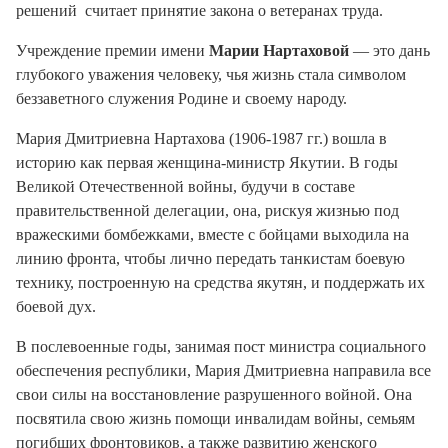
решений считает принятие закона о ветеранах труда.
Учреждение премии имени
Марии Нартаховой
— это дань
глубокого уважения человеку, чья жизнь стала символом
беззаветного служения Родине и своему народу.
Мария Дмитриевна Нартахова (1906-1987 гг.) вошла в
историю как первая женщина-министр Якутии. В годы
Великой Отечественной войны, будучи в составе
правительственной делегации, она, рискуя жизнью под
вражескими бомбежками, вместе с бойцами выходила на
линию фронта, чтобы лично передать танкистам боевую
технику, построенную на средства якутян, и поддержать их
боевой дух.
В послевоенные годы, занимая пост министра социального
обеспечения республики, Мария Дмитриевна направила все
свои силы на восстановление разрушенного войной. Она
посвятила свою жизнь помощи инвалидам войны, семьям
погибших фронтовиков, а также развитию женского