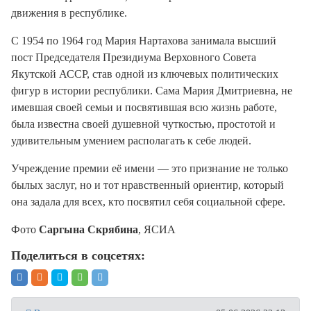
движения в республике.
С 1954 по 1964 год Мария Нартахова занимала высший
пост Председателя Президиума Верховного Совета
Якутской АССР, став одной из ключевых политических
фигур в истории республики. Сама Мария Дмитриевна, не
имевшая своей семьи и посвятившая всю жизнь работе,
была известна своей душевной чуткостью, простотой и
удивительным умением располагать к себе людей.
Учреждение премии её имени — это признание не только
былых заслуг, но и тот нравственный ориентир, который
она задала для всех, кто посвятил себя социальной сфере.
Фото
Саргына Скрябина
, ЯСИА
Поделиться в соцсетях: