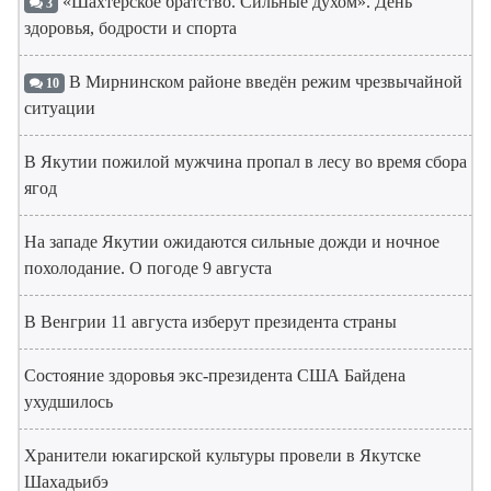
«Шахтерское братство. Сильные духом». День
3
здоровья, бодрости и спорта
В Мирнинском районе введён режим чрезвычайной
10
ситуации
В Якутии пожилой мужчина пропал в лесу во время сбора
ягод
На западе Якутии ожидаются сильные дожди и ночное
похолодание. О погоде 9 августа
В Венгрии 11 августа изберут президента страны
Состояние здоровья экс-президента США Байдена
ухудшилось
Хранители юкагирской культуры провели в Якутске
Шахадьибэ