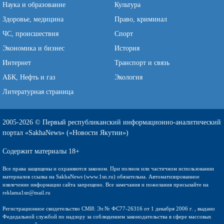
Наука и образование
Культура
Здоровье, медицина
Право, криминал
ЧС, происшествия
Спорт
Экономика и бизнес
История
Интернет
Транспорт и связь
АБК, Нефть и газ
Экология
Литературная страница
2005-2026 © Первый республиканский информационно-аналитический
портал «SakhaNews» («Новости Якутии»)
Содержит материалы 18+
Все права защищены и охраняются законом. При полном или частичном использовании
материалов ссылка на SakhaNews (www.1sn.ru) обязательна. Автоматизированное
извлечение информации сайта запрещено. Все замечания и пожелания присылайте на
reklama1sn@mail.ru
Регистрационное свидетельство СМИ: Эл № ФС77-26316 от 1 декабря 2006 г. , выдано
Федедальной службой по надзору за соблюдением законодательства в сфере массовых