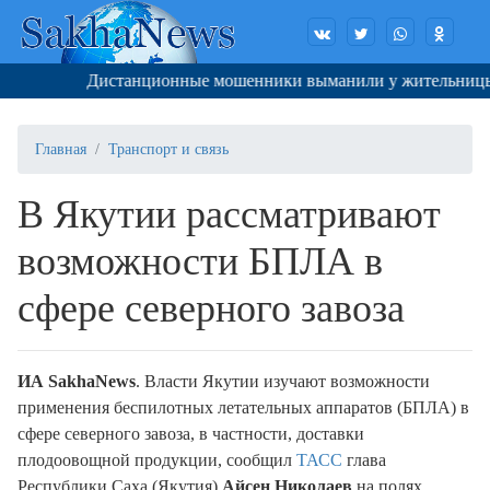
Дистанционные мошенники выманили у жительницы Як
Главная
Транспорт и связь
В Якутии рассматривают
возможности БПЛА в
сфере северного завоза
ИА SakhaNews
. Власти Якутии изучают возможности
применения беспилотных летательных аппаратов (БПЛА) в
сфере северного завоза, в частности, доставки
плодоовощной продукции, сообщил
ТАСС
глава
Республики Саха (Якутия)
Айсен Николаев
на полях