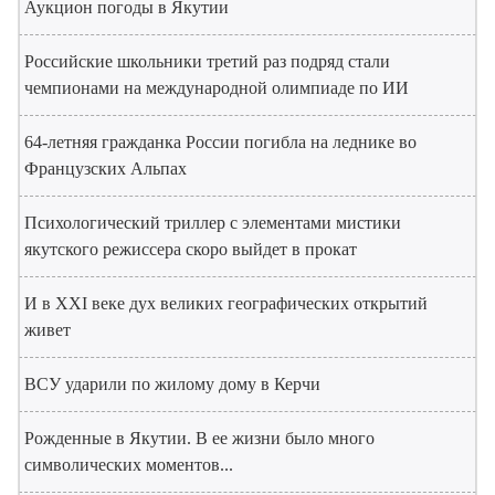
Аукцион погоды в Якутии
Российские школьники третий раз подряд стали
чемпионами на международной олимпиаде по ИИ
64-летняя гражданка России погибла на леднике во
Французских Альпах
Психологический триллер с элементами мистики
якутского режиссера скоро выйдет в прокат
И в XXI веке дух великих географических открытий
живет
ВСУ ударили по жилому дому в Керчи
Рожденные в Якутии. В ее жизни было много
символических моментов...