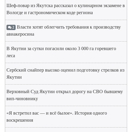
Шеф-повар из Якутска рассказал о кулинарном экзамене в
Вологде и гастрономическом коде региона
Власти хотят облегчить требования к производству
2
авиакеросина
В Якутии за сутки погасили около 3 000 га горевшего
леса
Сербский снайпер высоко оценил подготовку стрелков из
Якутии
Верховный Суд Якутии открыл дорогу на СВО бывшему
вип-чиновнику
«Я встретил вас — и всё былое». История одного
воскрешения