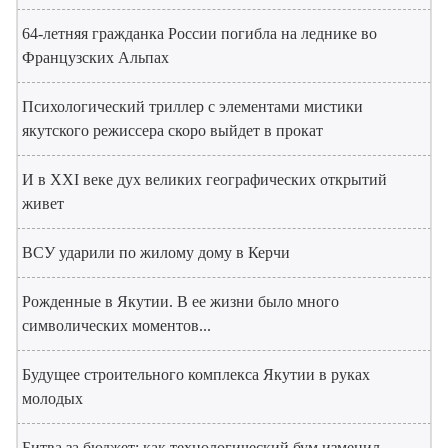
64-летняя гражданка России погибла на леднике во
Французских Альпах
Психологический триллер с элементами мистики
якутского режиссера скоро выйдет в прокат
И в XXI веке дух великих географических открытий
живет
ВСУ ударили по жилому дому в Керчи
Рожденные в Якутии. В ее жизни было много
символических моментов...
Будущее строительного комплекса Якутии в руках
молодых
Битва за бюджет: как технологический бум изменил