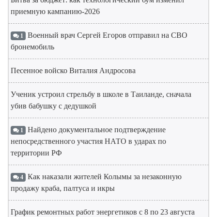
приемную кампанию-2026
Военный врач Сергей Егоров отправил на СВО
1
бронемобиль
Песенное войско Виталия Андросова
Ученик устроил стрельбу в школе в Таиланде, сначала
убив бабушку с дедушкой
Найдено документальное подтверждение
1
непосредственного участия НАТО в ударах по
территории РФ
Как наказали жителей Колымы за незаконную
4
продажу краба, палтуса и икры
График ремонтных работ энергетиков с 8 по 23 августа