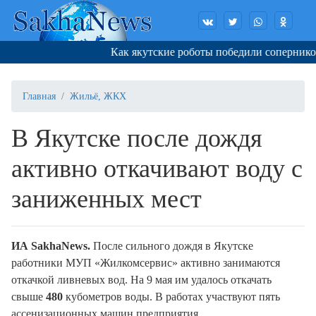
Как якутские роботы победили соперников 
Главная
Жильё, ЖКХ
В Якутске после дождя
активно откачивают воду с
заниженных мест
ИА SakhaNews.
После сильного дождя в Якутске
работники МУП «Жилкомсервис» активно занимаются
откачкой ливневых вод. На 9 мая им удалось откачать
свыше
480
кубометров воды. В работах участвуют пять
ассенизационных машин предприятия.