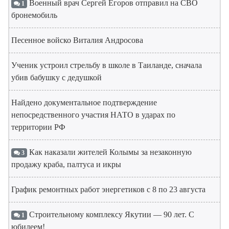
Военный врач Сергей Егоров отправил на СВО
1
бронемобиль
Песенное войско Виталия Андросова
Ученик устроил стрельбу в школе в Таиланде, сначала
убив бабушку с дедушкой
Найдено документальное подтверждение
непосредственного участия НАТО в ударах по
территории РФ
Как наказали жителей Колымы за незаконную
3
продажу краба, палтуса и икры
График ремонтных работ энергетиков с 8 по 23 августа
Строительному комплексу Якутии — 90 лет. С
1
юбилеем!