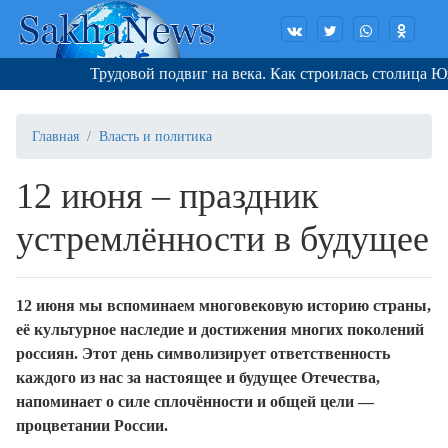
Трудовой подвиг на века. Как строилась столица Юж
Главная
Власть и политика
12 июня – праздник
устремлённости в будущее
12 июня мы вспоминаем многовековую историю страны,
её культурное наследие и достижения многих поколений
россиян. Этот день символизирует ответственность
каждого из нас за настоящее и будущее Отечества,
напоминает о силе сплочённости и общей цели —
процветании России.