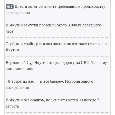
Власти хотят облегчить требования к производству
2
авиакеросина
В Якутии за сутки погасили около 3 000 га горевшего
леса
Сербский снайпер высоко оценил подготовку стрелков из
Якутии
Верховный Суд Якутии открыл дорогу на СВО бывшему
вип-чиновнику
«Я встретил вас — и всё былое». История одного
воскрешения
В Якутии без осадков, но усилится ветер. О погоде 7
августа