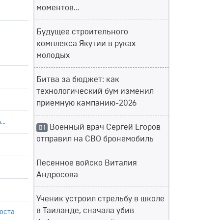
моментов...
Будущее строительного
комплекса Якутии в руках
молодых
Битва за бюджет: как
технологический бум изменил
приемную кампанию-2026
..
Военный врач Сергей Егоров
1
отправил на СВО бронемобиль
Песенное войско Виталия
Андросова
Ученик устроил стрельбу в школе
в Таиланде, сначала убив
оста