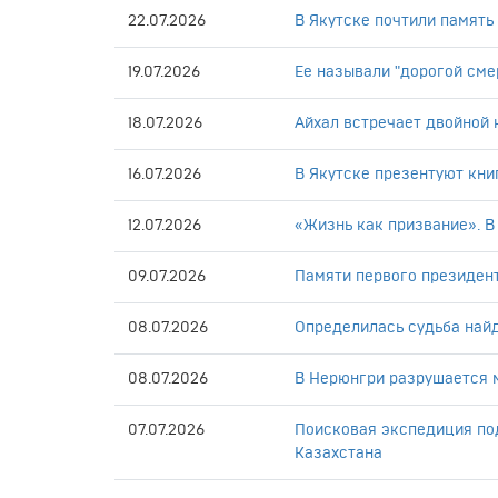
22.07.2026
В Якутске почтили памят
19.07.2026
Ее называли "дорогой сме
18.07.2026
Айхал встречает двойной ю
16.07.2026
В Якутске презентуют кни
12.07.2026
«Жизнь как призвание». В
09.07.2026
Памяти первого президен
08.07.2026
Определилась судьба най
08.07.2026
В Нерюнгри разрушается 
07.07.2026
Поисковая экспедиция под
Казахстана