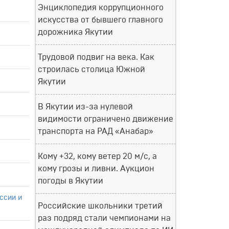
Энциклопедия коррупционного
искусства от бывшего главного
дорожника Якутии
Трудовой подвиг на века. Как
строилась столица Южной
Якутии
В Якутии из-за нулевой
видимости ограничено движение
транспорта на РАД «Анабар»
Кому +32, кому ветер 20 м/с, а
кому грозы и ливни. Аукцион
погоды в Якутии
ссии и
Российские школьники третий
раз подряд стали чемпионами на