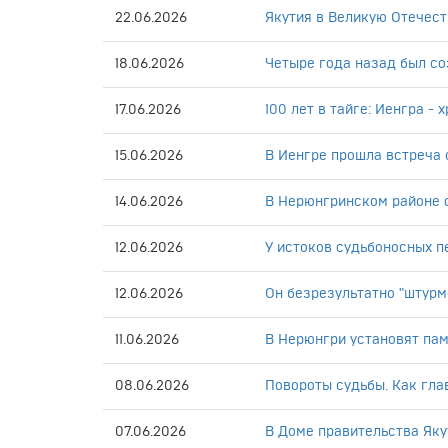
22.06.2026
Якутия в Великую Отечест
18.06.2026
Четыре года назад был со
17.06.2026
100 лет в тайге: Иенгра -
15.06.2026
В Иенгре прошла встреча 
14.06.2026
В Нерюнгринском районе 
12.06.2026
У истоков судьбоносных п
12.06.2026
Он безрезультатно "штурм
11.06.2026
В Нерюнгри установят па
08.06.2026
Повороты судьбы. Как гл
07.06.2026
В Доме правительства Яку