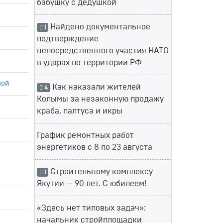
бабушку с дедушкой
Найдено документальное
1
подтверждение
непосредственного участия НАТО
в ударах по территории РФ
вой
Как наказали жителей
4
Колымы за незаконную продажу
краба, палтуса и икры
График ремонтных работ
энергетиков с 8 по 23 августа
Строительному комплексу
1
Якутии — 90 лет. С юбилеем!
«Здесь нет типовых задач»:
начальник стройплощадки