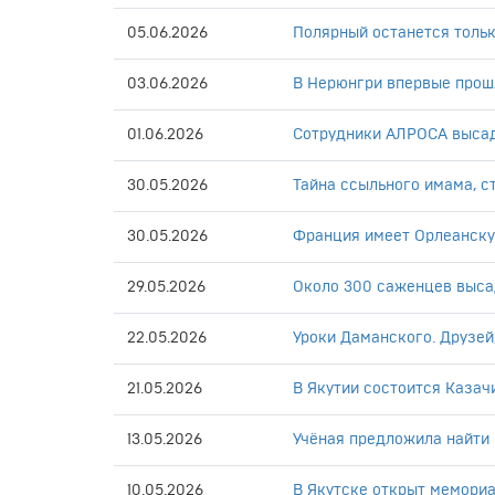
05.06.2026
Полярный останется только
03.06.2026
В Нерюнгри впервые прош
01.06.2026
Сотрудники АЛРОСА высад
30.05.2026
Тайна ссыльного имама, 
30.05.2026
Франция имеет Орлеанскую
29.05.2026
Около 300 саженцев выса
22.05.2026
Уроки Даманского. Друзей,
21.05.2026
В Якутии состоится Казач
13.05.2026
Учёная предложила найти
10.05.2026
В Якутске открыт мемориа