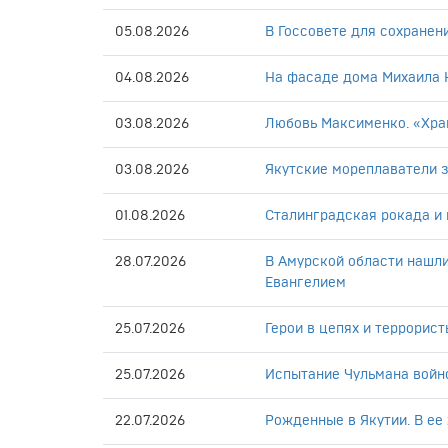
05.08.2026
В Госсовете для сохранен
04.08.2026
На фасаде дома Михаила Н
03.08.2026
Любовь Максименко. «Хра
03.08.2026
Якутские мореплаватели 
01.08.2026
Сталинградская рокада и 
28.07.2026
В Амурской области нашл
Евангелием
25.07.2026
Герои в цепях и террорист
25.07.2026
Испытание Чульмана войн
22.07.2026
Рожденные в Якутии. В ее