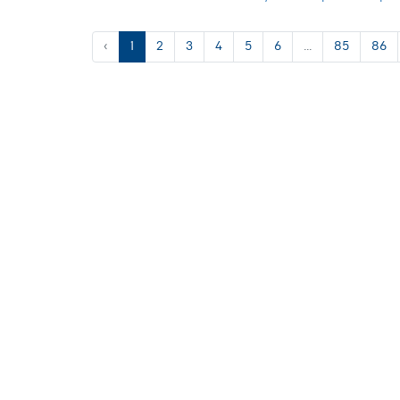
‹
1
2
3
4
5
6
...
85
86