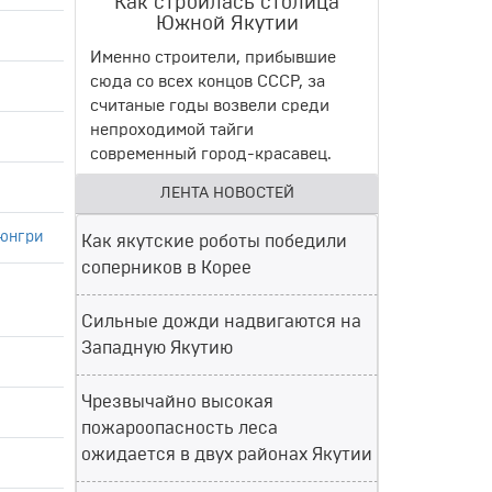
Как строилась столица
Южной Якутии
Именно строители, прибывшие
сюда со всех концов СССР, за
считаные годы возвели среди
непроходимой тайги
современный город-красавец.
ЛЕНТА НОВОСТЕЙ
рюнгри
Как якутские роботы победили
соперников в Корее
Сильные дожди надвигаются на
Западную Якутию
Чрезвычайно высокая
пожароопасность леса
ожидается в двух районах Якутии