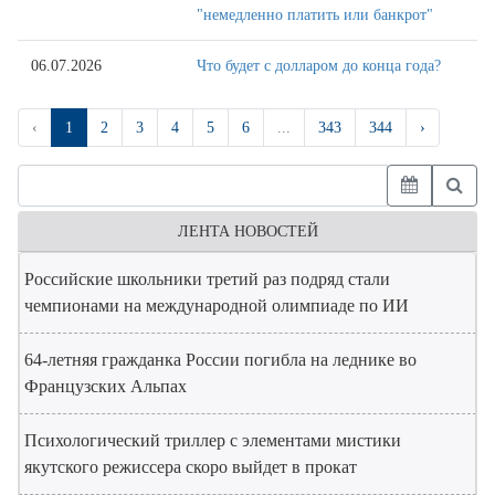
"немедленно платить или банкрот"
06.07.2026
Что будет с долларом до конца года?
‹
1
2
3
4
5
6
...
343
344
›
ЛЕНТА НОВОСТЕЙ
Российские школьники третий раз подряд стали
чемпионами на международной олимпиаде по ИИ
64-летняя гражданка России погибла на леднике во
Французских Альпах
Психологический триллер с элементами мистики
якутского режиссера скоро выйдет в прокат