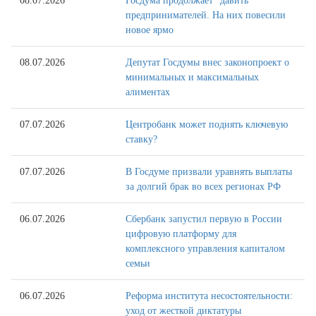
08.07.2026
Госдума продолжает "давить"
предпринимателей. На них повесили
новое ярмо
08.07.2026
Депутат Госдумы внес законопроект о
минимальных и максимальных
алиментах
07.07.2026
Центробанк может поднять ключевую
ставку?
07.07.2026
В Госдуме призвали уравнять выплаты
за долгий брак во всех регионах РФ
06.07.2026
Сбербанк запустил первую в России
цифровую платформу для
комплексного управления капиталом
семьи
06.07.2026
Реформа института несостоятельности:
уход от жесткой диктатуры