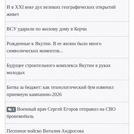
И в XXI веке дух великих географических открытий
живет
ВСУ ударили по жилому дому в Керчи
Рожденные в Якутии. В ее жизни было много
символических моментов...
Будущее строительного комплекса Якутии в руках
молодых
Битва за бюджет: как технологический бум изменил
приемную кампанию-2026
Военный врач Сергей Егоров отправил на СВО
1
бронемобиль
Песенное войско Виталия Андросова