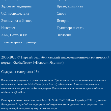
Здоровье, медицина
Право, криминал
ЧС, происшествия
Спорт
Экономика и бизнес
История
Интернет
Транспорт и связь
АБК, Нефть и газ
Экология
Литературная страница
2005-2026 © Первый республиканский информационно-аналитический
портал «SakhaNews» («Новости Якутии»)
Содержит материалы 18+
Все права защищены и охраняются законом. При полном или частичном использовании
материалов ссылка на SakhaNews (www.1sn.ru) обязательна. Автоматизированное
извлечение информации сайта запрещено. Все замечания и пожелания присылайте на
reklama1sn@mail.ru
Регистрационное свидетельство СМИ: Эл № ФС77-26316 от 1 декабря 2006 г. , выдано
Федедальной службой по надзору за соблюдением законодательства в сфере массовых
коммуникаций и охране культурного наследия.