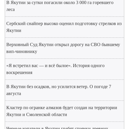
В Якутии за сутки погасили около 3 000 га горевшего
леса
Сербский снайпер высоко оценил подготовку стрелков из
Якутии
Верховный Суд Якутии открыл дорогу на СВО бывшему
вип-чиновнику
«Я встретил вас — и всё былое». История одного
воскрешения
В Якутии без осадков, но усилится ветер. О погоде 7
августа
Кластер по огранке алмазов будет создан на территории
Якутии и Смоленской области
Черные копатели в Якутии грабят стоянки древних