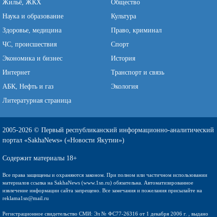
Жильё, ЖКХ
Общество
Наука и образование
Культура
Здоровье, медицина
Право, криминал
ЧС, происшествия
Спорт
Экономика и бизнес
История
Интернет
Транспорт и связь
АБК, Нефть и газ
Экология
Литературная страница
2005-2026 © Первый республиканский информационно-аналитический
портал «SakhaNews» («Новости Якутии»)
Содержит материалы 18+
Все права защищены и охраняются законом. При полном или частичном использовании
материалов ссылка на SakhaNews (www.1sn.ru) обязательна. Автоматизированное
извлечение информации сайта запрещено. Все замечания и пожелания присылайте на
reklama1sn@mail.ru
Регистрационное свидетельство СМИ: Эл № ФС77-26316 от 1 декабря 2006 г. , выдано