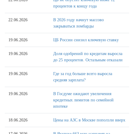
процентов к концу года
22.06.2026
В 2026 году начнут массово
закрываться ломбарды
19.06.2026
ЦБ России снизил ключевую ставку
19.06.2026
Доля одобрений по кредитам выросла
до 25 процентов. Остальным отказали
19.06.2026
Где за год больше всего выросла
средняя зарплата?
19.06.2026
В Госдуме ожидают увеличения
кредитных лимитов по семейной
ипотеке
18.06.2026
Цены на АЗС в Москве поползли вверх
17.06.2026
В Якутске 663 млн направят на