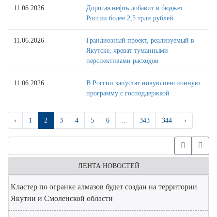
11.06.2026
Дорогая нефть добавит в бюджет
России более 2,5 трлн рублей
11.06.2026
Грандиозный проект, реализуемый в
Якутске, чреват туманными
перспективами расходов
11.06.2026
В России запустят новую пенсионную
программу с господдержкой
‹
1
2
3
4
5
6
...
343
344
›
ЛЕНТА НОВОСТЕЙ
Кластер по огранке алмазов будет создан на территории
Якутии и Смоленской области