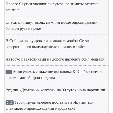
На юге Якутии увеличили суточные лимиты отпуска
бензина
Спасатали ищут двоих мужчин после опрокидывания
большегруза на реке
В Сибири эвакуировали экипаж самолёта Cessna,
совершившего вынужденную посадку в тайге
Автобус с вахтовиками на дороге насмерть сбил медведя
Минсельхоз: снижение поголовья КРС объясняется
1
оптимизацией производства
Рудник «Дуэтский» «заглох» на 90 суток из-за нарушений
Герой Труда намерен поставить в Якутии три
10
спектакля о происхождении народа саха