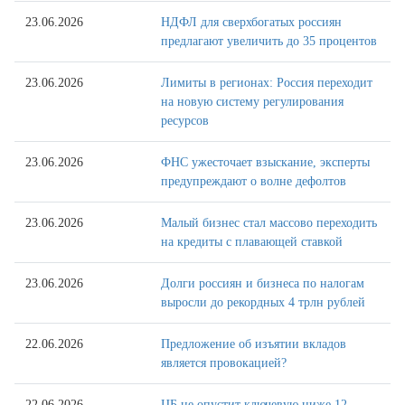
23.06.2026
НДФЛ для сверхбогатых россиян
предлагают увеличить до 35 процентов
23.06.2026
Лимиты в регионах: Россия переходит
на новую систему регулирования
ресурсов
23.06.2026
ФНС ужесточает взыскание, эксперты
предупреждают о волне дефолтов
23.06.2026
Малый бизнес стал массово переходить
на кредиты с плавающей ставкой
23.06.2026
Долги россиян и бизнеса по налогам
выросли до рекордных 4 трлн рублей
22.06.2026
Предложение об изъятии вкладов
является провокацией?
22.06.2026
ЦБ не опустит ключевую ниже 12