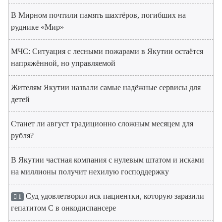
В Мирном почтили память шахтёров, погибших на
руднике «Мир»
МЧС: Ситуация с лесными пожарами в Якутии остаётся
напряжённой, но управляемой
Жителям Якутии назвали самые надёжные сервисы для
детей
Станет ли август традиционно сложным месяцем для
рубля?
В Якутии частная компания с нулевым штатом и исками
на миллионы получит нехилую господдержку
Суд удовлетворил иск пациентки, которую заразили
1
гепатитом С в онкодиспансере