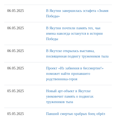
06.05.2025
В Якутии завершилась эстафета «Знамя
Победы»
06.05.2025
В Якутии почтили память тех, чьи
имена навсегда останутся в истории
Победы
06.05.2025
В Якутске открылась выставка,
посвященная подвигу тружеников тыла
06.05.2025
Проект «Из забвения в бессмертие!»
поможет найти пропавшего
родственника-героя
05.05.2025
Новый арт-объект в Якутске
увековечит память о подвигах
тружеников тыла
05.05.2025
Павший смертью храбрых боец обрёл