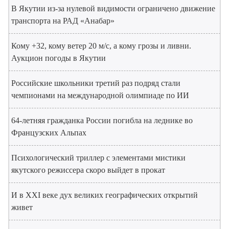
В Якутии из-за нулевой видимости ограничено движение
транспорта на РАД «Анабар»
Кому +32, кому ветер 20 м/с, а кому грозы и ливни.
Аукцион погоды в Якутии
Российские школьники третий раз подряд стали
чемпионами на международной олимпиаде по ИИ
64-летняя гражданка России погибла на леднике во
Французских Альпах
Психологический триллер с элементами мистики
якутского режиссера скоро выйдет в прокат
И в XXI веке дух великих географических открытий
живет