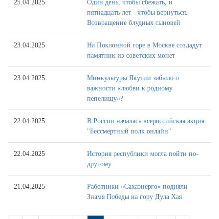
25.04.2025
Один день, чтобы сбежать, и
пятнадцать лет - чтобы вернуться.
Возвращение блудных сыновей
23.04.2025
На Поклонной горе в Москве создадут
памятник из советских монет
23.04.2025
Минкультуры Якутии забыло о
важности «любви к родному
пепелищу»?
22.04.2025
В России началась всероссийская акция
"Бессмертный полк онлайн"
22.04.2025
История республики могла пойти по-
другому
21.04.2025
Работники «Сахаэнерго» подняли
Знамя Победы на гору Дула Хая