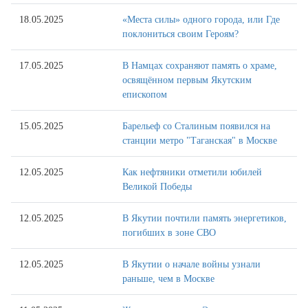
18.05.2025
«Места силы» одного города, или Где
поклониться своим Героям?
17.05.2025
В Намцах сохраняют память о храме,
освящённом первым Якутским
епископом
15.05.2025
Барельеф со Сталиным появился на
станции метро "Таганская" в Москве
12.05.2025
Как нефтяники отметили юбилей
Великой Победы
12.05.2025
В Якутии почтили память энергетиков,
погибших в зоне СВО
12.05.2025
В Якутии о начале войны узнали
раньше, чем в Москве