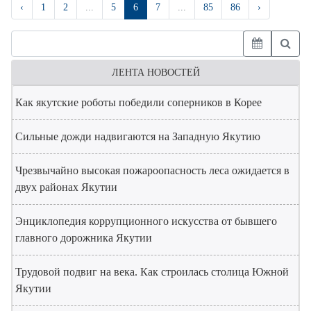
‹
1
2
...
5
6
7
...
85
86
›
ЛЕНТА НОВОСТЕЙ
Как якутские роботы победили соперников в Корее
Сильные дожди надвигаются на Западную Якутию
Чрезвычайно высокая пожароопасность леса ожидается в
двух районах Якутии
Энциклопедия коррупционного искусства от бывшего
главного дорожника Якутии
Трудовой подвиг на века. Как строилась столица Южной
Якутии