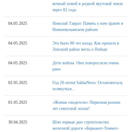
вечный покой в родной якутской земле
через 82 года
04.05.2025
Николай Таврат. Память о нем хранят в
Нижнеколымском районе
04.05.2025
Это было 80 лет назад. Как пришла в
Ленский район весть о Победе
04.05.2025
Дети войны. Они повзрослели очень
рано
02.05.2025
Год 20-летия SakhaNews. Остановиться,
оглянуться...
01.05.2025
«Живые свидетели» Первомая разных
лет советской эпохи!
30.04.2025
Шли первые дни строительства
железной дороги «Беркакит-Томмот-