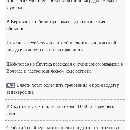
Энергетик удостоен государственной награды - медали
Суворова
В Верхоянье стабилизировалась гидрологическая
обстановка
Инженера техобслуживания обвиняют в вынужденной
посадке самолета из-за неисправности
Шеф-повар из Якутска рассказал о кулинарном экзамене в
Вологде и гастрономическом коде региона
Власти хотят облегчить требования к производству
2
авиакеросина
В Якутии за сутки погасили около 3 000 га горевшего
леса
Сербский снайпер высоко оценил подготовку стрелков из