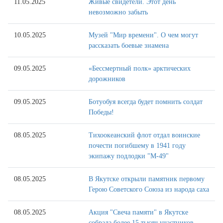
11.05.2025
Живые свидетели. Этот день
невозможно забыть
10.05.2025
Музей "Мир времени". О чем могут
рассказать боевые знамена
09.05.2025
«Бессмертный полк» арктических
дорожников
09.05.2025
Ботуобуя всегда будет помнить солдат
Победы!
08.05.2025
Тихоокеанский флот отдал воинские
почести погибшему в 1941 году
экипажу подлодки "М-49"
08.05.2025
В Якутске открыли памятник первому
Герою Советского Союза из народа саха
08.05.2025
Акция "Свеча памяти" в Якутске
собрала более 15 тысяч участников