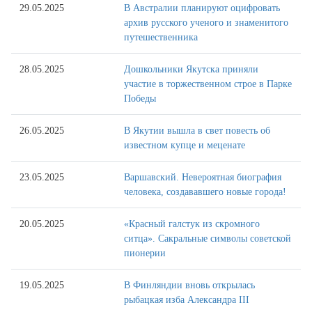
29.05.2025
В Австралии планируют оцифровать
архив русского ученого и знаменитого
путешественника
28.05.2025
Дошкольники Якутска приняли
участие в торжественном строе в Парке
Победы
26.05.2025
В Якутии вышла в свет повесть об
известном купце и меценате
23.05.2025
Варшавский. Невероятная биография
человека, создававшего новые города!
20.05.2025
«Красный галстук из скромного
ситца». Сакральные символы советской
пионерии
19.05.2025
В Финляндии вновь открылась
рыбацкая изба Александра III