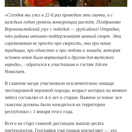
«Сегодня мы уже в 22-й раз проводим эти скачки, и с
каждым годом уровень конкуренции растёт. Поздравляю
Верхневилюйский улус с победой — уруй-айхал! Отрадно,
что районы активно поддерживают конный спорт. Эти
соревнования не просто про скорость, они про наши
традиции, про единство и про любовь к лошади, которая
испокон веков была кормилицей и другом для якутского
народа»
, - обратился к участникам и гостям Айсен
Николаев.
В главном заезде участвовали исключительно лошади
чистокровной верховой породы, возраст которых на момент
забега составлял от 4-х лет и старше. Важное условие: все
скакуны должны были находиться на территории
республики с 1 января этого года.
Всего на старт главной дистанции вышли десять
претендентов. География участников впечатляет — это