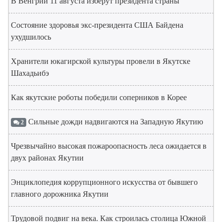
В Венгрии 11 августа изберут президента страны
Состояние здоровья экс-президента США Байдена
ухудшилось
Хранители юкагирской культуры провели в Якутске
Шахадьибэ
Как якутские роботы победили соперников в Корее
Сильные дожди надвигаются на Западную Якутию
2
Чрезвычайно высокая пожароопасность леса ожидается в
двух районах Якутии
Энциклопедия коррупционного искусства от бывшего
главного дорожника Якутии
Трудовой подвиг на века. Как строилась столица Южной