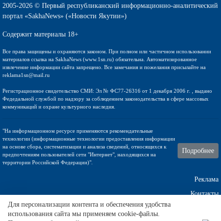
2005-2026 © Первый республиканский информационно-аналитический
портал «SakhaNews» («Новости Якутии»)
Содержит материалы 18+
Все права защищены и охраняются законом. При полном или частичном использовании
материалов ссылка на SakhaNews (www.1sn.ru) обязательна. Автоматизированное
извлечение информации сайта запрещено. Все замечания и пожелания присылайте на
reklama1sn@mail.ru
Регистрационное свидетельство СМИ: Эл № ФС77-26316 от 1 декабря 2006 г. , выдано
Федедальной службой по надзору за соблюдением законодательства в сфере массовых
коммуникаций и охране культурного наследия.
"На информационном ресурсе применяются рекомендательные
технологии (информационные технологии предоставления информации
на основе сбора, систематизации и анализа сведений, относящихся к
Подробнее
предпочтениям пользователей сети "Интернет", находящихся на
территории Российской Федерации)".
Реклама
Контакты
Для персонализации контента и обеспечения удобства
использования сайта мы применяем cookie-файлы.
Техническа поддержка