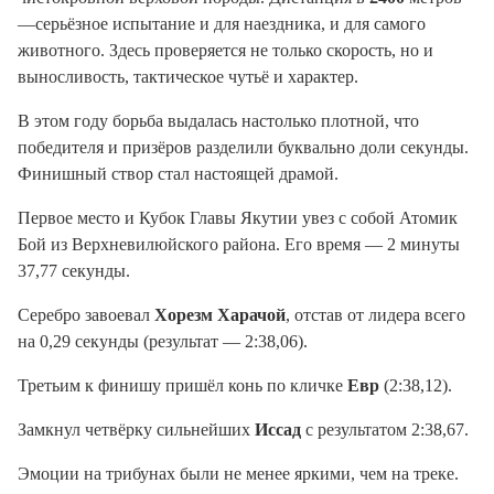
—серьёзное испытание и для наездника, и для самого
животного. Здесь проверяется не только скорость, но и
выносливость, тактическое чутьё и характер.
В этом году борьба выдалась настолько плотной, что
победителя и призёров разделили буквально доли секунды.
Финишный створ стал настоящей драмой.
Первое место и Кубок Главы Якутии увез с собой Атомик
Бой из Верхневилюйского района. Его время — 2 минуты
37,77 секунды.
Серебро завоевал
Хорезм Харачой
, отстав от лидера всего
на 0,29 секунды (результат — 2:38,06).
Третьим к финишу пришёл конь по кличке
Евр
(2:38,12).
Замкнул четвёрку сильнейших
Иссад
с результатом 2:38,67.
Эмоции на трибунах были не менее яркими, чем на треке.