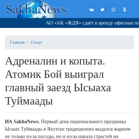
АО «АК «ЖДЯ» сдаёт в аренду офисные поме
Главная
Спорт
Адреналин и копыта.
Атомик Бой выиграл
главный заезд Ысыаха
Туймаады
ИА SakhaNews
. Первый день национального праздника
Ысыах Туймаады в Якутске традиционно выдался жарким
не только из-за погоды, но и из-за накала страстей на