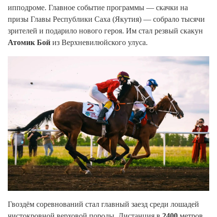
ипподроме. Главное событие программы — скачки на
призы Главы Республики Саха (Якутия) — собрало тысячи
зрителей и подарило нового героя. Им стал резвый скакун
Атомик Бой
из Верхневилюйского улуса.
Гвоздём соревнований стал главный заезд среди лошадей
чистокровной верховой породы. Дистанция в
2400
метров