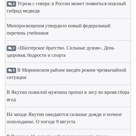
Угроза с севера: в России может появиться опасный
4
гибрид медведя
Минпросвещения утвердило новый федеральный
перечень учебников
«Шахтерское братство. Сильные духом». День
3
здоровья, бодрости и спорта
В Мирнинском районе введён режим чрезвычайной
9
ситуации
В Якутии пожилой мужчина пропал в лесу во время сбора
ягод
На западе Якутии ожидаются сильные дожди и ночное
похолодание. О погоде 9 августа