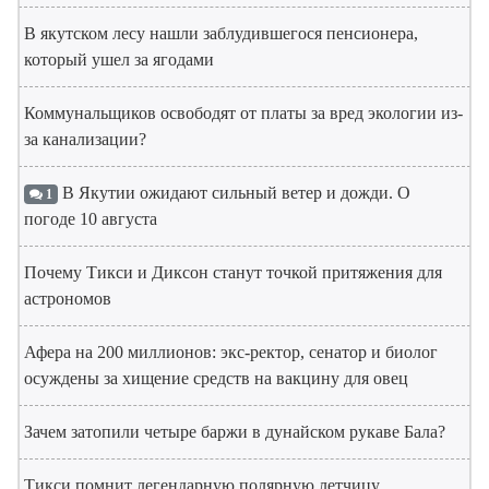
В якутском лесу нашли заблудившегося пенсионера,
который ушел за ягодами
Коммунальщиков освободят от платы за вред экологии из-
за канализации?
В Якутии ожидают сильный ветер и дожди. О
1
погоде 10 августа
Почему Тикси и Диксон станут точкой притяжения для
астрономов
Афера на 200 миллионов: экс-ректор, сенатор и биолог
осуждены за хищение средств на вакцину для овец
Зачем затопили четыре баржи в дунайском рукаве Бала?
Тикси помнит легендарную полярную летчицу