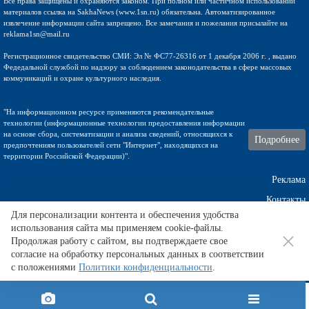
Все права защищены и охраняются законом. При полном или частичном использовании
материалов ссылка на SakhaNews (www.1sn.ru) обязательна. Автоматизированное
извлечение информации сайта запрещено. Все замечания и пожелания присылайте на
reklama1sn@mail.ru
Регистрационное свидетельство СМИ: Эл № ФС77-26316 от 1 декабря 2006 г. , выдано
Федедальной службой по надзору за соблюдением законодательства в сфере массовых
коммуникаций и охране культурного наследия.
"На информационном ресурсе применяются рекомендательные
технологии (информационные технологии предоставления информации
на основе сбора, систематизации и анализа сведений, относящихся к
Подробнее
предпочтениям пользователей сети "Интернет", находящихся на
территории Российской Федерации)".
Реклама
Контакты
Для персонализации контента и обеспечения удобства
использования сайта мы применяем cookie-файлы.
Техническа поддержка
Продолжая работу с сайтом, вы подтверждаете свое
согласие на обработку персональных данных в соответствии
с положениями
Политики конфиденциальности
.