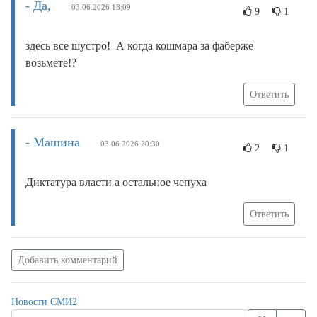
- Да,
03.06.2026 18:09
9
1
здесь все шустро! А когда кошмара за фаберже
возьмете!?
Ответить
- Машина
03.06.2026 20:30
2
1
Диктатура власти а остальное чепуха
Ответить
Добавить комментарий
Новости СМИ2