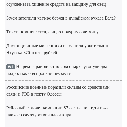
осуждены за хищение средств на вакцину для овец
Зачем затопили четыре баржи в дунайском рукаве Бала?
Тикси помнит легендарную полярную летчицу
Дистанционные мошенники выманили у жительницы
Якутска 370 тысяч рублей
На реке в районе этно-археопарка утонули два
1
подростка, оба пропали без вести
Российские военные поразили склады со средствами
связи и РЭБ в порту Одессы
Рейсовый самолет компании S7 сел на полпути из-за
плохого самочувствия пассажира