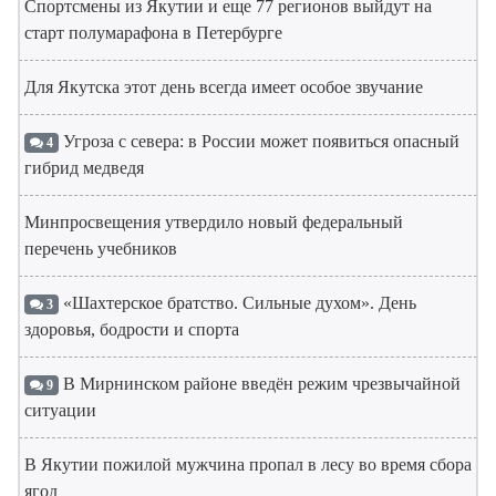
Спортсмены из Якутии и еще 77 регионов выйдут на
старт полумарафона в Петербурге
Для Якутска этот день всегда имеет особое звучание
Угроза с севера: в России может появиться опасный
4
гибрид медведя
Минпросвещения утвердило новый федеральный
перечень учебников
«Шахтерское братство. Сильные духом». День
3
здоровья, бодрости и спорта
В Мирнинском районе введён режим чрезвычайной
9
ситуации
В Якутии пожилой мужчина пропал в лесу во время сбора
ягод