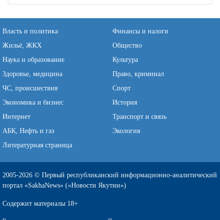
Власть и политика
Финансы и налоги
Жильё, ЖКХ
Общество
Наука и образование
Культура
Здоровье, медицина
Право, криминал
ЧС, происшествия
Спорт
Экономика и бизнес
История
Интернет
Транспорт и связь
АБК, Нефть и газ
Экология
Литературная страница
2005-2026 © Первый республиканский информационно-аналитический
портал «SakhaNews» («Новости Якутии»)
Содержит материалы 18+