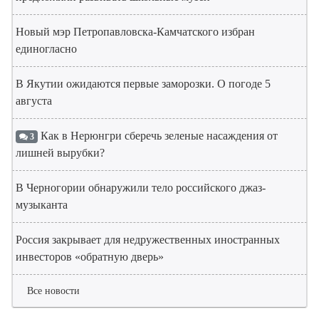
Новый мэр Петропавловска-Камчатского избран
единогласно
В Якутии ожидаются первые заморозки. О погоде 5
августа
Как в Нерюнгри сберечь зеленые насаждения от
3
лишней вырубки?
В Черногории обнаружили тело российского джаз-
музыканта
Россия закрывает для недружественных иностранных
инвесторов «обратную дверь»
Все новости