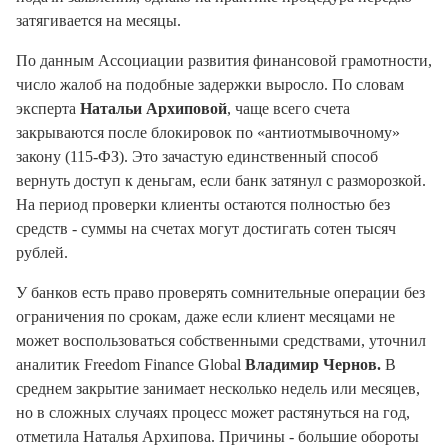
затягивается на месяцы.
По данным Ассоциации развития финансовой грамотности,
число жалоб на подобные задержки выросло. По словам
эксперта
Натальи Архиповой
, чаще всего счета
закрываются после блокировок по «антиотмывочному»
закону (115-ФЗ). Это зачастую единственный способ
вернуть доступ к деньгам, если банк затянул с разморозкой.
На период проверки клиенты остаются полностью без
средств - суммы на счетах могут достигать сотен тысяч
рублей.
У банков есть право проверять сомнительные операции без
ограничения по срокам, даже если клиент месяцами не
может воспользоваться собственными средствами, уточнил
аналитик Freedom Finance Global
Владимир Чернов.
В
среднем закрытие занимает несколько недель или месяцев,
но в сложных случаях процесс может растянуться на год,
отметила Наталья Архипова. Причины - большие обороты