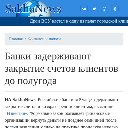
Дрон ВСУ влетел в одну из палат городской клини
Главная
Финансы и налоги
Банки задерживают
закрытие счетов клиентов
до полугода
ИА SakhaNews.
Российские банки всё чаще задерживают
закрытие счетов и возврат средств клиентам, выяснили
«Известия».
Формально закон обязывает финансовые
организации вернуть деньги не позднее семи дней после
подачи заявления, однако на практике процедура нередко