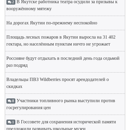
В Якутске работника театра осудили за призывы к
2
вооружённому мятежу
На дорогах Якутии по-прежнему неспокойно
Площадь лесных пожаров в Якутии выросла на 31 402
гектара, но населённым пунктам ничто не угрожает
Россияне будут отдыхать в последний день года седьмой
раз подряд
Владельцы ПВЗ Wildberries просят арендодателей о
скидках
Участники топливного рынка выступили против
8
госрегулирования цен
В Госсовете для сохранения исторической памяти
1
предложили развивать школьные музеи