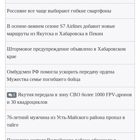
Россияне все чаще выбирают гибкие смартфоны
В осенне-зимнем сезоне S7 Airlines добавит новые
маршруты из Якутска и Хабаровска в Пекин
Штормовое предупреждение объявлено в Хабаровском
крае
Омбудсмен РФ помогла ускорить передачу ордена
Мужества семье погибшего бойца
Якутия передала в зону СВО более 1000 FPV-дронов
1
и 30 квадроциклов
76-летний мужчина из Усть-Майского района пропал в
тайге