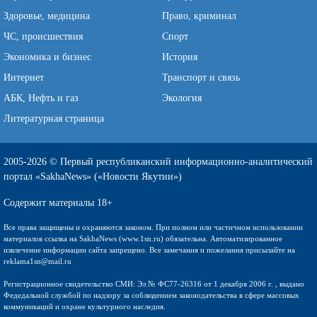
Здоровье, медицина
Право, криминал
ЧС, происшествия
Спорт
Экономика и бизнес
История
Интернет
Транспорт и связь
АБК, Нефть и газ
Экология
Литературная страница
2005-2026 © Первый республиканский информационно-аналитический
портал «SakhaNews» («Новости Якутии»)
Содержит материалы 18+
Все права защищены и охраняются законом. При полном или частичном использовании
материалов ссылка на SakhaNews (www.1sn.ru) обязательна. Автоматизированное
извлечение информации сайта запрещено. Все замечания и пожелания присылайте на
reklama1sn@mail.ru
Регистрационное свидетельство СМИ: Эл № ФС77-26316 от 1 декабря 2006 г. , выдано
Федедальной службой по надзору за соблюдением законодательства в сфере массовых
коммуникаций и охране культурного наследия.