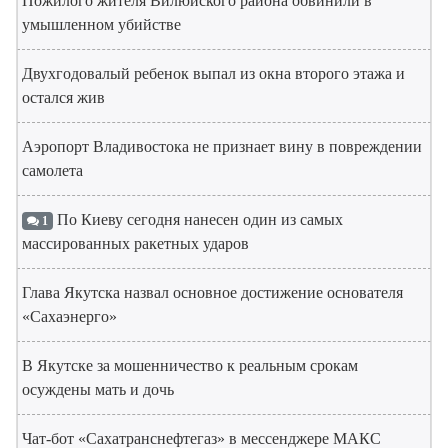
Пожилого жителя Вилюйского района обвинили в
умышленном убийстве
Двухгодовалый ребенок выпал из окна второго этажа и
остался жив
Аэропорт Владивостока не признает вину в повреждении
самолета
По Киеву сегодня нанесен один из самых
1
массированных ракетных ударов
Глава Якутска назвал основное достижение основателя
«Сахаэнерго»
В Якутске за мошенничество к реальным срокам
осуждены мать и дочь
Чат-бот «Сахатранснефтегаз» в мессенджере МАКС