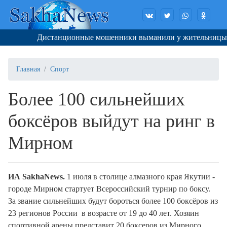
Дистанционные мошенники выманили у жительницы Яку
Главная
Спорт
Более 100 сильнейших
боксёров выйдут на ринг в
Мирном
ИА Sakha
N
ews.
1 июля в столице алмазного края Якутии -
городе Мирном стартует Всероссийский турнир по боксу.
За звание сильнейших будут бороться более 100 боксёров из
23 регионов России в возрасте от 19 до 40 лет. Хозяин
спортивной арены представит 20 боксеров из Мирного,