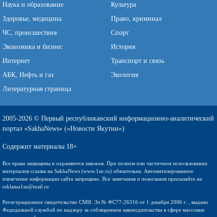
Наука и образование
Культура
Здоровье, медицина
Право, криминал
ЧС, происшествия
Спорт
Экономика и бизнес
История
Интернет
Транспорт и связь
АБК, Нефть и газ
Экология
Литературная страница
2005-2026 © Первый республиканский информационно-аналитический
портал «SakhaNews» («Новости Якутии»)
Содержит материалы 18+
Все права защищены и охраняются законом. При полном или частичном использовании
материалов ссылка на SakhaNews (www.1sn.ru) обязательна. Автоматизированное
извлечение информации сайта запрещено. Все замечания и пожелания присылайте на
reklama1sn@mail.ru
Регистрационное свидетельство СМИ: Эл № ФС77-26316 от 1 декабря 2006 г. , выдано
Федедальной службой по надзору за соблюдением законодательства в сфере массовых