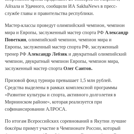
Айхала и Удачного, сообщили ИА SakhaNews в пресс-
службе главы и правительства республики.
Мастер-классы проведут олимпийский чемпион, чемпион
мира и Европы, заслуженный мастер спорта РФ
Александр
Поветкин
, олимпийский чемпион, чемпион мира и
Европы, заслуженный мастер спорта РФ, заслуженный
тренер РФ
Александр Лебзяк
и двукратный олимпийский
чемпион, двукратный чемпион Европы, чемпион мира,
заслуженный мастер спорта
Олег Саитов.
Призовой фонд турнира превышает 1,5 млн рублей.
Средства выделены в рамках комплексной программы
«Развитие культуры и спорта, активного долголетия в
Мирнинском районе», которая реализуется при
софинансировании АЛРОСА.
По итогам Всероссийских соревнований в Якутии лучшие
боксёры примут участие в Чемпионате России, который