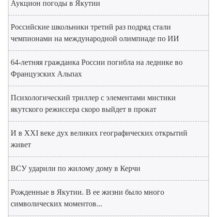
Аукцион погоды в Якутии
Российские школьники третий раз подряд стали
чемпионами на международной олимпиаде по ИИ
64-летняя гражданка России погибла на леднике во
Французских Альпах
Психологический триллер с элементами мистики
якутского режиссера скоро выйдет в прокат
И в XXI веке дух великих географических открытий
живет
ВСУ ударили по жилому дому в Керчи
Рожденные в Якутии. В ее жизни было много
символических моментов...