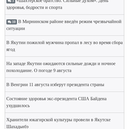
«Шахтерское братство. Сильные духом». День
3
здоровья, бодрости и спорта
В Мирнинском районе введён режим чрезвычайной
10
ситуации
В Якутии пожилой мужчина пропал в лесу во время сбора
ягод
На западе Якутии ожидаются сильные дожди и ночное
похолодание. О погоде 9 августа
В Венгрии 11 августа изберут президента страны
Состояние здоровья экс-президента США Байдена
ухудшилось
Хранители юкагирской культуры провели в Якутске
Шахадьибэ