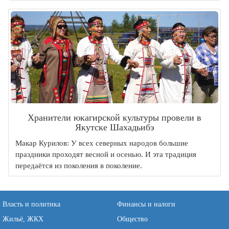
Хранители юкагирской культуры провели в
Якутске Шахадьибэ
Макар Курилов: У всех северных народов большие
праздники проходят весной и осенью. И эта традиция
передаётся из поколения в поколение.
Власть и политика
Финансы и налоги
Жильё, ЖКХ
Общество